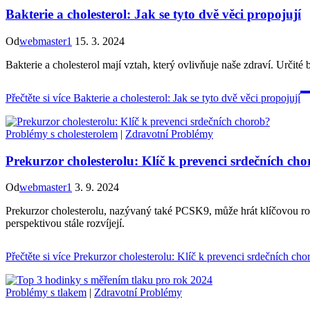
Bakterie a cholesterol: Jak se tyto dvě věci propojují
Od
webmaster1
15. 3. 2024
Bakterie a cholesterol mají vztah, který ovlivňuje naše zdraví. Určité
Přečtěte si více
Bakterie a cholesterol: Jak se tyto dvě věci propojují
Problémy s cholesterolem
|
Zdravotní Problémy
Prekurzor cholesterolu: Klíč k prevenci srdečních ch
Od
webmaster1
3. 9. 2024
Prekurzor cholesterolu, nazývaný také PCSK9, může hrát klíčovou rol
perspektivou stále rozvíjejí.
Přečtěte si více
Prekurzor cholesterolu: Klíč k prevenci srdečních cho
Problémy s tlakem
|
Zdravotní Problémy