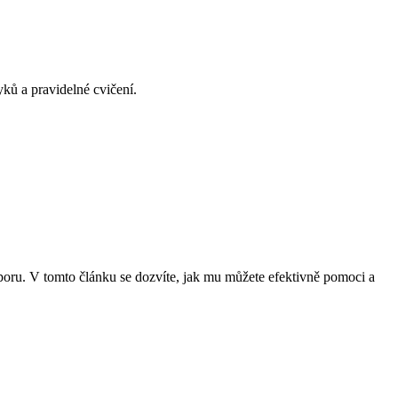
ků a pravidelné cvičení.
dporu. V tomto článku se dozvíte, jak mu můžete efektivně pomoci a