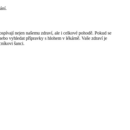
ání.
rospívají nejen našemu zdraví, ale i celkové pohodě. Pokud se
bo vyhledat přípravky s hlohem v lékárně. Vaše zdraví je
níkovi šanci.