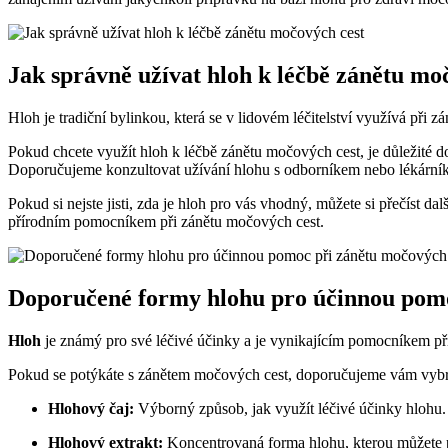
Jak správně užívat hloh k léčbě zánětu mo
Hloh je tradiční bylinkou, která se v lidovém léčitelství využívá př
Pokud chcete využít hloh k léčbě zánětu močových cest, je důležité d
Doporučujeme konzultovat užívání hlohu s odborníkem nebo lékární
Pokud si nejste jisti, zda je hloh pro vás vhodný, můžete si přečíst d
přírodním pomocníkem při zánětu močových cest.
Doporučené formy hlohu pro účinnou pomo
Hloh
je známý pro své léčivé účinky a je vynikajícím pomocníkem při
Pokud se potýkáte s zánětem močových cest, doporučujeme vám vybra
Hlohový čaj:
Výborný způsob, jak využít léčivé účinky hlohu. S
Hlohový extrakt:
Koncentrovaná forma hlohu, kterou můžete p