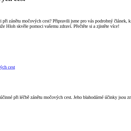
 při zánětu močových cest? Připravili jsme pro vás podrobný článek, k
e Hloh skvěle pomoci vašemu zdraví. Přečtěte si a zjistěte více!
ých cest
účinné při léčbě zánětu močových cest. Jeho blahodárné účinky jsou znám