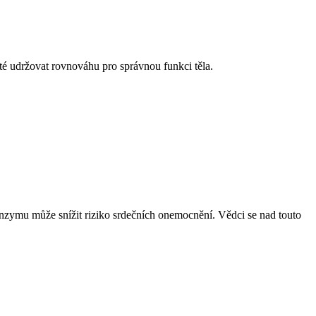
žité udržovat rovnováhu pro správnou funkci těla.
enzymu může snížit riziko srdečních onemocnění. Vědci se nad touto