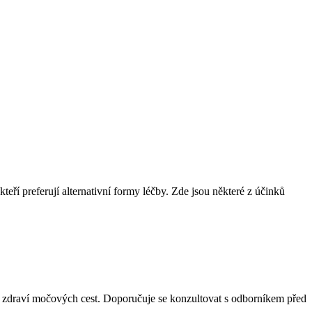
eří preferují alternativní formy léčby. Zde jsou některé z účinků
 zdraví močových cest. Doporučuje se konzultovat s odborníkem před