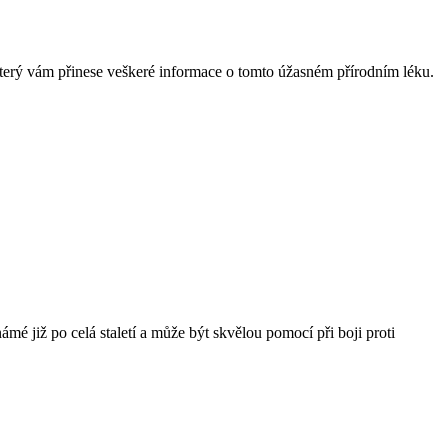
terý vám přinese veškeré informace o tomto úžasném přírodním léku.
é již po celá staletí a může být skvělou pomocí při boji proti