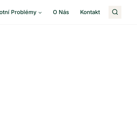
otní Problémy
O Nás
Kontakt