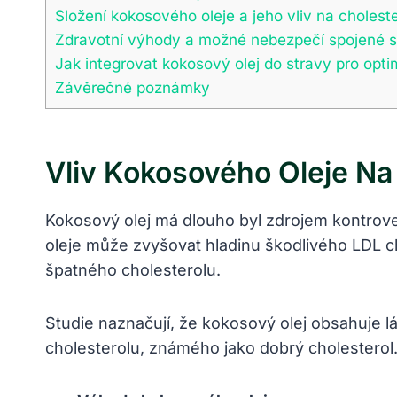
Složení kokosového oleje a jeho vliv na choleste
Zdravotní výhody a možné nebezpečí spojené 
Jak integrovat kokosový olej do stravy pro opti
Závěrečné poznámky
Vliv Kokosového Oleje Na
Kokosový olej má dlouho byl zdrojem kontrove
oleje může zvyšovat hladinu škodlivého LDL ch
špatného cholesterolu.
Studie naznačují, že kokosový olej obsahuje 
cholesterolu, známého jako dobrý cholesterol.