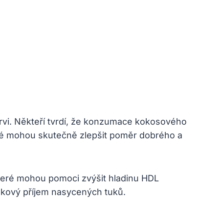
rvi. Někteří tvrdí, že konzumace kokosového
teré mohou skutečně zlepšit poměr dobrého a
které mohou pomoci zvýšit hladinu HDL
elkový příjem nasycených tuků.