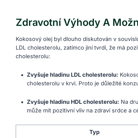
Zdravotní Výhody A Možn
Kokosový olej byl dlouho diskutován v souvislo
LDL cholesterolu, zatímco jiní tvrdí, že má pozi
cholesterolu:
Zvyšuje hladinu LDL cholesterolu:
Kokoso
cholesterolu v krvi. Proto je důležité kon
Zvyšuje hladinu HDL cholesterolu:
Na dru
může mít pozitivní vliv na zdraví srdce a 
Typ