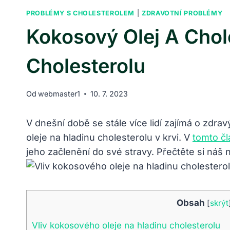
PROBLÉMY S CHOLESTEROLEM
|
ZDRAVOTNÍ PROBLÉMY
Kokosový Olej A Chole
Cholesterolu
Od
webmaster1
10. 7. 2023
V dnešní době se stále více lidí zajímá o zdrav
oleje na hladinu cholesterolu v krvi. V
tomto č
jeho začlenění do své stravy. Přečtěte si náš n
Obsah
[
skrýt
Vliv kokosového oleje na hladinu cholesterolu