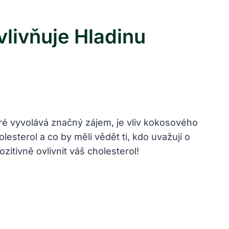
vlivňuje Hladinu
teré vyvolává značný zájem, je vliv kokosového
olesterol a co by měli vědět ti, kdo uvažují o
zitivně ovlivnit váš cholesterol!