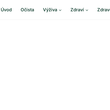
Úvod
Očista
Výživa
Zdraví
Zdrav