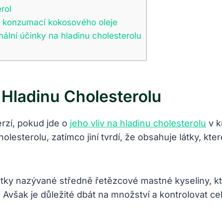
rol
s konzumací kokosového oleje
mální účinky na hladinu cholesterolu
 Hladinu Cholesterolu
rzí, pokud jde o
jeho vliv na hladinu cholesterolu
v k
olesterolu, zatímco jiní tvrdí, že obsahuje látky, k
látky nazývané středně řetězcové mastné kyseliny, 
 Avšak je důležité dbát na množství a kontrolovat c