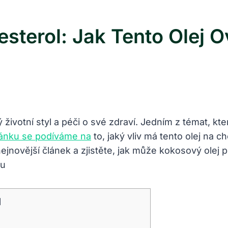
sterol: Jak Tento Olej O
ý životní styl a péči o své zdraví. Jedním z témat, k
lánku se podíváme na
to, jaký vliv má tento olej na ch
ejnovější článek a zjistěte, jak může kokosový olej po
]