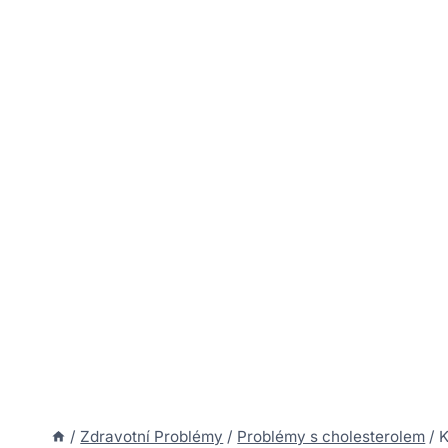
/
Zdravotní Problémy
/
Problémy s cholesterolem
/
K