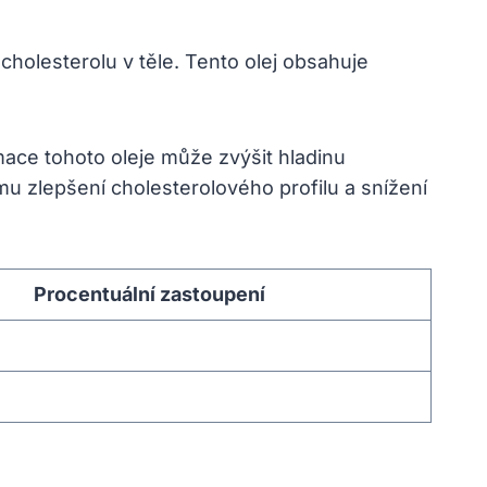
cholesterolu v těle. Tento olej obsahuje
ace tohoto oleje může zvýšit hladinu
u zlepšení cholesterolového profilu a snížení
Procentuální zastoupení