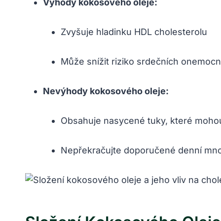
Výhody kokosového oleje:
Zvyšuje hladinku HDL cholesterolu
Může snížit riziko srdečních onemocn
Nevýhody kokosového oleje:
Obsahuje nasycené tuky, které mohou
Nepřekračujte doporučené denní mno