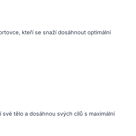
rtovce, kteří ‍se snaží dosáhnout ‍optimální
lí své tělo a dosáhnou⁤ svých cílů s maximální