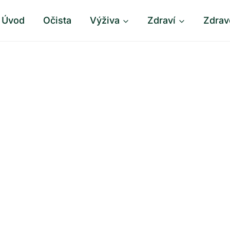
Úvod
Očista
Výživa
Zdraví
Zdrav