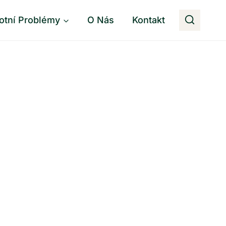
otní Problémy
O Nás
Kontakt