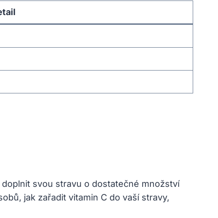
tail
te doplnit svou stravu o dostatečné ⁢množství
obů, jak zařadit vitamin ⁤C do vaší stravy,