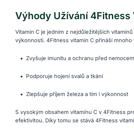
Výhody‍ Užívání 4Fitness
Vitamin C je jedním z nejdůležitějších​ vitami
výkonnosti.​ 4Fitness vitamin⁤ C‍ přináší mno
Zvyšuje imunitu a ​ochranu před nemocem
Podporuje hojení svalů a tkání
Zlepšuje příjem železa a tím ⁢i výkonnost
S ​vysokým obsahem‍ vitamínu C v 4Fitness produ
efektivitou.‌ Díky tomu se‌ stává‌ 4Fitness vit