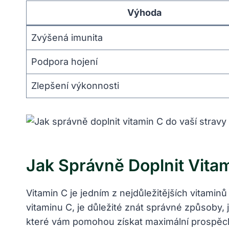
Výhoda
Zvýšená imunita
Podpora hojení
Zlepšení výkonnosti
Jak Správně⁢ Doplnit Vitam
Vitamin C je jedním z nejdůležitějších vitaminů
vitaminu ⁤C, je ⁣důležité znát správné způsoby, 
které ⁢vám pomohou získat maximální ⁢prospěc