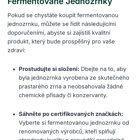
Fermentované Jednozrnky
Pokud se chystáte koupit fermentovanou
jednozrnku, můžete se řídit následujícími
doporučeními, abyste si zajistili kvalitní
produkt, který bude prospěšný pro vaše
zdraví:
Prostudujte si složení:
Dbejte na to, aby
byla jednozrnka vyrobena ze skutečného
prastarého zrna a neobsahovala žádné
chemické přísady či konzervanty.
Sáhněte po certifikovaných značkách:
Vyberte si fermentovanou jednozrnku od
renomovaných výrobců, kteří splňují