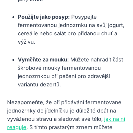
Použijte jako posyp:
Posypejte
fermentovanou jednozrnku na svůj jogurt,
cereálie nebo salát pro přidanou chuť a
výživu.
Vyměňte za mouku:
Můžete nahradit část
škrobové mouky fermentovanou
jednozrnkou při pečení pro zdravější
variantu dezertů.
Nezapomeňte, že při přidávání fermentované
jednozrnky do jídelníčku je důležité dbát na
vyváženou stravu a sledovat své tělo,
jak na ni
reaguje
. S tímto prastarým zrnem můžete