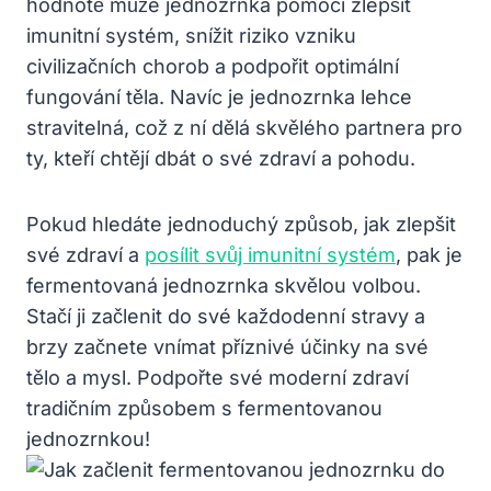
hodnotě může jednozrnka pomoci zlepšit
imunitní systém, snížit riziko vzniku
civilizačních chorob a podpořit optimální
fungování těla. Navíc je jednozrnka lehce
stravitelná, což z ní dělá skvělého partnera pro
ty, kteří chtějí dbát o své zdraví a pohodu.
Pokud hledáte jednoduchý způsob, jak zlepšit
své zdraví a
posílit svůj imunitní systém
, pak je
fermentovaná jednozrnka skvělou volbou.
Stačí ji začlenit do své každodenní stravy a
brzy začnete vnímat příznivé účinky na své
tělo a mysl. Podpořte své moderní zdraví
tradičním způsobem s fermentovanou
jednozrnkou!