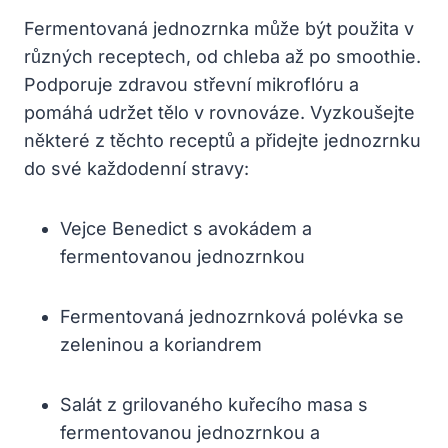
Fermentovaná jednozrnka může být použita v
různých receptech, od chleba až po smoothie.
Podporuje zdravou střevní mikroflóru a
pomáhá udržet tělo v rovnováze. Vyzkoušejte
některé z těchto receptů a přidejte jednozrnku
do své každodenní stravy:
Vejce Benedict s avokádem a
fermentovanou jednozrnkou
Fermentovaná jednozrnková polévka se
zeleninou a koriandrem
Salát z grilovaného kuřecího masa s
fermentovanou jednozrnkou a