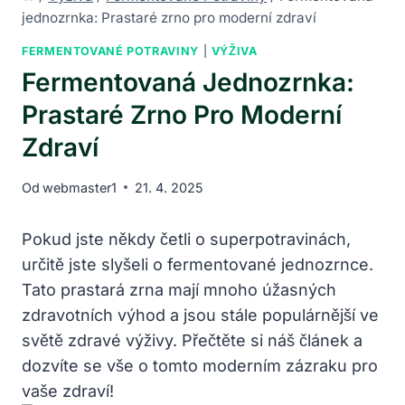
jednozrnka: Prastaré zrno pro moderní zdraví
FERMENTOVANÉ POTRAVINY
|
VÝŽIVA
Fermentovaná Jednozrnka:
Prastaré Zrno Pro Moderní
Zdraví
Od
webmaster1
21. 4. 2025
Pokud jste někdy četli o superpotravinách,
určitě jste slyšeli o fermentované jednozrnce.
Tato prastará zrna mají mnoho úžasných
zdravotních výhod a jsou stále populárnější ve
světě zdravé výživy. Přečtěte si náš článek a
dozvíte se vše o tomto moderním zázraku pro
vaše zdraví!