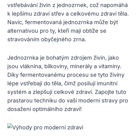
vstřebávání živin z jednozrnek, což napomáhá
k lepšímu zdraví střev a celkovému zdraví těla.
Navíc, fermentovaná jednozrnka může být
alternativou pro ty, kteří mají obtíže se
stravováním obyčejného zrna.
Jednozrnka je bohatým zdrojem živin, jako
jsou vláknina, bílkoviny, minerály a vitamíny.
Díky fermentovanému procesu se tyto živiny
lépe vstřebají do těla, čímž posilují imunitní
systém a zlepšují celkové zdraví. Zapojte tuto
prastarou techniku do vaší moderní stravy pro
dosažení optimálního zdraví!