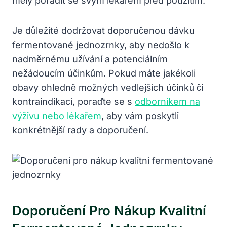
měly poradit se svým lékařem před použitím.
Je důležité dodržovat doporučenou dávku
fermentované jednozrnky, aby nedošlo k
nadměrnému užívání a potenciálním
nežádoucím účinkům. Pokud máte jakékoli
obavy ohledně možných vedlejších účinků či
kontraindikací, poraďte se s
odborníkem na
výživu nebo lékařem
, aby vám poskytli
konkrétnější rady a doporučení.
Doporučení Pro Nákup Kvalitní