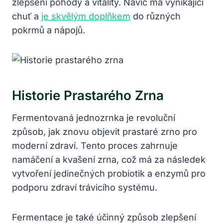
zlepšení pohody a vitality. Navíc má vynikající
chuť a
je skvělým doplňkem
do různých
pokrmů a nápojů.
Historie Prastarého Zrna
Fermentovaná jednozrnka je revoluční
způsob, jak znovu objevit prastaré zrno pro
moderní zdraví. Tento proces zahrnuje
namáčení a kvašení zrna, což má za následek
vytvoření jedinečných probiotik a enzymů pro
podporu zdraví trávicího systému.
Fermentace je také účinný způsob zlepšení