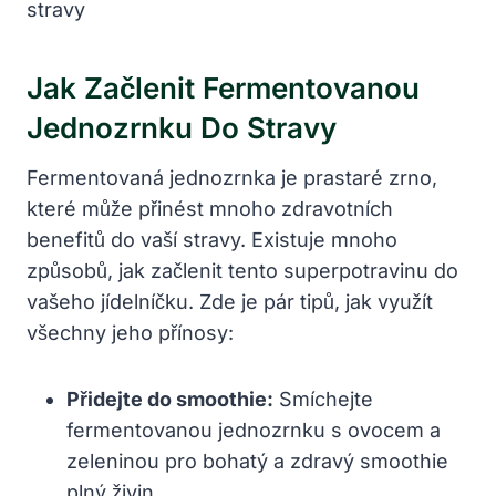
Jak Začlenit Fermentovanou
Jednozrnku Do Stravy
Fermentovaná jednozrnka je prastaré zrno,
které může přinést mnoho zdravotních
benefitů do vaší stravy. Existuje mnoho
způsobů, jak začlenit tento superpotravinu do
vašeho jídelníčku. Zde je pár tipů, jak využít
všechny jeho přínosy:
Přidejte do smoothie:
Smíchejte
fermentovanou jednozrnku s ovocem a
zeleninou pro bohatý a zdravý smoothie
plný živin.