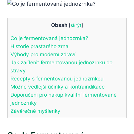
Obsah
[
skrýt
]
Co je fermentovaná jednozrnka?
Historie prastarého zrna
Výhody pro moderní zdraví
Jak začlenit fermentovanou jednozrnku do
stravy
Recepty s fermentovanou jednozrnkou
Možné vedlejší účinky a kontraindikace
Doporučení pro nákup kvalitní fermentované
jednozrnky
Závěrečné myšlenky