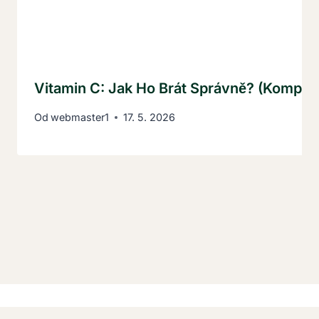
Vitamin C: Jak Ho Brát Správně? (Komple
Od
webmaster1
17. 5. 2026