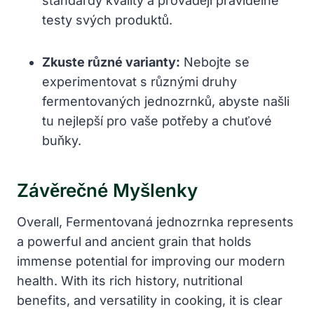
standardy kvality a provádějí pravidelné
testy svých produktů.
Zkuste různé varianty:
Nebojte se
experimentovat s různými druhy
fermentovaných jednozrnků, abyste našli
tu nejlepší pro vaše potřeby a chuťové
buňky.
Závěrečné Myšlenky
Overall, Fermentovaná jednozrnka represents
a powerful and ancient grain that holds
immense potential for improving our modern
health. With its rich history, nutritional
benefits, and versatility in cooking, it is clear