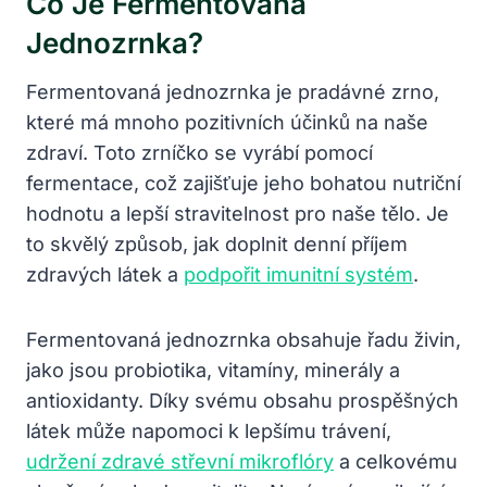
Co Je Fermentovaná
Jednozrnka?
Fermentovaná jednozrnka je pradávné zrno,
které má mnoho pozitivních účinků na naše
zdraví. Toto zrníčko se vyrábí pomocí
fermentace, což zajišťuje jeho bohatou nutriční
hodnotu a lepší stravitelnost pro naše tělo. Je
to skvělý způsob, jak doplnit denní příjem
zdravých látek a
podpořit imunitní systém
.
Fermentovaná jednozrnka obsahuje řadu živin,
jako jsou probiotika, vitamíny, minerály a
antioxidanty. Díky svému obsahu prospěšných
látek může napomoci k lepšímu trávení,
udržení zdravé střevní mikroflóry
a celkovému