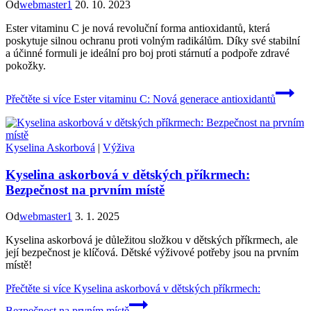
Od
webmaster1
20. 10. 2023
Ester vitaminu C je nová revoluční forma antioxidantů, která
poskytuje silnou ochranu proti volným radikálům. Díky své stabilní
a účinné formuli je ideální pro boj proti stárnutí a podpoře zdravé
pokožky.
Přečtěte si více
Ester vitaminu C: Nová generace antioxidantů
Kyselina Askorbová
|
Výživa
Kyselina askorbová v dětských příkrmech:
Bezpečnost na prvním místě
Od
webmaster1
3. 1. 2025
Kyselina askorbová je důležitou složkou v dětských příkrmech, ale
její bezpečnost je klíčová. Dětské výživové potřeby jsou na prvním
místě!
Přečtěte si více
Kyselina askorbová v dětských příkrmech:
Bezpečnost na prvním místě