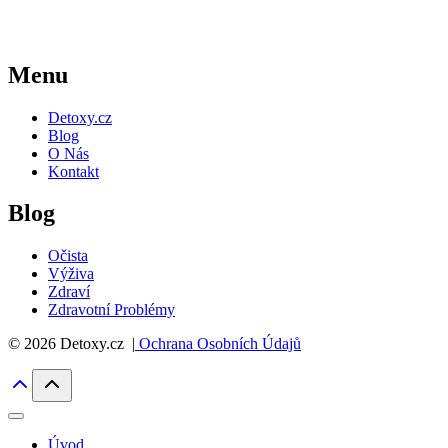
Menu
Detoxy.cz
Blog
O Nás
Kontakt
Blog
Očista
Výživa
Zdraví
Zdravotní Problémy
© 2026 Detoxy.cz |
Ochrana Osobních Údajů
Úvod