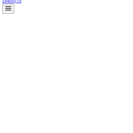
Detoxy.cz