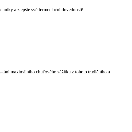
echniky a zlepšte své fermentační dovednosti!
ískání maximálního chuťového zážitku z tohoto tradičního a