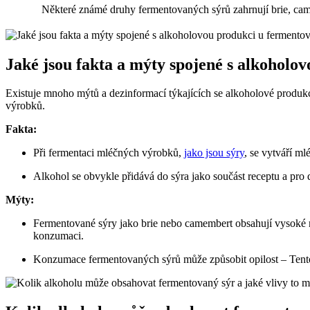
Některé známé druhy fermentovaných sýrů zahrnují brie, ca
Jaké jsou fakta a mýty spojené s alkoholo
Existuje mnoho mýtů a dezinformací týkajících se alkoholové produkc
výrobků.
Fakta:
Při fermentaci mléčných výrobků,
jako jsou sýry
, se vytváří ml
Alkohol se obvykle přidává do sýra jako součást receptu a pro 
Mýty:
Fermentované sýry jako brie nebo camembert obsahují vysoké m
konzumaci.
Konzumace fermentovaných sýrů může způsobit opilost – Tento