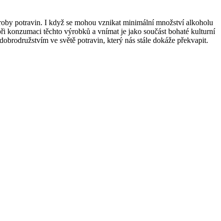
ýroby potravin. I když se mohou vznikat minimální množství alkoholu
ři konzumaci těchto výrobků a vnímat je jako součást bohaté kulturní
obrodružstvím ve světě potravin, který nás stále dokáže překvapit.