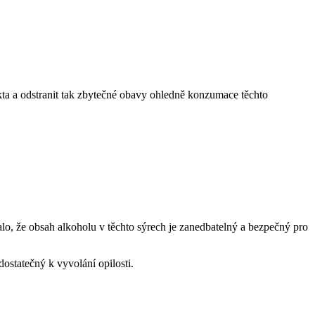
kta a odstranit tak zbytečné obavy ohledně konzumace těchto
o, že obsah alkoholu v těchto sýrech je zanedbatelný a bezpečný pro
ostatečný k vyvolání opilosti.