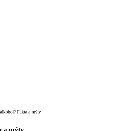
alkohol? Fakta a mýty
a a mýty