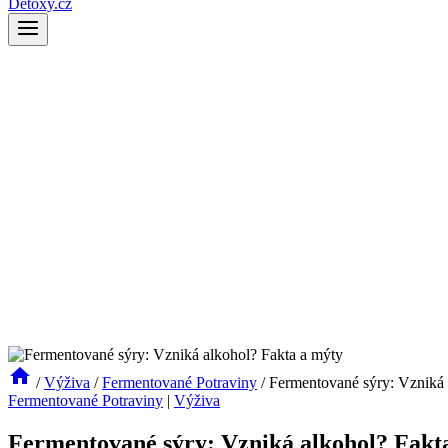
Detoxy.cz
/
Výživa
/
Fermentované Potraviny
/
Fermentované sýry: Vzniká 
Fermentované Potraviny
|
Výživa
Fermentované sýry: Vzniká alkohol? Fakt