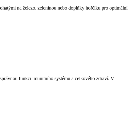
bohatými na železo, zeleninou nebo doplňky hořčíku pro optimální
o správnou funkci imunitního systému a celkového zdraví. V