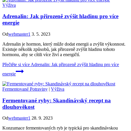
Výživa
Adrenalin: Jak přirozeně zvýšit hladinu pro více
energie
Od
webmaster1
3. 5. 2023
Adrenalin je hormon, který může dodat energii a zvýšit výkonnost.
Existuje několik způsobů, jak přirozeně zvýšit hladinu tohoto
hormonu, aby se cítili více živí a energičtí.
Přečtěte si více
Adrenalin: Jak přirozeně zvýšit hladinu pro více
energie
Fermentované Potraviny
|
Výživa
Fermentované ryby: Skandinávský recept na
dlouhověkost
Od
webmaster1
28. 9. 2023
Konzumace fermentovaných ryb je typická pro skandinávskou