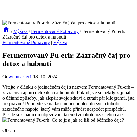
/
Výživa
/
Fermentované Potraviny
/
Fermentovaný Pu-erh:
Zázračný čaj pro detox a hubnutí
Fermentované Potraviny
|
Výživa
Fermentovaný Pu-erh: Zázračný čaj pro
detox a hubnutí
Od
webmaster1
18. 10. 2024
Vítejte v článku o jedinečném čaji s názvem Fermentovaný Pu-erh –
zázračný čaj pro detoxikaci a hubnutí. Pokud jste se někdy zajímali
o účinné způsoby, jak zlepšit svoje zdraví a ztratit pár kilogramů, jste
tu správně! Připravte se na fascinující pohled do světa tohoto
zázračného nápoje, který vám může přinést nespočet prospěchů.
Pusťte se s námi do objevování tajemství tohoto úžasného čaje.
Obsah