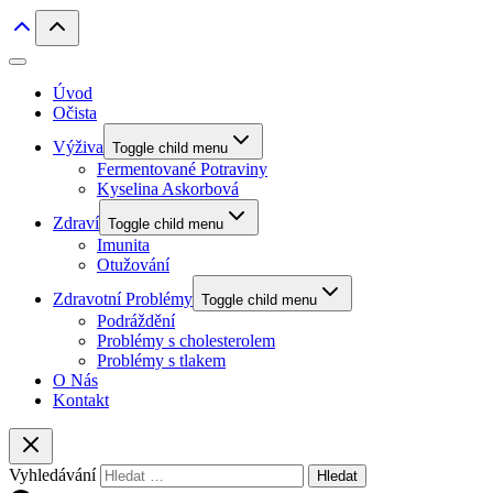
Úvod
Očista
Výživa
Toggle child menu
Fermentované Potraviny
Kyselina Askorbová
Zdraví
Toggle child menu
Imunita
Otužování
Zdravotní Problémy
Toggle child menu
Podráždění
Problémy s cholesterolem
Problémy s tlakem
O Nás
Kontakt
Vyhledávání