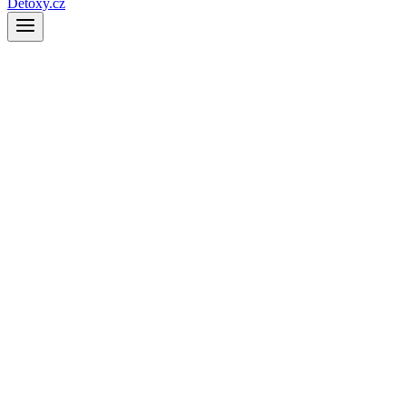
Detoxy.cz