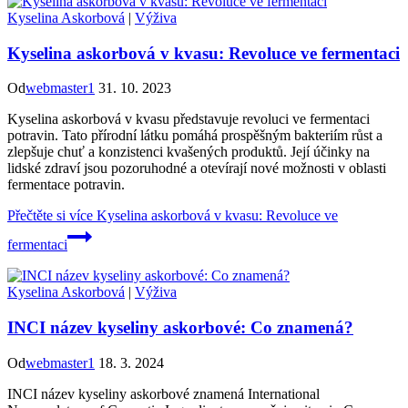
Kyselina Askorbová
|
Výživa
Kyselina askorbová v kvasu: Revoluce ve fermentaci
Od
webmaster1
31. 10. 2023
Kyselina askorbová v kvasu představuje revoluci ve fermentaci
potravin. Tato přírodní látku pomáhá prospěšným bakteriím růst a
zlepšuje chuť a konzistenci kvašených produktů. Její účinky na
lidské zdraví jsou pozoruhodné a otevírají nové možnosti v oblasti
fermentace potravin.
Přečtěte si více
Kyselina askorbová v kvasu: Revoluce ve
fermentaci
Kyselina Askorbová
|
Výživa
INCI název kyseliny askorbové: Co znamená?
Od
webmaster1
18. 3. 2024
INCI název kyseliny askorbové znamená International