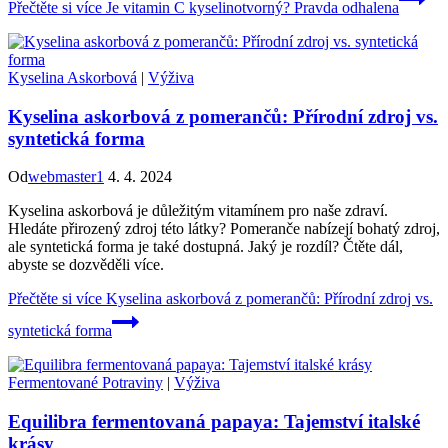
Přečtěte si více
Je vitamin C kyselinotvorný? Pravda odhalena
Kyselina Askorbová
|
Výživa
Kyselina askorbová z pomerančů: Přírodní zdroj vs.
syntetická forma
Od
webmaster1
4. 4. 2024
Kyselina askorbová je důležitým vitamínem pro naše zdraví.
Hledáte přirozený zdroj této látky? Pomeranče nabízejí bohatý zdroj,
ale syntetická forma je také dostupná. Jaký je rozdíl? Čtěte dál,
abyste se dozvěděli více.
Přečtěte si více
Kyselina askorbová z pomerančů: Přírodní zdroj vs.
syntetická forma
Fermentované Potraviny
|
Výživa
Equilibra fermentovaná papaya: Tajemství italské
krásy