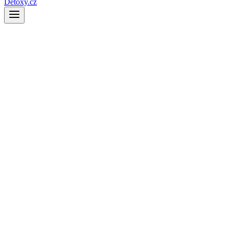
Detoxy.cz