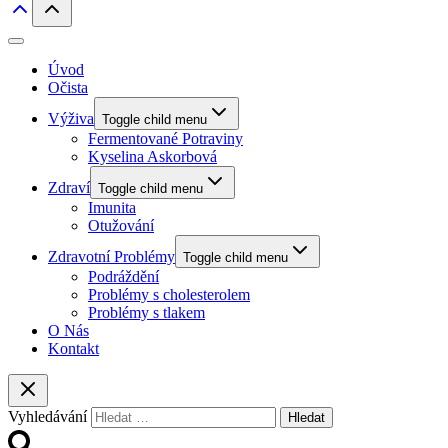
Úvod
Očista
Výživa
Toggle child menu
Fermentované Potraviny
Kyselina Askorbová
Zdraví
Toggle child menu
Imunita
Otužování
Zdravotní Problémy
Toggle child menu
Podráždění
Problémy s cholesterolem
Problémy s tlakem
O Nás
Kontakt
Vyhledávání