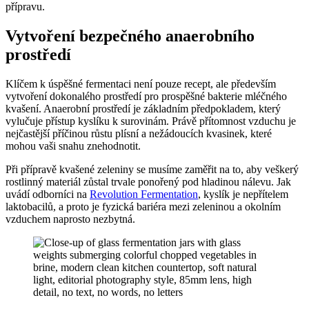
přípravu.
Vytvoření bezpečného anaerobního
prostředí
Klíčem k úspěšné fermentaci není pouze recept, ale především
vytvoření dokonalého prostředí pro prospěšné bakterie mléčného
kvašení. Anaerobní prostředí je základním předpokladem, který
vylučuje přístup kyslíku k surovinám. Právě přítomnost vzduchu je
nejčastější příčinou růstu plísní a nežádoucích kvasinek, které
mohou vaši snahu znehodnotit.
Při přípravě kvašené zeleniny se musíme zaměřit na to, aby veškerý
rostlinný materiál zůstal trvale ponořený pod hladinou nálevu. Jak
uvádí odborníci na
Revolution Fermentation
, kyslík je nepřítelem
laktobacilů, a proto je fyzická bariéra mezi zeleninou a okolním
vzduchem naprosto nezbytná.