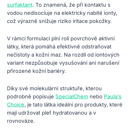
surfaktant
. To znamená, že při kontaktu s
vodou nedisociuje na elektricky nabité ionty,
což výrazně snižuje riziko iritace pokožky.
V rámci formulací plní roli povrchově aktivní
látky, která pomáhá efektivně odstraňovat
nečistoty a kožní maz. Na rozdíl od iontových
variant nezpůsobuje vysušování ani narušení
přirozené kožní bariéry.
Díky své molekulární struktuře, kterou
podrobně popisuje
SpecialChem
nebo
Paula’s
Choice
, je tato látka ideální pro produkty, které
mají udržovat pleť hydratovanou a v
rovnováze.