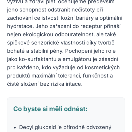
výživu a zdraví pleti oceňujeme především
jeho schopnost odstranit nečistoty při
zachování celistvosti kožní bariéry a optimální
hydratace. Jeho zařazení do receptur přináší
nejen ekologickou odbouratelnost, ale také
špičkové senzorické vlastnosti díky tvorbě
bohaté a stabilní pěny. Pochopení jeho role
jako ko-surfaktantu a emulgátoru je zásadní
pro každého, kdo vyžaduje od kosmetických
produktů maximální toleranci, funkčnost a
čisté složení bez rizika iritace.
Co byste si měli odnést:
Decyl glukosid je přírodně odvozený