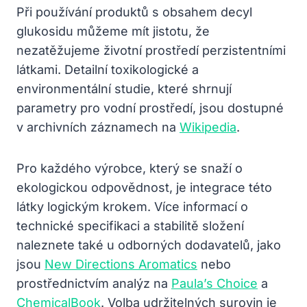
Při používání produktů s obsahem decyl
glukosidu můžeme mít jistotu, že
nezatěžujeme životní prostředí perzistentními
látkami. Detailní toxikologické a
environmentální studie, které shrnují
parametry pro vodní prostředí, jsou dostupné
v archivních záznamech na
Wikipedia
.
Pro každého výrobce, který se snaží o
ekologickou odpovědnost, je integrace této
látky logickým krokem. Více informací o
technické specifikaci a stabilitě složení
naleznete také u odborných dodavatelů, jako
jsou
New Directions Aromatics
nebo
prostřednictvím analýz na
Paula’s Choice
a
ChemicalBook
. Volba udržitelných surovin je