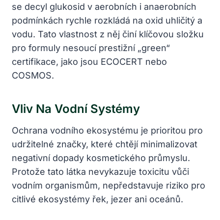
se decyl glukosid v aerobních i anaerobních
podmínkách rychle rozkládá na oxid uhličitý a
vodu. Tato vlastnost z něj činí klíčovou složku
pro formuly nesoucí prestižní „green“
certifikace, jako jsou ECOCERT nebo
COSMOS.
Vliv Na Vodní Systémy
Ochrana vodního ekosystému je prioritou pro
udržitelné značky, které chtějí minimalizovat
negativní dopady kosmetického průmyslu.
Protože tato látka nevykazuje toxicitu vůči
vodním organismům, nepředstavuje riziko pro
citlivé ekosystémy řek, jezer ani oceánů.