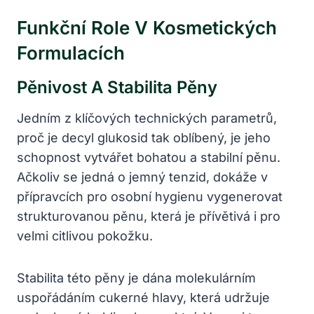
Funkční Role V Kosmetických
Formulacích
Pěnivost A Stabilita Pěny
Jedním z klíčových technických parametrů,
proč je decyl glukosid tak oblíbený, je jeho
schopnost vytvářet bohatou a stabilní pěnu.
Ačkoliv se jedná o jemný tenzid, dokáže v
přípravcích pro osobní hygienu vygenerovat
strukturovanou pěnu, která je přívětivá i pro
velmi citlivou pokožku.
Stabilita této pěny je dána molekulárním
uspořádáním cukerné hlavy, která udržuje