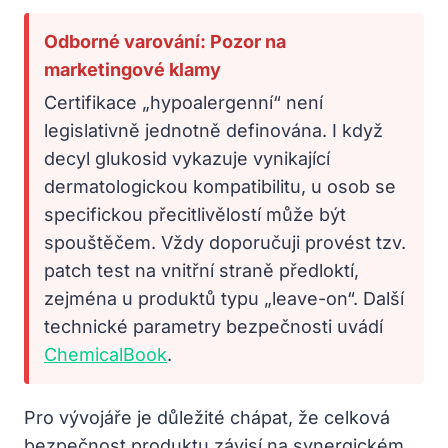
Odborné varování: Pozor na
marketingové klamy
Certifikace „hypoalergenní“ není
legislativně jednotně definována. I když
decyl glukosid vykazuje vynikající
dermatologickou kompatibilitu, u osob se
specifickou přecitlivělostí může být
spouštěčem. Vždy doporučuji provést tzv.
patch test na vnitřní straně předloktí,
zejména u produktů typu „leave-on“. Další
technické parametry bezpečnosti uvádí
ChemicalBook
.
Pro vývojáře je důležité chápat, že celková
bezpečnost produktu závisí na synergickém