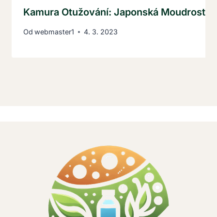
Kamura Otužování: Japonská Moudrost Pr
Od
webmaster1
4. 3. 2023