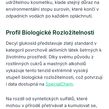
udržitelnou kosmetiku, klade stejný důraz na
environmentální stopu surovin, které končí v
odpadních vodách po každém opláchnutí.
Profil Biologické Rozložitelnosti
Decyl glukosid představuje zlatý standard v
kategorii povrchově aktivních látek šetrných k
životnímu prostředí. Díky svému původu z
rostlinných cukrů a mastných alkoholů
vykazuje tento tenzid extrémně vysoký
stupeň biologické rozložitelnosti, což potvrzují
i data dostupná na
SpecialChem
.
Na rozdíl od syntetických sulfátů, které
mohou v přírodě přetrvávat a kumulovat se,