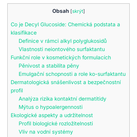
Obsah
[
skrýt
]
Co je Decyl Glucoside: Chemická podstata a
klasifikace
Definice v rámci alkyl polyglukosidů
Vlastnosti neiontového surfaktantu
Funkční role v kosmetických formulacích
Pěnivost a stabilita pěny
Emulgační schopnosti a role ko-surfaktantu
Dermatologická snášenlivost a bezpečnostní
profil
Analýza rizika kontaktní dermatitidy
Mýtus o hypoalergennosti
Ekologické aspekty a udržitelnost
Profil biologické rozložitelnosti
Vliv na vodní systémy