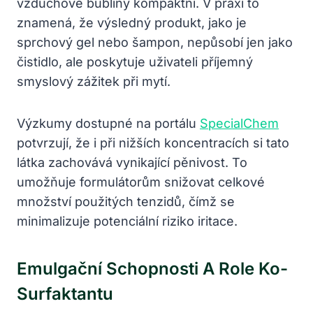
vzduchové bubliny kompaktní. V praxi to
znamená, že výsledný produkt, jako je
sprchový gel nebo šampon, nepůsobí jen jako
čistidlo, ale poskytuje uživateli příjemný
smyslový zážitek při mytí.
Výzkumy dostupné na portálu
SpecialChem
potvrzují, že i při nižších koncentracích si tato
látka zachovává vynikající pěnivost. To
umožňuje formulátorům snižovat celkové
množství použitých tenzidů, čímž se
minimalizuje potenciální riziko iritace.
Emulgační Schopnosti A Role Ko-
Surfaktantu