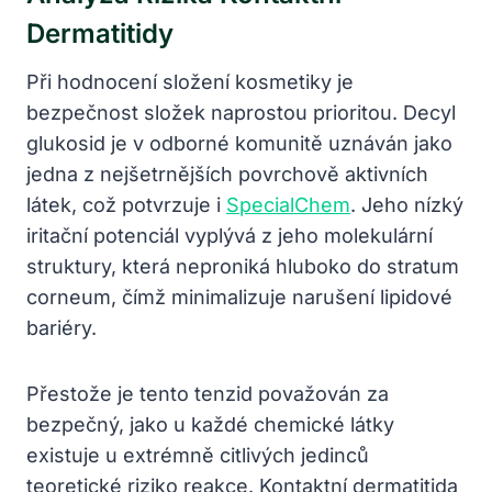
Dermatitidy
Při hodnocení složení kosmetiky je
bezpečnost složek naprostou prioritou. Decyl
glukosid je v odborné komunitě uznáván jako
jedna z nejšetrnějších povrchově aktivních
látek, což potvrzuje i
SpecialChem
. Jeho nízký
iritační potenciál vyplývá z jeho molekulární
struktury, která neproniká hluboko do stratum
corneum, čímž minimalizuje narušení lipidové
bariéry.
Přestože je tento tenzid považován za
bezpečný, jako u každé chemické látky
existuje u extrémně citlivých jedinců
teoretické riziko reakce. Kontaktní dermatitida