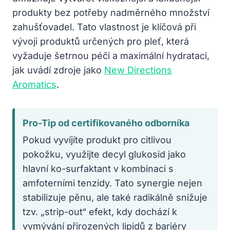
produkty bez potřeby nadměrného množství
zahušťovadel. Tato vlastnost je klíčová při
vývoji produktů určených pro pleť, která
vyžaduje šetrnou péči a maximální hydrataci,
jak uvádí zdroje jako
New Directions
Aromatics
.
Pro-Tip od certifikovaného odborníka
Pokud vyvíjíte produkt pro citlivou
pokožku, využijte decyl glukosid jako
hlavní ko-surfaktant v kombinaci s
amfoterními tenzidy. Tato synergie nejen
stabilizuje pěnu, ale také radikálně snižuje
tzv. „strip-out“ efekt, kdy dochází k
vymývání přirozených lipidů z bariéry