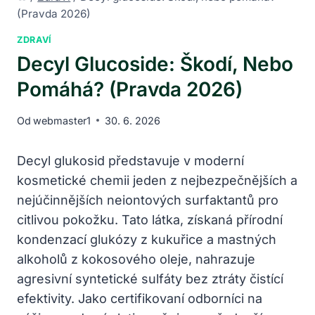
(Pravda 2026)
ZDRAVÍ
Decyl Glucoside: Škodí, Nebo
Pomáhá? (Pravda 2026)
Od
webmaster1
30. 6. 2026
Decyl glukosid představuje v moderní
kosmetické chemii jeden z nejbezpečnějších a
nejúčinnějších neiontových surfaktantů pro
citlivou pokožku. Tato látka, získaná přírodní
kondenzací glukózy z kukuřice a mastných
alkoholů z kokosového oleje, nahrazuje
agresivní syntetické sulfáty bez ztráty čistící
efektivity. Jako certifikovaní odborníci na