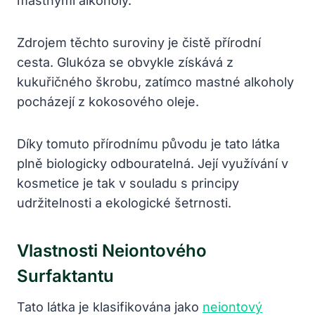
mastnými alkoholy.
Zdrojem těchto suroviny je čistě přírodní
cesta. Glukóza se obvykle získává z
kukuřičného škrobu, zatímco mastné alkoholy
pocházejí z kokosového oleje.
Díky tomuto přírodnímu původu je tato látka
plně biologicky odbouratelná. Její využívání v
kosmetice je tak v souladu s principy
udržitelnosti a ekologické šetrnosti.
Vlastnosti Neiontového
Surfaktantu
Tato látka je klasifikována jako
neiontový