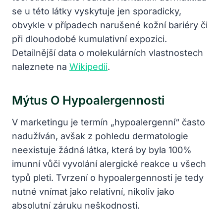
se u této látky vyskytuje jen sporadicky,
obvykle v případech narušené kožní bariéry či
při dlouhodobé kumulativní expozici.
Detailnější data o molekulárních vlastnostech
naleznete na
Wikipedii
.
Mýtus O Hypoalergennosti
V marketingu je termín „hypoalergenní“ často
nadužíván, avšak z pohledu dermatologie
neexistuje žádná látka, která by byla 100%
imunní vůči vyvolání alergické reakce u všech
typů pleti. Tvrzení o hypoalergennosti je tedy
nutné vnímat jako relativní, nikoliv jako
absolutní záruku neškodnosti.