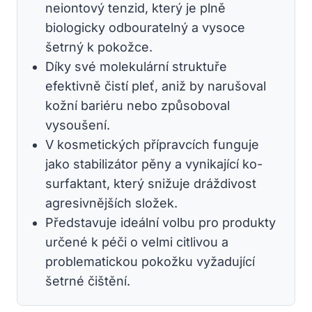
neiontový tenzid, který je plně
biologicky odbouratelný a vysoce
šetrný k pokožce.
Díky své molekulární struktuře
efektivně čistí pleť, aniž by narušoval
kožní bariéru nebo způsoboval
vysoušení.
V kosmetických přípravcích funguje
jako stabilizátor pěny a vynikající ko-
surfaktant, který snižuje dráždivost
agresivnějších složek.
Představuje ideální volbu pro produkty
určené k péči o velmi citlivou a
problematickou pokožku vyžadující
šetrné čištění.