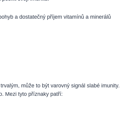
pohyb a dostatečný příjem vitamínů a minerálů
rvalým, může to být varovný signál slabé imunity.
. Mezi tyto příznaky patří: