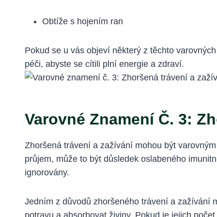
Obtíže s hojením ran
Pokud se u vás objeví některý z těchto varovných 
péči, abyste se cítili plní energie a zdraví.
Varovné Znamení Č. 3: Zh
Zhoršená trávení a zažívání mohou být varovným 
průjem, může to být důsledek oslabeného imunitní
ignorovány.
Jedním z důvodů zhoršeného trávení a zažívání mů
potravu a absorbovat živiny. Pokud je jejich počet