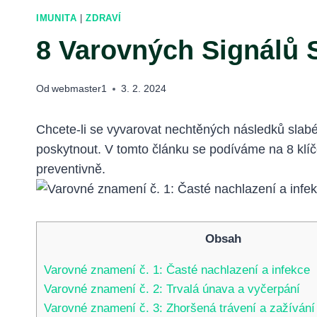
IMUNITA
|
ZDRAVÍ
8 Varovných Signálů S
Od
webmaster1
3. 2. 2024
Chcete-li se vyvarovat nechtěných následků slabé
poskytnout. V tomto článku se podíváme na 8 klíčov
preventivně.
Obsah
Varovné znamení č. 1: Časté nachlazení a infekce
Varovné znamení č. 2: Trvalá únava a vyčerpání
Varovné znamení č. 3: Zhoršená trávení a zažívání