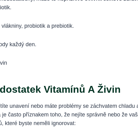
otik.
vlákniny, probiotik a prebiotik.
vody každý den.
dostatek Vitamínů A Živin
cítíte unavení nebo máte problémy se záchvatem chladu
a je často příznakem toho, že nejíte správně nebo že vaš
, které byste neměli ignorovat: