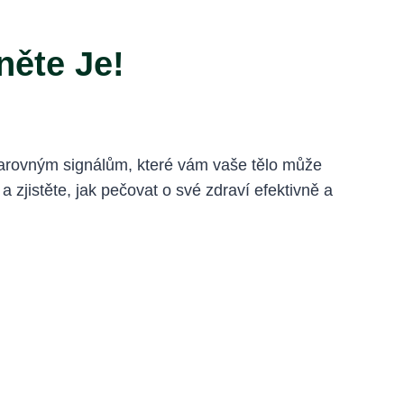
něte Je!
 varovným signálům, které vám vaše tělo může
 zjistěte, jak pečovat o své zdraví efektivně a