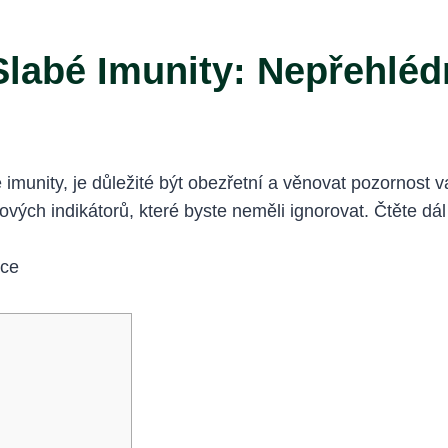
labé Imunity: Nepřehléd
 imunity, je důležité být obezřetní a věnovat pozornost
ých indikátorů, které byste neměli ignorovat. Čtěte dál a