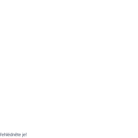
řehlédněte je!