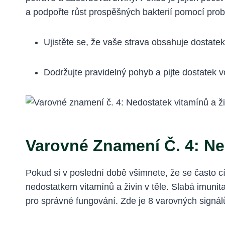
a podpořte růst prospěšných bakterií pomocí probi
Ujistěte se, že vaše strava obsahuje dostatek 
Dodržujte pravidelný pohyb a pijte dostatek 
Varovné Znamení Č. 4: Ne
Pokud si v poslední době všimnete, že se často 
nedostatkem vitamínů a živin v těle. Slabá imunit
pro správné fungování. Zde je 8 varovných signálů