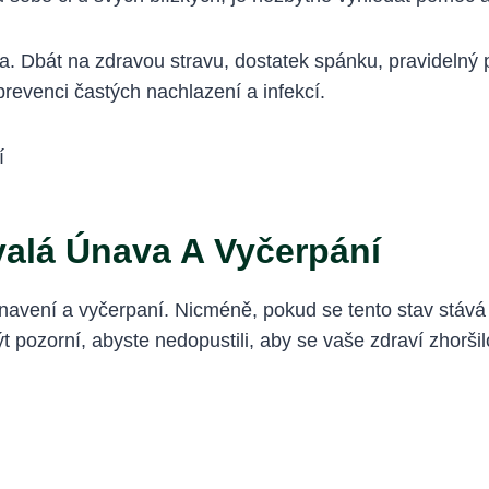
. Dbát na zdravou stravu, dostatek spánku, pravidelný 
revenci častých nachlazení a infekcí.
valá Únava A Vyčerpání
avení a vyčerpaní. Nicméně, pokud se tento stav stává t
t pozorní, abyste nedopustili, aby se vaše zdraví zhoršilo