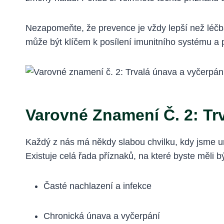
Nezapomeňte, že prevence je vždy lepší než léčba
může být klíčem k posílení imunitního systému a p
Varovné Znamení Č. 2: Tr
Každý z nás má někdy slabou chvilku, kdy jsme un
Existuje celá řada příznaků, na které byste měli bý
Časté nachlazení a infekce
Chronická únava a vyčerpání