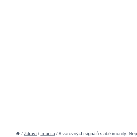
/
Zdraví
/
Imunita
/
8 varovných signálů slabé imunity: Nep