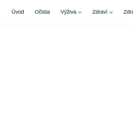
Úvod
Očista
Výživa
Zdraví
Zdr