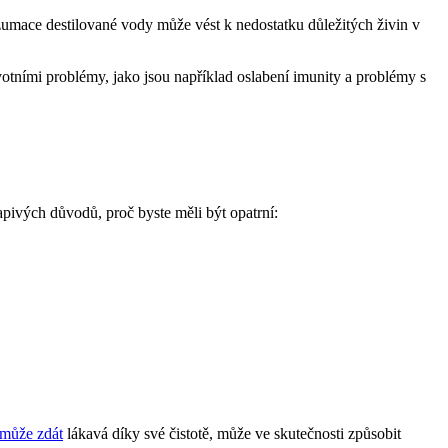
zumace destilované vody může vést k nedostatku důležitých živin v
tními problémy, jako jsou například oslabení imunity a problémy s
apivých důvodů, proč byste měli být opatrní:
 může zdát
lákavá díky své čistotě, může ve skutečnosti způsobit