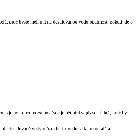
dů, proč byste měli mít na destilovanou vodu opatrnost, pokud jde o
trní s jejím konzumováním. Zde je pět překvapivých faktů, proč by
 pití destilované vody může dojít k nedostatku minerálů a