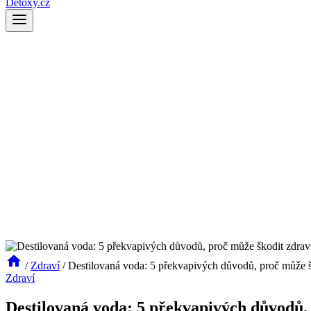
Detoxy.cz
/
Zdraví
/
Destilovaná voda: 5 překvapivých důvodů, proč může š
Zdraví
Destilovaná voda: 5 překvapivých důvodů,