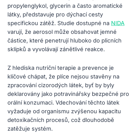
propylenglykol, glycerin a často aromatické
látky, představuje pro dýchací cesty
specifickou zátěž. Studie dostupné na
NIDA
varují, že aerosol může obsahovat jemné
částice, které penetrují hluboko do plicních
sklípků a vyvolávají zánětlivé reakce.
Z hlediska nutriční terapie a prevence je
klíčové chápat, že plíce nejsou stavěny na
zpracování cizorodých látek, byť by byly
deklarovány jako potravinářsky bezpečné pro
orální konzumaci. Vdechování těchto látek
vyžaduje od organismu zvýšenou kapacitu
detoxikačních procesů, což dlouhodobě
zatěžuje systém.