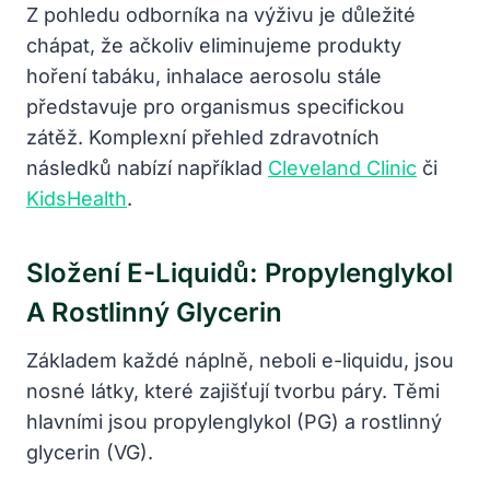
Z pohledu odborníka na výživu je důležité
chápat, že ačkoliv eliminujeme produkty
hoření tabáku, inhalace aerosolu stále
představuje pro organismus specifickou
zátěž. Komplexní přehled zdravotních
následků nabízí například
Cleveland Clinic
či
KidsHealth
.
Složení E-Liquidů: Propylenglykol
A Rostlinný Glycerin
Základem každé náplně, neboli e-liquidu, jsou
nosné látky, které zajišťují tvorbu páry. Těmi
hlavními jsou propylenglykol (PG) a rostlinný
glycerin (VG).