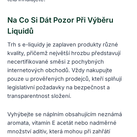
Na Co Si Dát Pozor Při Výběru
Liquidů
Trh s e-liquidy je zaplaven produkty různé
kvality, přičemž největší hrozbu představují
necertifikované směsi z pochybných
internetových obchodů. Vždy nakupujte
pouze u prověřených prodejců, kteří splňují
legislativní požadavky na bezpečnost a
transparentnost složení.
Vyhýbejte se náplním obsahujícím neznámá
aromata, vitamin E acetát nebo nadměrné
množství aditiv, která mohou při zahřátí