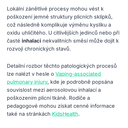
Lokální zánětlivé procesy mohou vést k
poškození jemné struktury plicních sklípků,
což následně komplikuje výměnu kyslíku a
oxidu uhličitého. U citlivějších jedinců nebo při
časté
inhalaci
nekvalitních směsí může dojít k
rozvoji chronických stavů.
Detailní rozbor těchto patologických procesů
lze nalézt v hesle o
Vaping-associated
pulmonary injury
, kde je podrobně popsána
souvislost mezi aerosolovou inhalací a
poškozením plicní tkáně. Rodiče a
pedagogové mohou získat cenné informace
také na stránkách
KidsHealth
.