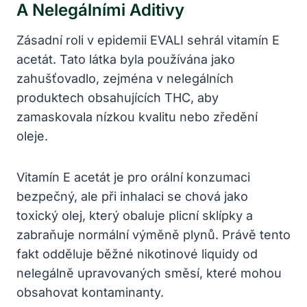
A Nelegálními Aditivy
Zásadní roli v epidemii EVALI sehrál vitamín E
acetát. Tato látka byla používána jako
zahušťovadlo, zejména v nelegálních
produktech obsahujících THC, aby
zamaskovala nízkou kvalitu nebo zředění
oleje.
Vitamín E acetát je pro orální konzumaci
bezpečný, ale při inhalaci se chová jako
toxický olej, který obaluje plicní sklípky a
zabraňuje normální výměně plynů. Právě tento
fakt odděluje běžné nikotinové liquidy od
nelegálně upravovaných směsí, které mohou
obsahovat kontaminanty.