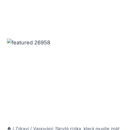
/
Zdraví
/
Vapování: Skrytá rizika, která musíte znát