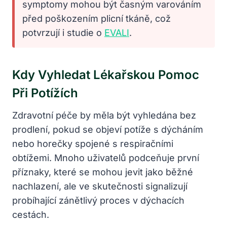
symptomy mohou být časným varováním
před poškozením plicní tkáně, což
potvrzují i studie o
EVALI
.
Kdy Vyhledat Lékařskou Pomoc
Při Potížích
Zdravotní péče by měla být vyhledána bez
prodlení, pokud se objeví potíže s dýcháním
nebo horečky spojené s respiračními
obtížemi. Mnoho uživatelů podceňuje první
příznaky, které se mohou jevit jako běžné
nachlazení, ale ve skutečnosti signalizují
probíhající zánětlivý proces v dýchacích
cestách.