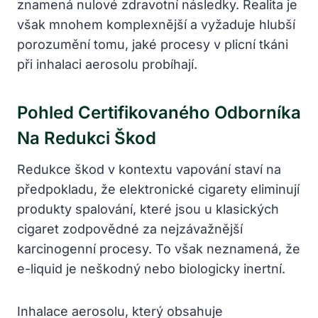
znamená nulové zdravotní následky. Realita je
však mnohem komplexnější a vyžaduje hlubší
porozumění tomu, jaké procesy v plicní tkáni
při inhalaci aerosolu probíhají.
Pohled Certifikovaného Odborníka
Na Redukci Škod
Redukce škod v kontextu vapování staví na
předpokladu, že elektronické cigarety eliminují
produkty spalování, které jsou u klasických
cigaret zodpovědné za nejzávažnější
karcinogenní procesy. To však neznamená, že
e-liquid je neškodný nebo biologicky inertní.
Inhalace aerosolu, který obsahuje