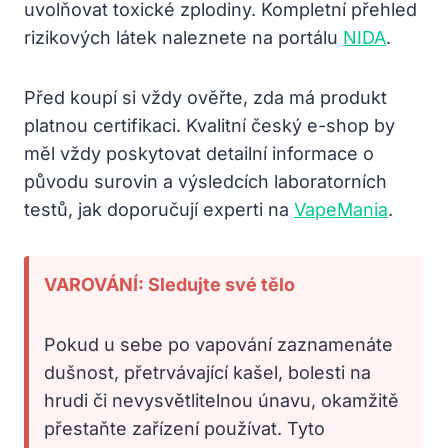
uvolňovat toxické zplodiny. Kompletní přehled
rizikových látek naleznete na portálu
NIDA
.
Před koupí si vždy ověřte, zda má produkt
platnou certifikaci. Kvalitní český e-shop by
měl vždy poskytovat detailní informace o
původu surovin a výsledcích laboratorních
testů, jak doporučují experti na
VapeMania
.
VAROVÁNÍ: Sledujte své tělo
Pokud u sebe po vapování zaznamenáte
dušnost, přetrvávající kašel, bolesti na
hrudi či nevysvětlitelnou únavu, okamžitě
přestaňte zařízení používat. Tyto