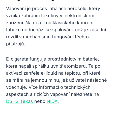
Vapování je proces inhalace aerosolu, který
vzniká zahřátím tekutiny v elektronickém
zařízení. Na rozdíl od klasického kouření
tabáku nedochází ke spalování, což je zásadní
rozdíl v mechanismu fungování těchto
přístrojů.
E-cigareta funguje prostřednictvím baterie,
která napájí spirálku uvnitř atomizéru. Ta po
aktivaci zahřeje e-liquid na teplotu, při které
se mění na jemnou mlhu, jež uživatel následně
vdechuje. Více informací o technických
aspektech a rizicích vapování naleznete na
DSHS Texas
nebo
NIDA
.