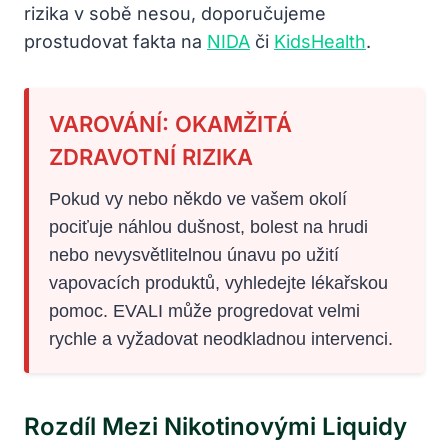
rizika v sobě nesou, doporučujeme
prostudovat fakta na
NIDA
či
KidsHealth
.
VAROVÁNÍ: OKAMŽITÁ
ZDRAVOTNÍ RIZIKA
Pokud vy nebo někdo ve vašem okolí
pociťuje náhlou dušnost, bolest na hrudi
nebo nevysvětlitelnou únavu po užití
vapovacích produktů, vyhledejte lékařskou
pomoc. EVALI může progredovat velmi
rychle a vyžadovat neodkladnou intervenci.
Rozdíl Mezi Nikotinovými Liquidy