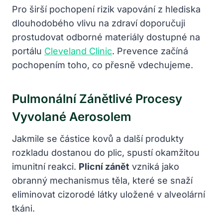
Pro širší pochopení rizik vapování z hlediska
dlouhodobého vlivu na zdraví doporučuji
prostudovat odborné materiály dostupné na
portálu
Cleveland Clinic
. Prevence začíná
pochopením toho, co přesně vdechujeme.
Pulmonální Zánětlivé Procesy
Vyvolané Aerosolem
Jakmile se částice kovů a další produkty
rozkladu dostanou do plic, spustí okamžitou
imunitní reakci.
Plicní zánět
vzniká jako
obranný mechanismus těla, které se snaží
eliminovat cizorodé látky uložené v alveolární
tkáni.