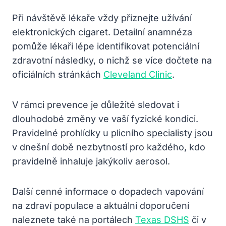
Při návštěvě lékaře vždy přiznejte užívání
elektronických cigaret. Detailní anamnéza
pomůže lékaři lépe identifikovat potenciální
zdravotní následky, o nichž se více dočtete na
oficiálních stránkách
Cleveland Clinic
.
V rámci prevence je důležité sledovat i
dlouhodobé změny ve vaší fyzické kondici.
Pravidelné prohlídky u plicního specialisty jsou
v dnešní době nezbytností pro každého, kdo
pravidelně inhaluje jakýkoliv aerosol.
Další cenné informace o dopadech vapování
na zdraví populace a aktuální doporučení
naleznete také na portálech
Texas DSHS
či v