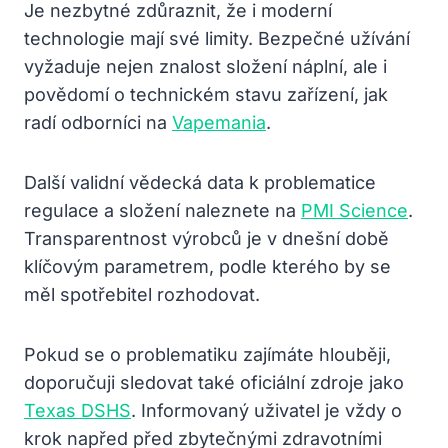
Je nezbytné zdůraznit, že i moderní
technologie mají své limity. Bezpečné užívání
vyžaduje nejen znalost složení náplní, ale i
povědomí o technickém stavu zařízení, jak
radí odborníci na
Vapemania
.
Další validní vědecká data k problematice
regulace a složení naleznete na
PMI Science
.
Transparentnost výrobců je v dnešní době
klíčovým parametrem, podle kterého by se
měl spotřebitel rozhodovat.
Pokud se o problematiku zajímáte hlouběji,
doporučuji sledovat také oficiální zdroje jako
Texas DSHS
. Informovaný uživatel je vždy o
krok napřed před zbytečnými zdravotními