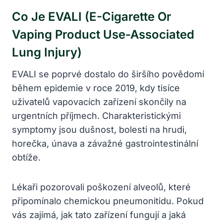
Co Je EVALI (E-Cigarette Or
Vaping Product Use-Associated
Lung Injury)
EVALI se poprvé dostalo do širšího povědomí
během epidemie v roce 2019, kdy tisíce
uživatelů vapovacích zařízení skončily na
urgentních příjmech. Charakteristickými
symptomy jsou dušnost, bolesti na hrudi,
horečka, únava a závažné gastrointestinální
obtíže.
Lékaři pozorovali poškození alveolů, které
připomínalo chemickou pneumonitidu. Pokud
vás zajímá, jak tato zařízení fungují a jaká