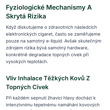
Fyziologické Mechanismy A
Skrytá Rizika
Když diskutujeme o zdravotních následcích
elektronických cigaret, často se zaměřujeme
pouze na samotný e-liquid. Avšak skutečným
zdrojem rizika bývá samotný hardware,
konkrétně degradace topných cívek při
vysokých teplotách.
Vliv Inhalace Těžkých Kovů Z
Topných Cívek
Při každém sepnutí žhavicí hlavy dochází k
intenzivnímu tepelnému namáhání kovových