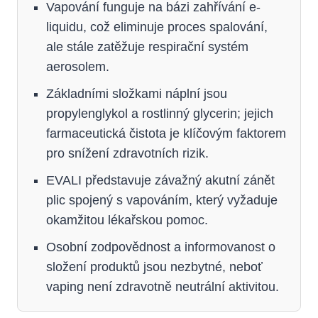
Vapování funguje na bázi zahřívání e-
liquidu, což eliminuje proces spalování,
ale stále zatěžuje respirační systém
aerosolem.
Základními složkami náplní jsou
propylenglykol a rostlinný glycerin; jejich
farmaceutická čistota je klíčovým faktorem
pro snížení zdravotních rizik.
EVALI představuje závažný akutní zánět
plic spojený s vapováním, který vyžaduje
okamžitou lékařskou pomoc.
Osobní zodpovědnost a informovanost o
složení produktů jsou nezbytné, neboť
vaping není zdravotně neutrální aktivitou.