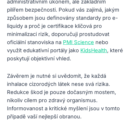
administrativním úkonem, ale základním
pilířem bezpečnosti. Pokud vás zajímá, jakým
způsobem jsou definovány standardy pro e-
liquidy a proč je certifikace klíčová pro
minimalizaci rizik, doporučuji prostudovat
oficiální stanoviska na
PMI Science
nebo
využít edukativní portály jako
KidsHealth
, které
poskytují objektivní vhled.
Závěrem je nutné si uvědomit, že každá
inhalace cizorodých látek nese svá rizika.
Redukce škod je pouze dočasným mostem,
nikoliv cílem pro zdravý organismus.
Informovanost a kritické myšlení jsou v tomto
případě vaší nejlepší obranou.