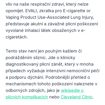
vliv na naše respirační zdraví, který nelze
opomíjet. EVALI, zkratka pro E-cigarette or
Vaping Product Use-Associated Lung Injury,
představuje akutní a závažné plicní poškození
vyvolané inhalací látek obsažených v e-
cigaretách.
Tento stav není jen pouhým kašlem či
podrážděním sliznic. Jde o klinicky
diagnostikovaný plicní zánět, který v mnoha
případech vyžaduje intenzivní nemocniční péči
a podporu dýchání. Podrobnější přehled o
mechanismech tohoto poškození naleznete v
odborných zdrojích, jako je
wikipedie o
plicních komplikacích
nebo
Cleveland Clinic
.