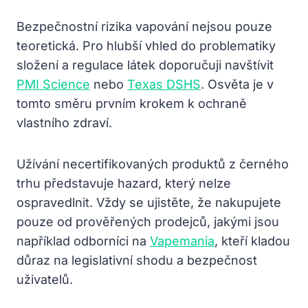
Bezpečnostní rizika vapování nejsou pouze
teoretická. Pro hlubší vhled do problematiky
složení a regulace látek doporučuji navštívit
PMI Science
nebo
Texas DSHS
. Osvěta je v
tomto směru prvním krokem k ochraně
vlastního zdraví.
Užívání necertifikovaných produktů z černého
trhu představuje hazard, který nelze
ospravedlnit. Vždy se ujistěte, že nakupujete
pouze od prověřených prodejců, jakými jsou
například odborníci na
Vapemania
, kteří kladou
důraz na legislativní shodu a bezpečnost
uživatelů.