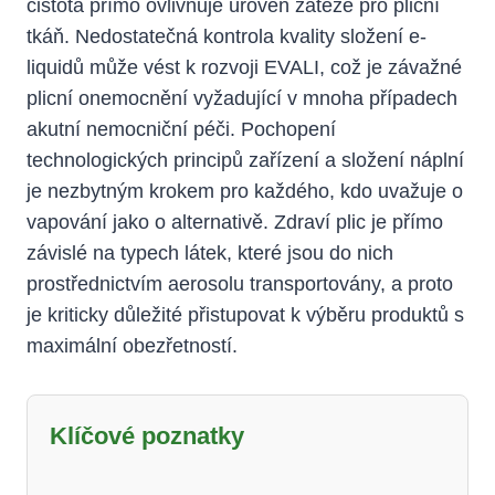
čistota přímo ovlivňuje úroveň zátěže pro plicní
tkáň. Nedostatečná kontrola kvality složení e-
liquidů může vést k rozvoji EVALI, což je závažné
plicní onemocnění vyžadující v mnoha případech
akutní nemocniční péči. Pochopení
technologických principů zařízení a složení náplní
je nezbytným krokem pro každého, kdo uvažuje o
vapování jako o alternativě. Zdraví plic je přímo
závislé na typech látek, které jsou do nich
prostřednictvím aerosolu transportovány, a proto
je kriticky důležité přistupovat k výběru produktů s
maximální obezřetností.
Klíčové poznatky