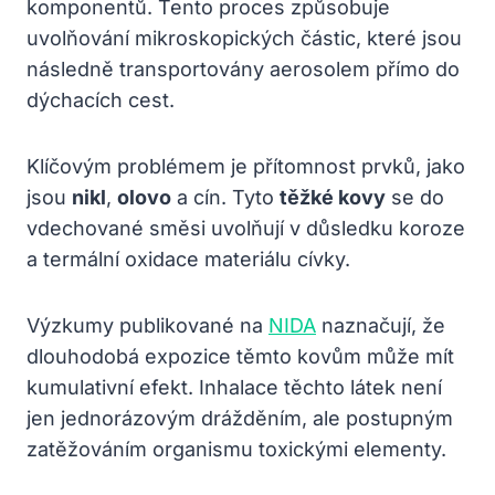
komponentů. Tento proces způsobuje
uvolňování mikroskopických částic, které jsou
následně transportovány aerosolem přímo do
dýchacích cest.
Klíčovým problémem je přítomnost prvků, jako
jsou
nikl
,
olovo
a cín. Tyto
těžké kovy
se do
vdechované směsi uvolňují v důsledku koroze
a termální oxidace materiálu cívky.
Výzkumy publikované na
NIDA
naznačují, že
dlouhodobá expozice těmto kovům může mít
kumulativní efekt. Inhalace těchto látek není
jen jednorázovým drážděním, ale postupným
zatěžováním organismu toxickými elementy.