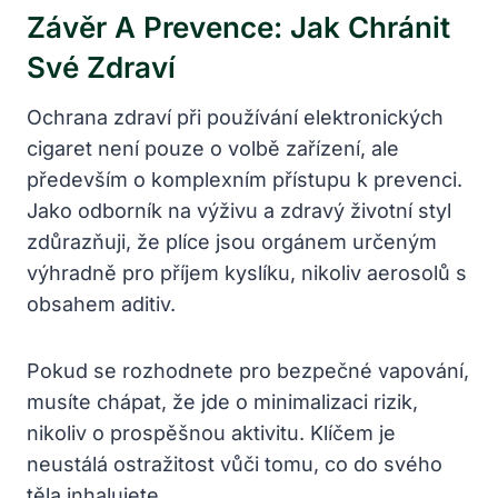
Závěr A Prevence: Jak Chránit
Své Zdraví
Ochrana zdraví při používání elektronických
cigaret není pouze o volbě zařízení, ale
především o komplexním přístupu k prevenci.
Jako odborník na výživu a zdravý životní styl
zdůrazňuji, že plíce jsou orgánem určeným
výhradně pro příjem kyslíku, nikoliv aerosolů s
obsahem aditiv.
Pokud se rozhodnete pro bezpečné vapování,
musíte chápat, že jde o minimalizaci rizik,
nikoliv o prospěšnou aktivitu. Klíčem je
neustálá ostražitost vůči tomu, co do svého
těla inhalujete.