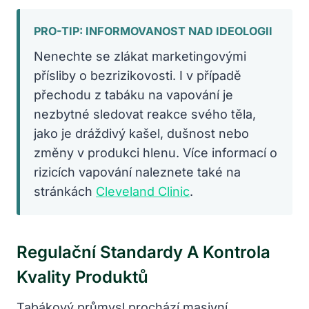
PRO-TIP: INFORMOVANOST NAD IDEOLOGII
Nenechte se zlákat marketingovými
přísliby o bezrizikovosti. I v případě
přechodu z tabáku na vapování je
nezbytné sledovat reakce svého těla,
jako je dráždivý kašel, dušnost nebo
změny v produkci hlenu. Více informací o
rizicích vapování naleznete také na
stránkách
Cleveland Clinic
.
Regulační Standardy A Kontrola
Kvality Produktů
Tabákový průmysl prochází masivní