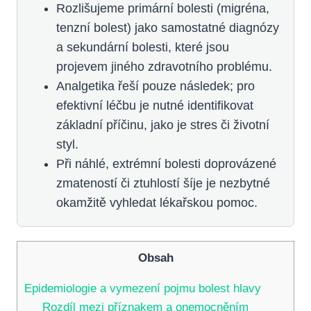
Rozlišujeme primární bolesti (migréna,
tenzní bolest) jako samostatné diagnózy
a sekundární bolesti, které jsou
projevem jiného zdravotního problému.
Analgetika řeší pouze následek; pro
efektivní léčbu je nutné identifikovat
základní příčinu, jako je stres či životní
styl.
Při náhlé, extrémní bolesti doprovázené
zmateností či ztuhlostí šíje je nezbytné
okamžitě vyhledat lékařskou pomoc.
Obsah
Epidemiologie a vymezení pojmu bolest hlavy
Rozdíl mezi příznakem a onemocněním