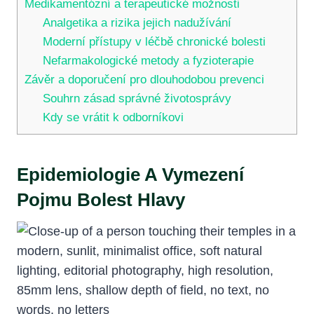
Medikamentózní a terapeutické možnosti
Analgetika a rizika jejich nadužívání
Moderní přístupy v léčbě chronické bolesti
Nefarmakologické metody a fyzioterapie
Závěr a doporučení pro dlouhodobou prevenci
Souhrn zásad správné životosprávy
Kdy se vrátit k odborníkovi
Epidemiologie A Vymezení
Pojmu Bolest Hlavy