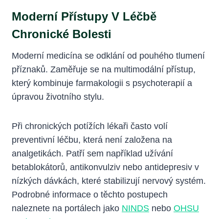
Moderní Přístupy V Léčbě
Chronické Bolesti
Moderní medicína se odklání od pouhého tlumení
příznaků. Zaměřuje se na multimodální přístup,
který kombinuje farmakologii s psychoterapií a
úpravou životního stylu.
Při chronických potížích lékaři často volí
preventivní léčbu, která není založena na
analgetikách. Patří sem například užívání
betablokátorů, antikonvulziv nebo antidepresiv v
nízkých dávkách, které stabilizují nervový systém.
Podrobné informace o těchto postupech
naleznete na portálech jako
NINDS
nebo
OHSU