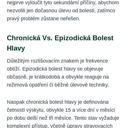
nejprve vyloučit tyto sekundární příčiny, abychom
nezvolili jen dočasnou úlevu od bolesti, zatímco
pravý problém zůstane neřešen.
Chronická Vs. Epizodická Bolest
Hlavy
Důležitým rozlišovacím znakem je frekvence
obtíží. Epizodická bolest hlavy se objevuje
občasně, je krátkodobá a obvykle reaguje na
režimová opatření či běžné úlevové techniky.
Naopak chronická bolest hlavy je definována
četností výskytu, obvykle 15 a více dní v měsíci
po dobu delší než tři měsíce. Tento stav vyžaduje
komplexní přístup, včetně úpravy stravovacích