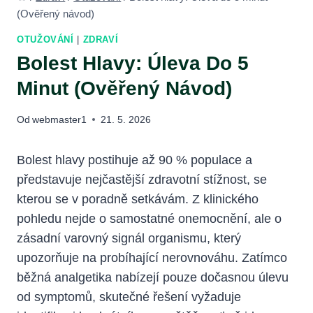
(Ověřený návod)
OTUŽOVÁNÍ
|
ZDRAVÍ
Bolest Hlavy: Úleva Do 5
Minut (Ověřený Návod)
Od
webmaster1
21. 5. 2026
Bolest hlavy postihuje až 90 % populace a
představuje nejčastější zdravotní stížnost, se
kterou se v poradně setkávám. Z klinického
pohledu nejde o samostatné onemocnění, ale o
zásadní varovný signál organismu, který
upozorňuje na probíhající nerovnováhu. Zatímco
běžná analgetika nabízejí pouze dočasnou úlevu
od symptomů, skutečné řešení vyžaduje