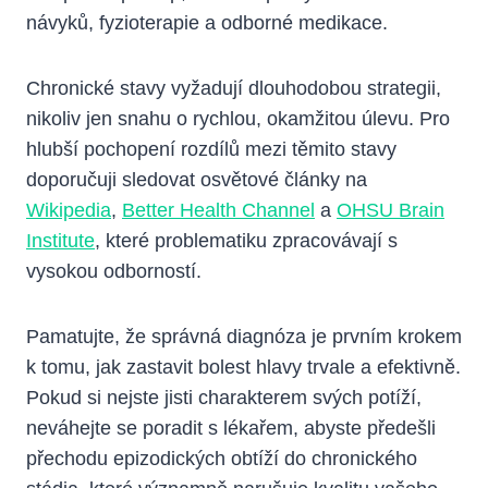
návyků, fyzioterapie a odborné medikace.
Chronické stavy vyžadují dlouhodobou strategii,
nikoliv jen snahu o rychlou, okamžitou úlevu. Pro
hlubší pochopení rozdílů mezi těmito stavy
doporučuji sledovat osvětové články na
Wikipedia
,
Better Health Channel
a
OHSU Brain
Institute
, které problematiku zpracovávají s
vysokou odborností.
Pamatujte, že správná diagnóza je prvním krokem
k tomu, jak zastavit bolest hlavy trvale a efektivně.
Pokud si nejste jisti charakterem svých potíží,
neváhejte se poradit s lékařem, abyste předešli
přechodu epizodických obtíží do chronického