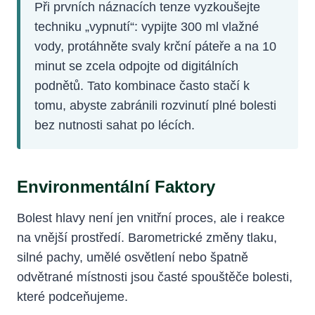
Při prvních náznacích tenze vyzkoušejte
techniku „vypnutí“: vypijte 300 ml vlažné
vody, protáhněte svaly krční páteře a na 10
minut se zcela odpojte od digitálních
podnětů. Tato kombinace často stačí k
tomu, abyste zabránili rozvinutí plné bolesti
bez nutnosti sahat po lécích.
Environmentální Faktory
Bolest hlavy není jen vnitřní proces, ale i reakce
na vnější prostředí. Barometrické změny tlaku,
silné pachy, umělé osvětlení nebo špatně
odvětrané místnosti jsou časté spouštěče bolesti,
které podceňujeme.