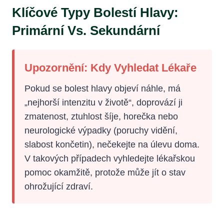
Klíčové Typy Bolestí Hlavy:
Primární Vs. Sekundární
Upozornění: Kdy Vyhledat Lékaře
Pokud se bolest hlavy objeví náhle, má
„nejhorší intenzitu v životě“, doprovází ji
zmatenost, ztuhlost šíje, horečka nebo
neurologické výpadky (poruchy vidění,
slabost končetin), nečekejte na úlevu doma.
V takových případech vyhledejte lékařskou
pomoc okamžitě, protože může jít o stav
ohrožující zdraví.