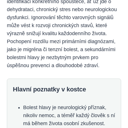
identifikaci konkrétního spouštěče, ať už jde o
dehydrataci, chronický stres nebo neurologickou
dysfunkci. Ignorování těchto varovných signálů
může vést k rozvoji chronických stavů, které
výrazně snižují kvalitu každodenního života.
Pochopení rozdílu mezi primárními diagnózami,
jako je migréna či tenzní bolest, a sekundárními
bolestmi hlavy je nezbytným prvkem pro
úspěšnou prevenci a dlouhodobé zdraví.
Hlavní poznatky v kostce
Bolest hlavy je neurologický příznak,
nikoliv nemoc, a téměř každý člověk s ní
má během života osobní zkušenost.