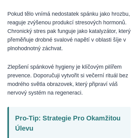
Pokud tělo vnímá nedostatek spánku jako hrozbu,
reaguje zvýšenou produkcí stresových hormonů.
Chronický stres pak funguje jako katalyzátor, který
přeměňuje drobné svalové napětí v oblasti šíje v
plnohodnotný záchvat.
Zlepšení spánkové hygieny je klíčovým pilířem
prevence. Doporučuji vytvořit si večerní rituál bez
modrého světla obrazovek, který připraví váš
nervový systém na regeneraci.
Pro-Tip: Strategie Pro Okamžitou
Úlevu