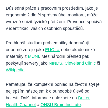
Důsledná práce s pracovním prostředím, jako je
ergonomie židle či správný úhel monitoru, může
výrazně snížit fyzické přetížení. Prevence spočívá
v identifikaci vašich osobních spouštěčů.
Pro hlubší studium problematiky doporučuji
odborné zdroje jako
EUC.cz
nebo akademické
materiály z
MUNI
. Mezinárodní přehled pak
poskytují servery jako
NINDS
,
Cleveland Clinic
či
Wikipedia
.
Pamatujte, že komplexní pohled na životní styl je
nejlepším nástrojem k dlouhodobé úlevě od
bolesti. Další informace naleznete na
Better
Health Channel
a
OHSU Brain Institute
.