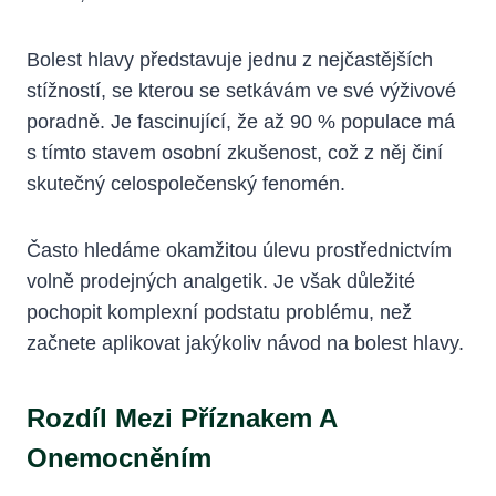
Bolest hlavy představuje jednu z nejčastějších
stížností, se kterou se setkávám ve své výživové
poradně. Je fascinující, že až 90 % populace má
s tímto stavem osobní zkušenost, což z něj činí
skutečný celospolečenský fenomén.
Často hledáme okamžitou úlevu prostřednictvím
volně prodejných analgetik. Je však důležité
pochopit komplexní podstatu problému, než
začnete aplikovat jakýkoliv návod na bolest hlavy.
Rozdíl Mezi Příznakem A
Onemocněním