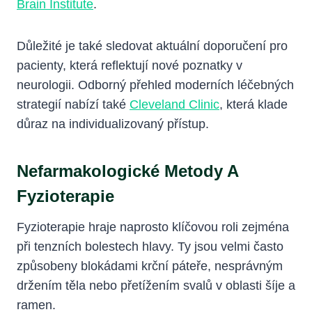
Brain Institute
.
Důležité je také sledovat aktuální doporučení pro
pacienty, která reflektují nové poznatky v
neurologii. Odborný přehled moderních léčebných
strategií nabízí také
Cleveland Clinic
, která klade
důraz na individualizovaný přístup.
Nefarmakologické Metody A
Fyzioterapie
Fyzioterapie hraje naprosto klíčovou roli zejména
při tenzních bolestech hlavy. Ty jsou velmi často
způsobeny blokádami krční páteře, nesprávným
držením těla nebo přetížením svalů v oblasti šíje a
ramen.