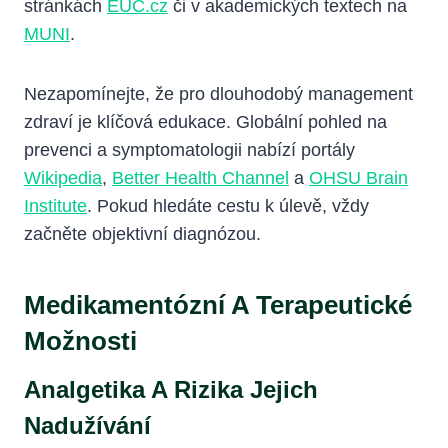
stránkách
EUC.cz
či v akademických textech na
MUNI
.
Nezapomínejte, že pro dlouhodobý management
zdraví je klíčová edukace. Globální pohled na
prevenci a symptomatologii nabízí portály
Wikipedia
,
Better Health Channel
a
OHSU Brain
Institute
. Pokud hledáte cestu k úlevě, vždy
začněte objektivní diagnózou.
Medikamentózní A Terapeutické
Možnosti
Analgetika A Rizika Jejich
Nadužívání