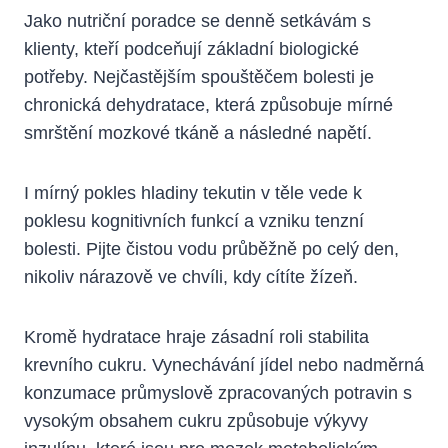
Jako nutriční poradce se denně setkávám s
klienty, kteří podceňují základní biologické
potřeby. Nejčastějším spouštěčem bolesti je
chronická dehydratace, která způsobuje mírné
smrštění mozkové tkáně a následné napětí.
I mírný pokles hladiny tekutin v těle vede k
poklesu kognitivních funkcí a vzniku tenzní
bolesti. Pijte čistou vodu průběžně po celý den,
nikoliv nárazově ve chvíli, kdy cítíte žízeň.
Kromě hydratace hraje zásadní roli stabilita
krevního cukru. Vynechávání jídel nebo nadměrná
konzumace průmyslově zpracovaných potravin s
vysokým obsahem cukru způsobuje výkyvy