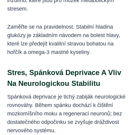
inzulínu, které jsou pro mozek metabolickým
stresem.
Zaměřte se na pravidelnost. Stabilní hladina
glukózy je základním návodem na bolest hlavy,
které lze předejít kvalitní stravou bohatou na
hořčík a omega-3 mastné kyseliny.
Stres, Spánková Deprivace A Vliv
Na Neurologickou Stabilitu
Spánková deprivace je tichý zabiják neurologické
rovnováhy. Během spánku dochází k čištění
mozkomíšního moku a regeneraci neuronů; bez
dostatečného odpočinku se zvyšuje dráždivost
nervového systému.