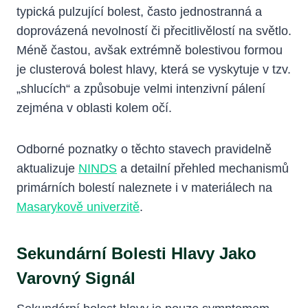
typická pulzující bolest, často jednostranná a
doprovázená nevolností či přecitlivělostí na světlo.
Méně častou, avšak extrémně bolestivou formou
je clusterová bolest hlavy, která se vyskytuje v tzv.
„shlucích“ a způsobuje velmi intenzivní pálení
zejména v oblasti kolem očí.
Odborné poznatky o těchto stavech pravidelně
aktualizuje
NINDS
a detailní přehled mechanismů
primárních bolestí naleznete i v materiálech na
Masarykově univerzitě
.
Sekundární Bolesti Hlavy Jako
Varovný Signál