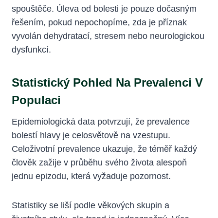
spouštěče. Úleva od bolesti je pouze dočasným
řešením, pokud nepochopíme, zda je příznak
vyvolán dehydratací, stresem nebo neurologickou
dysfunkcí.
Statistický Pohled Na Prevalenci V
Populaci
Epidemiologická data potvrzují, že prevalence
bolestí hlavy je celosvětově na vzestupu.
Celoživotní prevalence ukazuje, že téměř každý
člověk zažije v průběhu svého života alespoň
jednu epizodu, která vyžaduje pozornost.
Statistiky se liší podle věkových skupin a