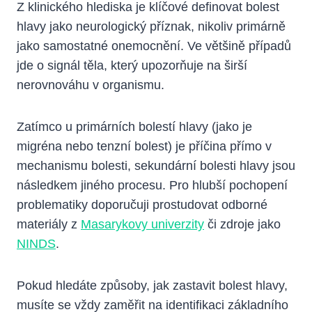
Z klinického hlediska je klíčové definovat bolest
hlavy jako neurologický příznak, nikoliv primárně
jako samostatné onemocnění. Ve většině případů
jde o signál těla, který upozorňuje na širší
nerovnováhu v organismu.
Zatímco u primárních bolestí hlavy (jako je
migréna nebo tenzní bolest) je příčina přímo v
mechanismu bolesti, sekundární bolesti hlavy jsou
následkem jiného procesu. Pro hlubší pochopení
problematiky doporučuji prostudovat odborné
materiály z
Masarykovy univerzity
či zdroje jako
NINDS
.
Pokud hledáte způsoby, jak zastavit bolest hlavy,
musíte se vždy zaměřit na identifikaci základního