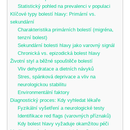
Statistický pohled na prevalenci v populaci
Klíčové typy bolestí hlavy: Primární vs.
sekundární
Charakteristika primárních bolestí (migréna,
tenzní bolest)
Sekundární bolesti hlavy jako varovný signál
Chronická vs. epizodická bolest hlavy
Životní styl a běžné spouštěče bolestí
Vliv dehydratace a dietních návyků
Stres, spánková deprivace a vliv na
neurologickou stabilitu
Environmentální faktory
Diagnostický proces: Kdy vyhledat lékaře
Fyzikální vyšetření a neurologické testy
Identifikace red flags (varovných příznaků)
Kdy bolest hlavy vyžaduje okamžitou péči