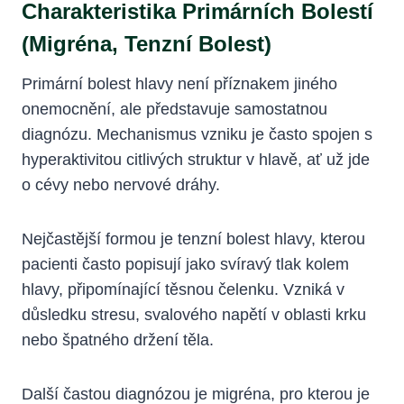
Charakteristika Primárních Bolestí
(migréna, Tenzní Bolest)
Primární bolest hlavy není příznakem jiného
onemocnění, ale představuje samostatnou
diagnózu. Mechanismus vzniku je často spojen s
hyperaktivitou citlivých struktur v hlavě, ať už jde
o cévy nebo nervové dráhy.
Nejčastější formou je tenzní bolest hlavy, kterou
pacienti často popisují jako svíravý tlak kolem
hlavy, připomínající těsnou čelenku. Vzniká v
důsledku stresu, svalového napětí v oblasti krku
nebo špatného držení těla.
Další častou diagnózou je migréna, pro kterou je