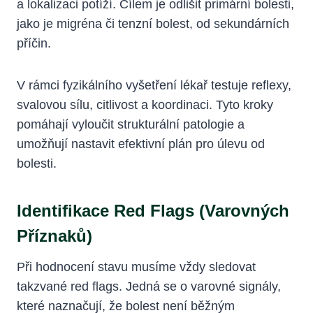
a lokalizaci potíží. Cílem je odlišit primární bolesti,
jako je migréna či tenzní bolest, od sekundárních
příčin.
V rámci fyzikálního vyšetření lékař testuje reflexy,
svalovou sílu, citlivost a koordinaci. Tyto kroky
pomáhají vyloučit strukturální patologie a
umožňují nastavit efektivní plán pro úlevu od
bolesti.
Identifikace Red Flags (varovných
Příznaků)
Při hodnocení stavu musíme vždy sledovat
takzvané red flags. Jedná se o varovné signály,
které naznačují, že bolest není běžným