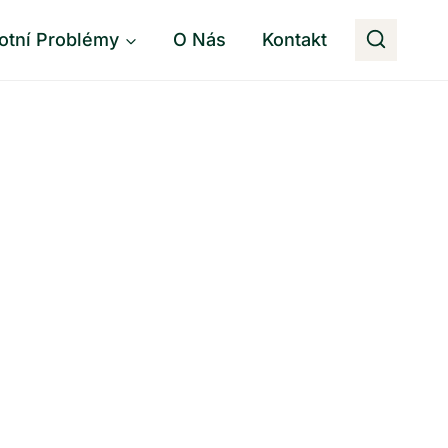
otní Problémy
O Nás
Kontakt