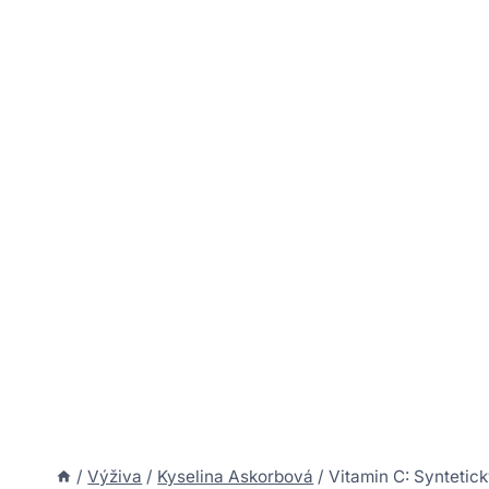
/
Výživa
/
Kyselina Askorbová
/
Vitamin C: Syntetick