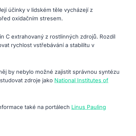
í účinky v lidském těle vycházejí z
 před oxidačním stresem.
in C extrahovaný z rostlinných zdrojů. Rozdíl
at rychlost vstřebávání a stabilitu v
něj by nebylo možné zajistit správnou syntézu
studovat zdroje jako
National Institutes of
 informace také na portálech
Linus Pauling