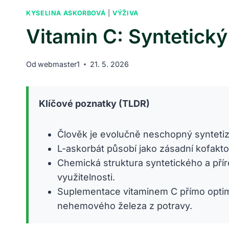
KYSELINA ASKORBOVÁ
|
VÝŽIVA
Vitamin C: Syntetický
Od
webmaster1
21. 5. 2026
Klíčové poznatky (TLDR)
Člověk je evolučně neschopný syntetizov
L-askorbát působí jako zásadní kofakt
Chemická struktura syntetického a přír
využitelnosti.
Suplementace vitaminem C přímo optima
nehemového železa z potravy.