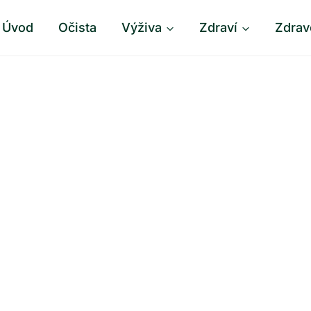
Úvod
Očista
Výživa
Zdraví
Zdrav