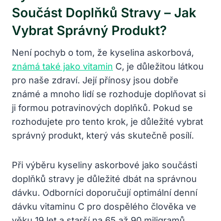
Součást Doplňků Stravy – Jak
Vybrat Správný Produkt?
Není pochyb o tom, že kyselina askorbová,
známá také jako vitamin
C, je důležitou látkou
pro naše zdraví. Její přínosy jsou dobře
známé a mnoho lidí se rozhoduje doplňovat si
ji formou potravinových doplňků. Pokud se
rozhodujete pro tento krok, je důležité vybrat
správný produkt, který vás skutečně posílí.
Při výběru kyseliny askorbové jako součásti
doplňků stravy je důležité dbát na správnou
dávku. Odborníci doporučují optimální denní
dávku vitaminu C pro dospělého člověka ve
věku 19 let a starší na 65 až 90 miligramů