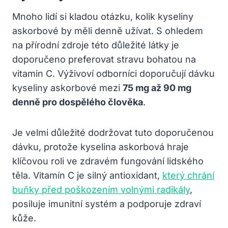
Mnoho lidí si kladou otázku, kolik kyseliny
askorbové by měli denně užívat. S ohledem
na přírodní zdroje této důležité látky je
doporučeno preferovat stravu bohatou na
vitamin C. Výživoví odborníci doporučují dávku
kyseliny askorbové mezi
75 mg až 90 mg
denně pro dospělého člověka
.
Je velmi důležité dodržovat tuto doporučenou
dávku, protože kyselina askorbová hraje
klíčovou roli ve zdravém fungování lidského
těla. Vitamín C je silný antioxidant,
který chrání
buňky před poškozením volnými radikály
,
posiluje imunitní systém a podporuje zdraví
kůže.