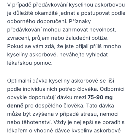
V případě předávkování kyselinou askorbovou
je důležité okamžitě jednat a postupovat podle
odborného doporučení. Příznaky
předávkování mohou zahrnovat nevolnost,
zvracení, průjem nebo žaludeční potíže.
Pokud se vám zdá, že jste přijali příliš mnoho
kyseliny askorbové, neváhejte vyhledat
lékařskou pomoc.
Optimální dávka kyseliny askorbové se liší
podle individuálních potřeb člověka. Odborníci
obvykle doporučují dávku mezi
75-90 mg
denně
pro dospělého člověka. Tato dávka
může být zvýšena v případě stresu, nemoci
nebo těhotenství. Vždy je nejlepší se poradit s
lékařem o vhodné dávce kyseliny askorbové