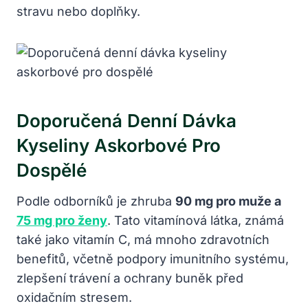
stravu nebo doplňky.
Doporučená Denní Dávka
Kyseliny Askorbové Pro
Dospělé
Podle odborníků je zhruba
90 mg pro muže a
75 mg pro ženy
. Tato vitamínová látka, známá
také jako vitamín C, má mnoho zdravotních
benefitů, včetně podpory imunitního systému,
zlepšení trávení a ochrany buněk před
oxidačním stresem.