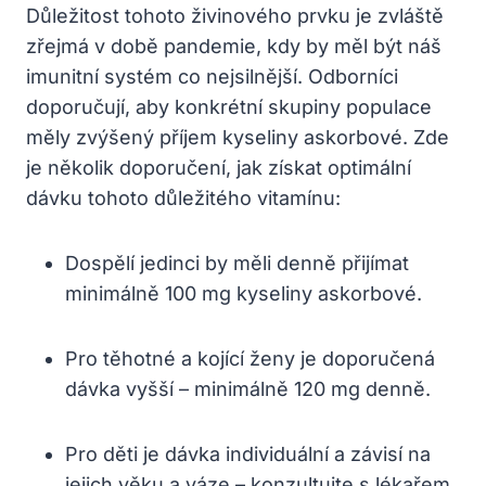
Důležitost tohoto živinového prvku je zvláště
zřejmá v době pandemie, kdy by měl být náš
imunitní systém co nejsilnější. Odborníci
doporučují, aby konkrétní skupiny populace
měly zvýšený příjem kyseliny askorbové. Zde
je několik doporučení, jak získat optimální
dávku tohoto důležitého vitamínu:
Dospělí jedinci by měli denně přijímat
minimálně 100 mg kyseliny askorbové.
Pro těhotné a kojící ženy je doporučená
dávka vyšší – minimálně 120 mg denně.
Pro děti je dávka individuální a závisí na
jejich věku a váze – konzultujte s lékařem.