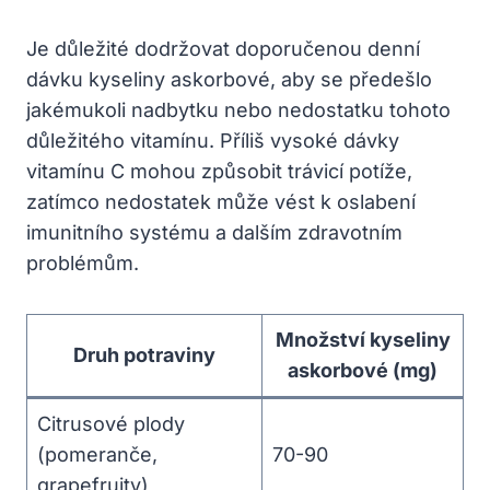
Je důležité dodržovat doporučenou denní
dávku kyseliny askorbové, aby se předešlo
jakémukoli nadbytku nebo nedostatku tohoto
důležitého vitamínu. Příliš vysoké dávky
vitamínu C mohou způsobit trávicí potíže,
zatímco nedostatek může vést k oslabení
imunitního systému a dalším zdravotním
problémům.
Množství kyseliny
Druh potraviny
askorbové (mg)
Citrusové plody
(pomeranče,
70-90
grapefruity)