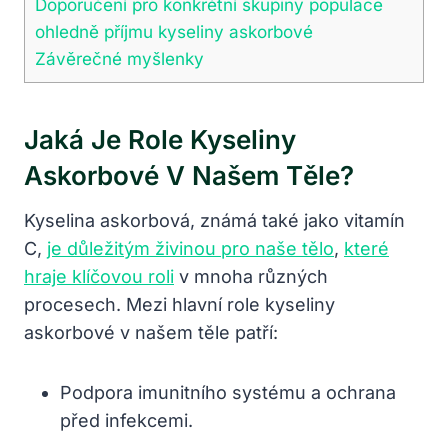
Doporučení pro konkrétní skupiny populace
ohledně příjmu kyseliny askorbové
Závěrečné myšlenky
Jaká Je Role Kyseliny
Askorbové V Našem Těle?
Kyselina askorbová, známá také jako vitamín
C,
je důležitým živinou pro naše tělo
,
které
hraje klíčovou roli
v mnoha různých
procesech. Mezi hlavní role kyseliny
askorbové v našem těle patří:
Podpora imunitního systému a ochrana
před infekcemi.