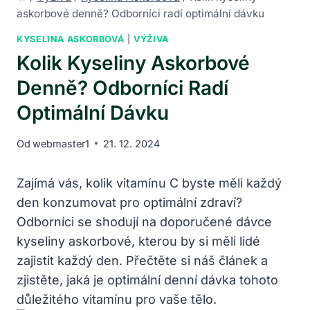
askorbové denně? Odborníci radí optimální dávku
KYSELINA ASKORBOVÁ
|
VÝŽIVA
Kolik Kyseliny Askorbové
Denně? Odborníci Radí
Optimální Dávku
Od
webmaster1
21. 12. 2024
Zajímá vás, kolik vitamínu C byste měli každý
den konzumovat pro optimální zdraví?
Odborníci se shodují na doporučené dávce
kyseliny askorbové, kterou by si měli lidé
zajistit každý den. Přečtěte si náš článek a
zjistěte, jaká je optimální denní dávka tohoto
důležitého vitamínu pro vaše tělo.