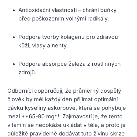
Antioxidační vlastnosti – chrání buňky
před poškozením volnými radikály.
Podpora tvorby kolagenu pro zdravou
kůži, vlasy a nehty.
Podpora absorpce železa z rostlinných
zdrojů.
Odborníci doporučují, že průměrný dospělý
člověk by měl každý den přijímat optimální
dávku kyseliny askorbové, která se pohybuje
mezi **65-90 mg**. Zajímavostí je, že tento
vitamín se nedokáže ukládat v těle, a proto je
důležité pravidelně dodávat tuto živinu skrze