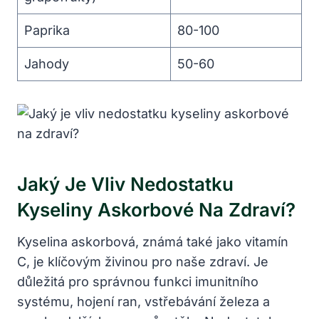
Paprika
80-100
Jahody
50-60
Jaký Je Vliv Nedostatku
Kyseliny Askorbové Na Zdraví?
Kyselina askorbová, známá také jako vitamín
C, je klíčovým živinou pro naše zdraví. Je
důležitá pro správnou funkci imunitního
systému, hojení ran, vstřebávání železa a