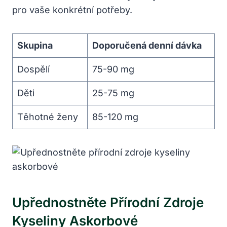
pro vaše konkrétní potřeby.
Skupina
Doporučená denní dávka
Dospělí
75-90 mg
Děti
25-75 mg
Těhotné ženy
85-120 mg
Upřednostněte Přírodní Zdroje
Kyseliny Askorbové