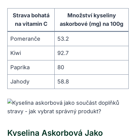
Strava bohatá
Množství kyseliny
na vitamin C
askorbové (mg) na 100g
Pomeranče
53.2
Kiwi
92.7
Paprika
80
Jahody
58.8
Kyselina Askorbová Jako