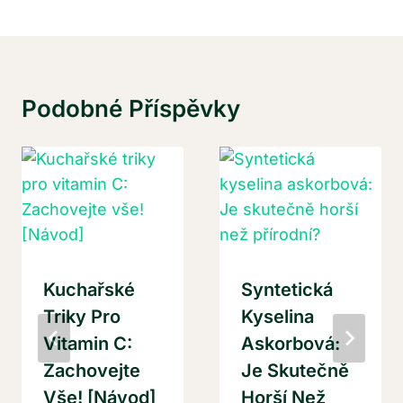
Podobné Příspěvky
Kuchařské
Syntetická
Triky Pro
Kyselina
Vitamin C:
Askorbová:
Zachovejte
Je Skutečně
Vše! [Návod]
Horší Než