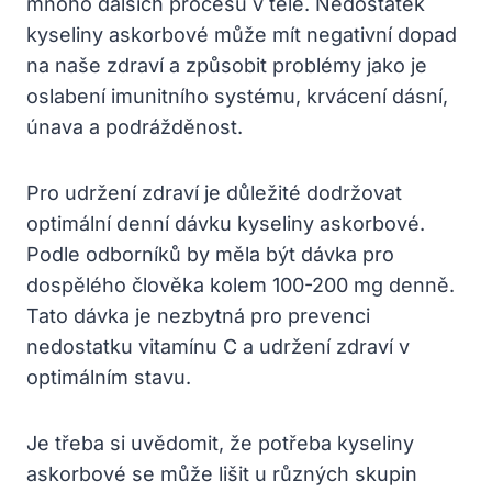
mnoho dalších procesů v těle. Nedostatek
kyseliny askorbové může mít negativní dopad
na naše zdraví a způsobit problémy jako je
oslabení imunitního systému, krvácení dásní,
únava a podrážděnost.
Pro udržení zdraví je důležité dodržovat
optimální denní dávku kyseliny askorbové.
Podle odborníků by měla být dávka pro
dospělého člověka kolem 100-200 mg denně.
Tato dávka je nezbytná pro prevenci
nedostatku vitamínu C a udržení zdraví v
optimálním stavu.
Je třeba si uvědomit, že potřeba kyseliny
askorbové se může lišit u různých skupin