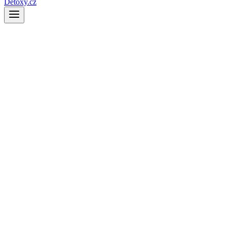
Detoxy.cz