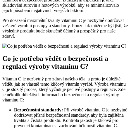
skladování surovin a hotových výrobků, aby se minimalizovalo
jejich působení negativních vnějších faktorů.
Pro dosažení maximální kvality vitaminu C je nezbytné dodržovat
veškeré výrobní postupy a standardy. Pouze tak můžeme být jisti, že
výsledný produkt bude skutečně účinný a prospěšný pro naše
zdraví.
Co je potřeba vědět o bezpečnosti a
regulaci výroby vitaminu C?
Vitamin C je nezbytný pro zdraví našeho těla, a proto je důležité
vědět, jak se vlastně tento klíčový vitamín vyrábí. Výroba vitaminu
C je složitý proces, který vyžaduje pečlivé postupy a regulace. Zde
je několik důležitých informací o bezpečnosti a regulaci výroby
vitaminu C:
Bezpečnostní standardy:
Při výrobě vitaminu C je nezbytné
dodržovat přísné bezpečnostní standardy, aby byla zajištěna
kvalita a čistota produktu. Kontrola jakosti je klíčová pro
prevenci kontaminace a zachování účinnosti vitaminu C.