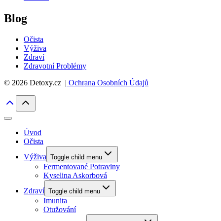
Blog
Očista
Výživa
Zdraví
Zdravotní Problémy
© 2026 Detoxy.cz |
Ochrana Osobních Údajů
Úvod
Očista
Výživa
Toggle child menu
Fermentované Potraviny
Kyselina Askorbová
Zdraví
Toggle child menu
Imunita
Otužování