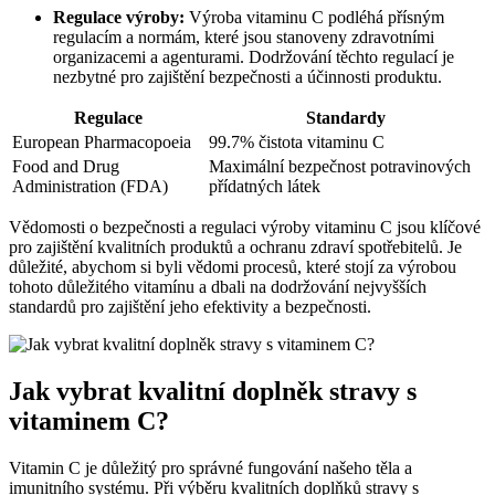
Regulace výroby:
Výroba vitaminu C podléhá přísným
regulacím a normám, které jsou stanoveny zdravotními
organizacemi a agenturami. Dodržování těchto regulací je
nezbytné pro zajištění bezpečnosti a účinnosti produktu.
Regulace
Standardy
European Pharmacopoeia
99.7% čistota vitaminu C
Food and Drug
Maximální bezpečnost potravinových
Administration (FDA)
přídatných látek
Vědomosti o bezpečnosti a regulaci výroby vitaminu C jsou klíčové
pro zajištění kvalitních produktů a ochranu zdraví spotřebitelů. Je
důležité, abychom si byli vědomi procesů, které stojí za výrobou
tohoto důležitého vitamínu a dbali na dodržování nejvyšších
standardů pro zajištění jeho efektivity a bezpečnosti.
Jak vybrat kvalitní doplněk stravy s
vitaminem C?
Vitamin C je důležitý pro správné fungování našeho těla a
imunitního systému. Při výběru kvalitních doplňků stravy s