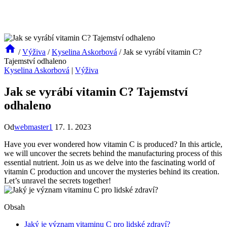
/
Výživa
/
Kyselina Askorbová
/
Jak se vyrábí vitamin C?
Tajemství odhaleno
Kyselina Askorbová
|
Výživa
Jak se vyrábí vitamin C? Tajemství
odhaleno
Od
webmaster1
17. 1. 2023
Have you ever wondered how vitamin C is produced? In this article,
we will uncover the secrets behind the manufacturing process of this
essential nutrient. Join us as we delve into the fascinating world of
vitamin C production and uncover the mysteries behind its creation.
Let’s unravel the secrets together!
Obsah
Jaký je význam vitaminu C pro lidské zdraví?