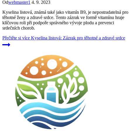
Od
webmaster1
4. 9. 2023
Kyselina listová, známá také jako vitamín B9, je nepostradatelná pro
těhotné ženy a zdravé srdce. Tento zázrak ve formě vitamínu hraje
klíčovou roli při podpoře správného vývoje plodu a prevenci
srdečních chorob.
Přečtěte si více
Kyselina listová: Zázrak pro těhotné a zdravé srdce