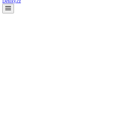
Detoxy.cz