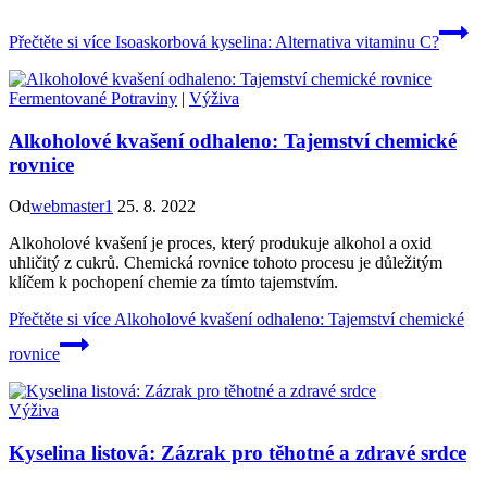
Přečtěte si více
Isoaskorbová kyselina: Alternativa vitaminu C?
Fermentované Potraviny
|
Výživa
Alkoholové kvašení odhaleno: Tajemství chemické
rovnice
Od
webmaster1
25. 8. 2022
Alkoholové kvašení je proces, který produkuje alkohol a oxid
uhličitý z cukrů. Chemická rovnice tohoto procesu je důležitým
klíčem k pochopení chemie za tímto tajemstvím.
Přečtěte si více
Alkoholové kvašení odhaleno: Tajemství chemické
rovnice
Výživa
Kyselina listová: Zázrak pro těhotné a zdravé srdce