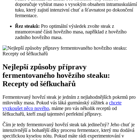
doporučuje vybírat maso s vysokým obsahem intramuskulární
tuku, který zajistí intenzivní chuť a šťavnatost po dokončení
fermentace.
Řez steaků:
Pro optimální výsledek zvolte steak z
mramorované části hovězího masa, například z hovězího
zadního hovězího masa.
Nejlepší způsoby přípravy
fermentovaného hovězího steaku:
Recepty od šéfkuchařů
Fermentovaný hovězí steak je jedním z nejlahodnějších pokrmů pro
milovníky masa. Pokud vás láká gurmánský zážitek a
chcete
vyzkoušet něco nového
, máme pro vás několik receptů od
šéfkuchařů, kteří znají tajemství perfektní přípravy.
Čím je tedy fermentovaný hovězí steak tak jedinečný? Jeho chuť je
intenzivnější a bohatější díky procesu fermentace, který mu dodává
specifickou kyselou nótu. Pokud máte rádi experimentování v