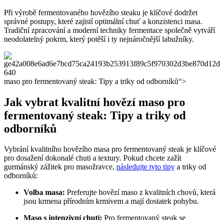
Při výrobě fermentovaného hovězího steaku je klíčové dodržet
správné postupy, které zajistí optimální chuť a konzistenci masa.
Tradiční zpracování a moderní techniky fermentace společně vytváří
neodolatelný pokrm, který potěší i ty nejnáročnější labužníky.
maso pro fermentovaný steak: Tipy a triky od odborníků“>
Jak vybrat kvalitní hovězí maso pro
fermentovaný steak: Tipy a triky od
odborníků
Vybrání kvalitního hovězího masa pro fermentovaný steak je klíčové
pro dosažení dokonalé chuti a textury. Pokud chcete zažít
gurmánský zážitek pro masožravce,
následujte tyto tipy
a triky od
odborníků:
Volba masa:
Preferujte hovězí maso z kvalitních chovů, která
jsou krmena přírodním krmivem a mají dostatek pohybu.
Maso s intenzivní chutí:
Pro fermentovaný steak se