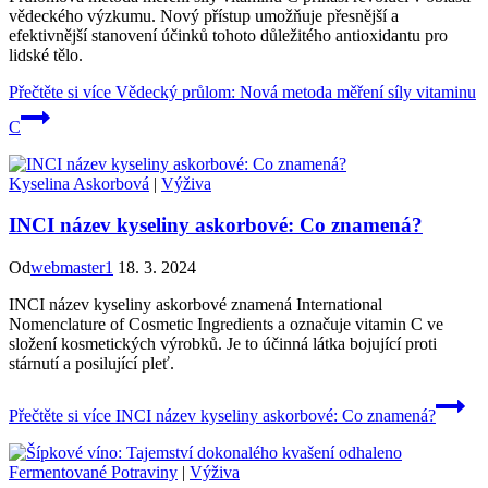
vědeckého výzkumu. Nový přístup umožňuje přesnější a
efektivnější stanovení účinků tohoto důležitého antioxidantu pro
lidské tělo.
Přečtěte si více
Vědecký průlom: Nová metoda měření síly vitaminu
C
Kyselina Askorbová
|
Výživa
INCI název kyseliny askorbové: Co znamená?
Od
webmaster1
18. 3. 2024
INCI název kyseliny askorbové znamená International
Nomenclature of Cosmetic Ingredients a označuje vitamin C ve
složení kosmetických výrobků. Je to účinná látka bojující proti
stárnutí a posilující pleť.
Přečtěte si více
INCI název kyseliny askorbové: Co znamená?
Fermentované Potraviny
|
Výživa