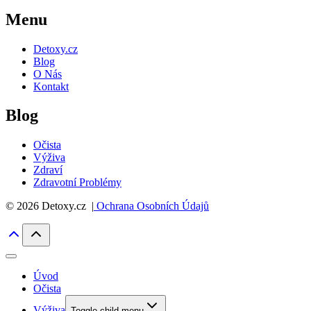
Menu
Detoxy.cz
Blog
O Nás
Kontakt
Blog
Očista
Výživa
Zdraví
Zdravotní Problémy
© 2026 Detoxy.cz |
Ochrana Osobních Údajů
Úvod
Očista
Výživa
Toggle child menu