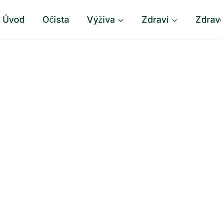
Úvod
Očista
Výživa
Zdraví
Zdrav