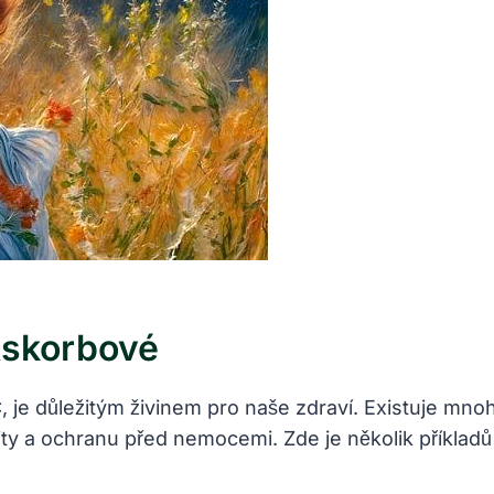
 Askorbové
 je důležitým živinem pro naše zdraví. Existuje mnoh
nity a ochranu před nemocemi. Zde je několik příklad