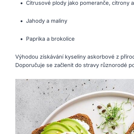
Citrusové plody jako pomeranče, citrony 
Jahody a maliny
Paprika a brokolice
Výhodou získávání kyseliny askorbové z přírodn
Doporučuje se začlenit do stravy různorodé po