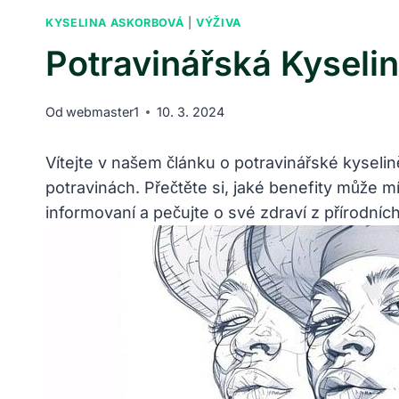
KYSELINA ASKORBOVÁ
|
VÝŽIVA
Potravinářská Kyselin
Od
webmaster1
10. 3. 2024
Vítejte v našem článku o potravinářské kyselině
potravinách. Přečtěte si, jaké benefity může 
informovaní a pečujte o své zdraví z přírodních