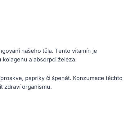
ngování našeho těla. Tento vitamín je
u kolagenu a absorpci železa.
 broskve, papriky či špenát. Konzumace těchto
t zdraví organismu.