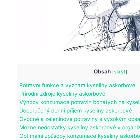
Obsah
[
skrýt
]
Potravní funkce a význam kyseliny askorbové
Přírodní zdroje kyseliny askorbové
Výhody konzumace potravin bohatých na kysel
Doporučený denní příjem kyseliny askorbové
Ovocné a zeleninové potraviny s vysokým obs
Možné nedostatky kyseliny askorbové v organ
Optimální způsoby konzumace kyseliny askorbo