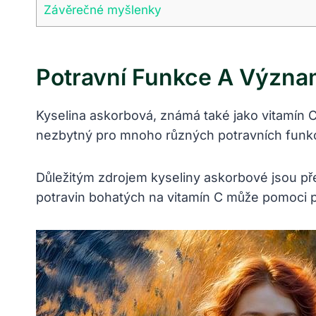
Závěrečné myšlenky
Potravní Funkce A Význa
Kyselina askorbová, známá také jako vitamín C,
nezbytný pro mnoho různých potravních funkcí,
Důležitým zdrojem kyseliny askorbové jsou pře
potravin bohatých na vitamín C může pomoci p