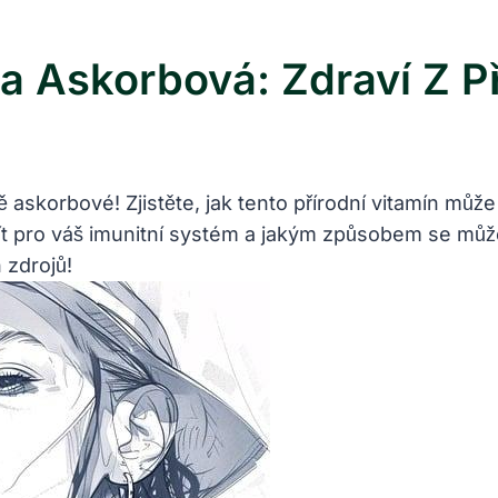
a Askorbová: Zdraví Z P
 askorbové! Zjistěte, jak tento přírodní vitamín může
mít pro váš imunitní systém a jakým způsobem se mů
 zdrojů!