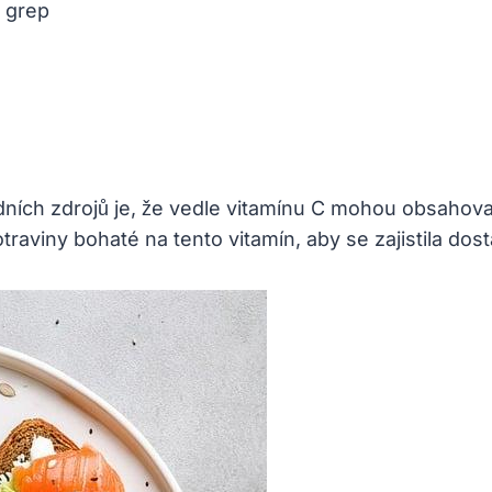
a grep
ích zdrojů je, že vedle vitamínu C mohou obsahovat i 
traviny bohaté na tento vitamín, aby se zajistila do