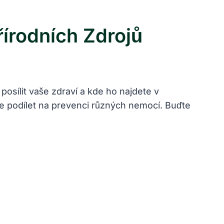
řírodních Zdrojů
 posílit vaše zdraví a kde ho najdete v
že podílet na prevenci různých nemocí. Buďte