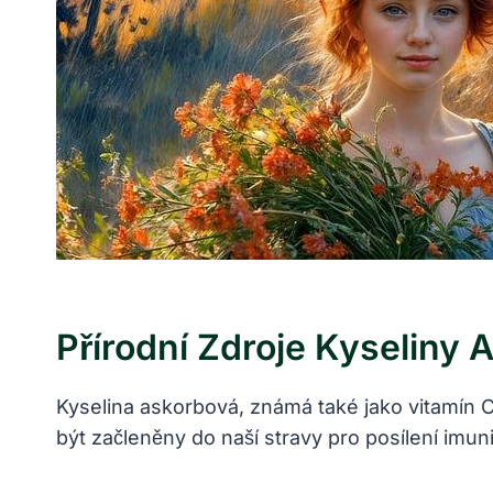
Přírodní Zdroje Kyseliny
Kyselina askorbová, známá také jako vitamín C,
být začleněny do naší stravy pro posílení imu