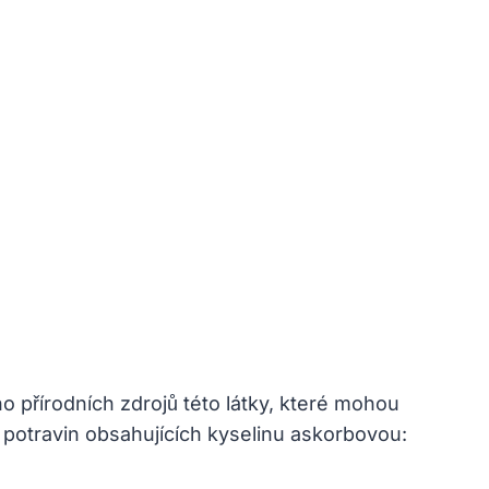
o přírodních zdrojů této látky, které mohou
ů potravin obsahujících kyselinu askorbovou: