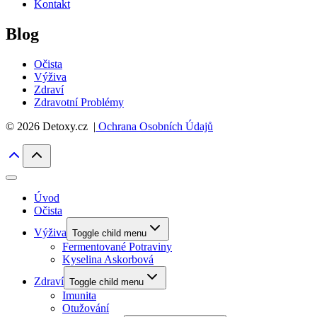
Kontakt
Blog
Očista
Výživa
Zdraví
Zdravotní Problémy
© 2026 Detoxy.cz |
Ochrana Osobních Údajů
Úvod
Očista
Výživa
Toggle child menu
Fermentované Potraviny
Kyselina Askorbová
Zdraví
Toggle child menu
Imunita
Otužování