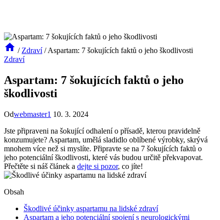
/
Zdraví
/
Aspartam: 7 šokujících faktů o jeho škodlivosti
Zdraví
Aspartam: 7 šokujících faktů o jeho
škodlivosti
Od
webmaster1
10. 3. 2024
Jste připraveni na šokující odhalení o přísadě, kterou pravidelně
konzumujete? Aspartam, umělá sladidlo oblíbené výrobky, skrývá
mnohem více než si myslíte. Připravte se na 7 šokujících faktů o
jeho potenciální škodlivosti, které vás budou určitě překvapovat.
Přečtěte si náš článek a
dejte si pozor
, co jíte!
Obsah
Škodlivé účinky aspartamu na lidské zdraví
Aspartam a jeho potenciální spojení s neurologickými