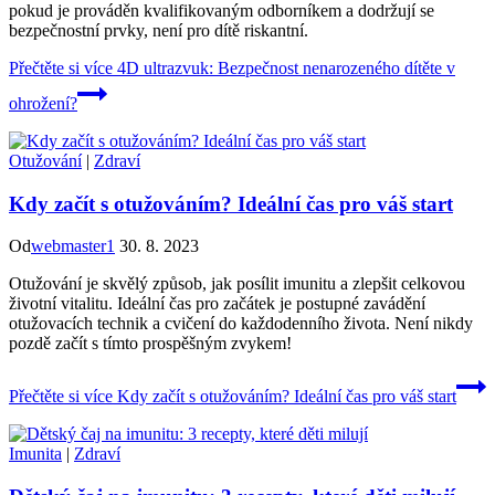
pokud je prováděn kvalifikovaným odborníkem a dodržují se
bezpečnostní prvky, není pro dítě riskantní.
Přečtěte si více
4D ultrazvuk: Bezpečnost nenarozeného dítěte v
ohrožení?
Otužování
|
Zdraví
Kdy začít s otužováním? Ideální čas pro váš start
Od
webmaster1
30. 8. 2023
Otužování je skvělý způsob, jak posílit imunitu a zlepšit celkovou
životní vitalitu. Ideální čas pro začátek je postupné zavádění
otužovacích technik a cvičení do každodenního života. Není nikdy
pozdě začít s tímto prospěšným zvykem!
Přečtěte si více
Kdy začít s otužováním? Ideální čas pro váš start
Imunita
|
Zdraví