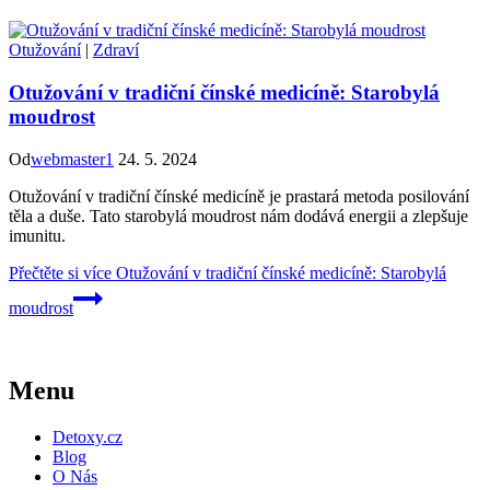
Otužování
|
Zdraví
Otužování v tradiční čínské medicíně: Starobylá
moudrost
Od
webmaster1
24. 5. 2024
Otužování v tradiční čínské medicíně je prastará metoda posilování
těla a duše. Tato starobylá moudrost nám dodává energii a zlepšuje
imunitu.
Přečtěte si více
Otužování v tradiční čínské medicíně: Starobylá
moudrost
Menu
Detoxy.cz
Blog
O Nás