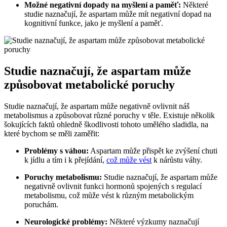
Možné negativní dopady na myšlení a paměť:
Některé
studie naznačují, že aspartam může mít negativní dopad na
kognitivní funkce, jako je myšlení a paměť.
Studie naznačují, že aspartam může
způsobovat metabolické poruchy
Studie naznačují, že aspartam může negativně ovlivnit náš
metabolismus a způsobovat různé poruchy v těle. Existuje několik
šokujících faktů ohledně škodlivosti tohoto umělého sladidla, na
které bychom se měli zaměřit:
Problémy s váhou:
Aspartam může přispět ke zvýšení chuti
k jídlu a tím i k přejídání,
což může vést
k nárůstu váhy.
Poruchy metabolismu:
Studie naznačují, že aspartam může
negativně ovlivnit funkci hormonů spojených s regulací
metabolismu, což může vést k různým metabolickým
poruchám.
Neurologické problémy:
Některé výzkumy naznačují