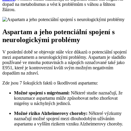
dopad na metabolismus a vést k problémům s váhou a štítnou
žlázou.
Aspartam a jeho potenciální spojení s
neurologickými problémy
V poslední době se objevuje stále více důkazů o potenciální spojení
mezi aspartamem a neurologickými problémy. Aspartam je sladidlo
používané ve mnoha potravinách a nápojích označované také jako
E951, které je kontroverzní kvůli svým možným negativním
dopadům na zdraví.
Zde jsou 7 šokujících faktů o škodlivosti aspartamu:
Možné spojení s migrénami:
Některé studie naznačují, že
konzumace aspartamu může způsobovat nebo zhoršovat
migrény u náchylných jedinců.
Možné riziko Alzheimerovy choroby:
Některé výzkumy
naznačují možné spojení mezi dlouhodobým užíváním
aspartamu a vyšším rizikem vzniku Alzheimerovy choroby.