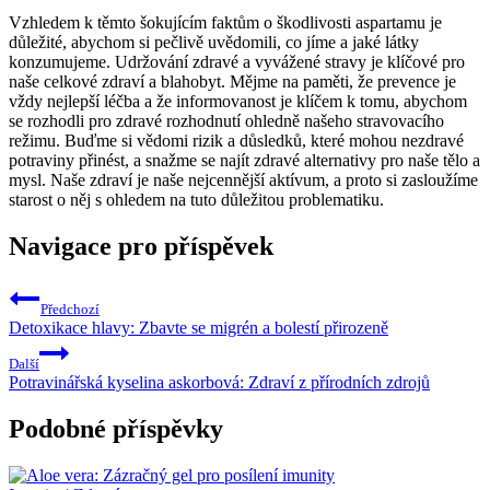
Vzhledem k těmto šokujícím faktům o škodlivosti aspartamu je
důležité, abychom si pečlivě uvědomili, co jíme a jaké látky
konzumujeme. Udržování zdravé a vyvážené stravy je klíčové pro
naše celkové zdraví a blahobyt. Mějme na paměti, že prevence je
vždy nejlepší léčba a že informovanost je klíčem k tomu, abychom
se rozhodli pro zdravé rozhodnutí ohledně našeho stravovacího
režimu. Buďme si vědomi rizik a důsledků, které mohou nezdravé
potraviny přinést, a snažme se najít zdravé alternativy pro naše tělo a
mysl. Naše zdraví je naše nejcennější aktívum, a proto si zasloužíme
starost o něj s ohledem na tuto důležitou problematiku.
Navigace pro příspěvek
Předchozí
Detoxikace hlavy: Zbavte se migrén a bolestí přirozeně
Další
Potravinářská kyselina askorbová: Zdraví z přírodních zdrojů
Podobné příspěvky