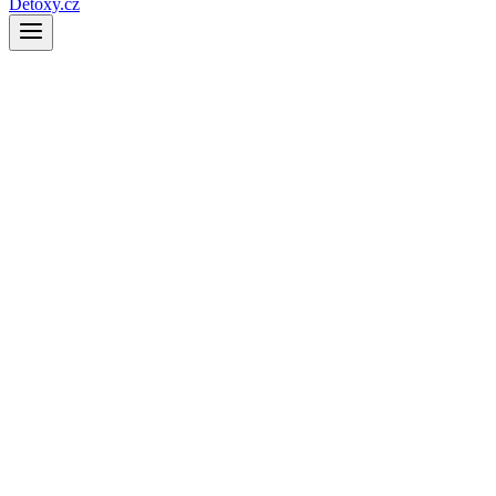
Detoxy.cz