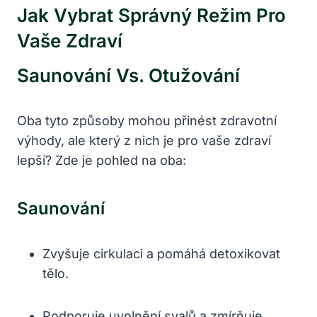
Jak Vybrat Správný Režim Pro
Vaše Zdraví
Saunování Vs. Otužování
Oba tyto způsoby mohou přinést zdravotní
výhody, ale který z nich je pro vaše zdraví
lepší? Zde je pohled na oba:
Saunování
Zvyšuje cirkulaci a pomáhá detoxikovat
tělo.
Podporuje uvolnění svalů a zmírňuje