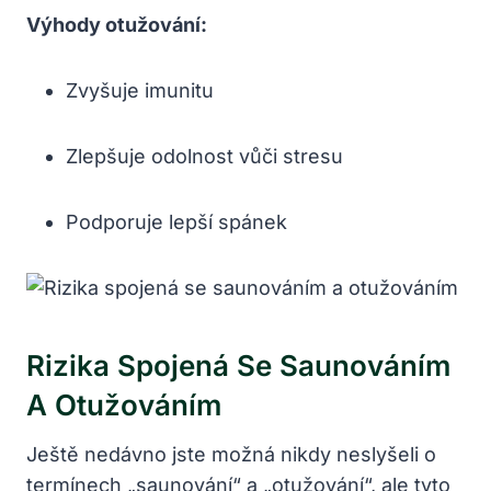
Výhody otužování:
Zvyšuje imunitu
Zlepšuje odolnost vůči stresu
Podporuje lepší spánek
Rizika Spojená Se Saunováním
A Otužováním
Ještě nedávno jste možná nikdy neslyšeli o
termínech „saunování“ a „otužování“, ale tyto