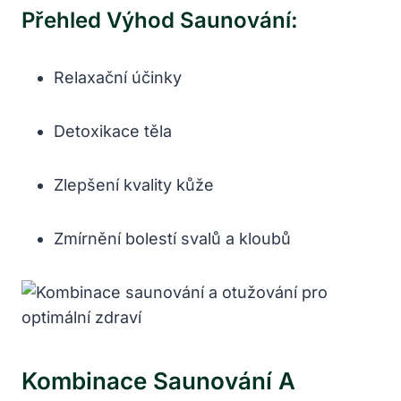
Přehled Výhod Saunování:
Relaxační účinky
Detoxikace těla
Zlepšení kvality kůže
Zmírnění bolestí svalů a kloubů
Kombinace Saunování A