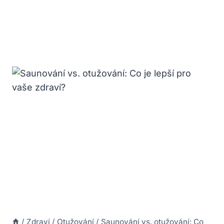
/
Zdraví
/
Otužování
/
Saunování vs. otužování: Co