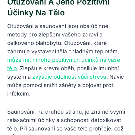
Otužování A Jeho Pozitivní
Účinky Na Tělo
Otužování a saunování jsou oba účinné
metody pro zlepšení vašeho zdraví a
celkového blahobytu. Otužování, které
zahrnuje vystavení těla chladným teplotám,
může mít mnoho pozitivních účinků na vaše
tělo
. Zlepšuje krevní oběh, posiluje imunitní
systém a
zvyšuje odolnost vůči stresu
. Navíc
může pomoci snížit záněty a bojovat proti
infekcím.
Saunování, na druhou stranu, je známé svými
relaxačními účinky a schopností detoxikovat
tělo. Při saunování se vaše tělo prohřeje, což