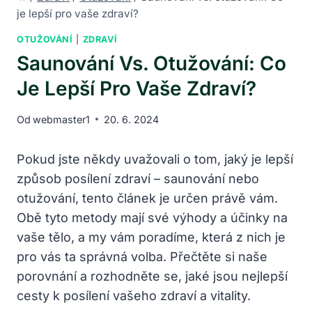
je lepší pro vaše zdraví?
OTUŽOVÁNÍ
|
ZDRAVÍ
Saunování Vs. Otužování: Co
Je Lepší Pro Vaše Zdraví?
Od
webmaster1
20. 6. 2024
Pokud jste někdy uvažovali o tom, jaký je lepší
způsob posílení zdraví – saunování nebo
otužování, tento článek je určen právě vám.
Obě tyto metody mají své výhody a účinky na
vaše tělo, a my vám poradíme, která z nich je
pro vás ta správná volba. Přečtěte si naše
porovnání a rozhodněte se, jaké jsou nejlepší
cesty k posílení vašeho zdraví a vitality.