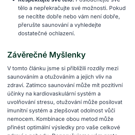
tělo a nepřekračujte své možnosti. Pokud
se necítíte dobře nebo vám není dobře,
přerušte saunování a vyhledejte
dostatečné ochlazení.
Závěrečné Myšlenky
V tomto článku jsme si přiblížili rozdíly mezi
saunováním a otužováním a jejich vliv na
zdraví. Zatímco saunování může mít pozitivní
účinky na kardiovaskulární systém a
uvolňování stresu, otužování může posilovat
imunitní systém a zlepšovat odolnost vůči
nemocem. Kombinace obou metod může
přinést optimální výsledky pro vaše celkové