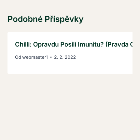
Podobné Příspěvky
Chilli: Opravdu Posílí Imunitu? (Pravda O 
Od
webmaster1
2. 2. 2022