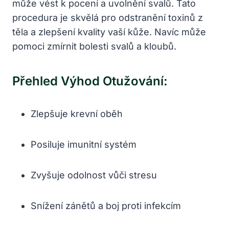
může vést k pocení a uvolnění svalů. Tato
procedura je skvělá pro odstranění toxinů z
těla a zlepšení kvality vaší kůže. Navíc může
pomoci zmírnit bolesti svalů a kloubů.
Přehled Výhod Otužování:
Zlepšuje krevní oběh
Posiluje imunitní systém
Zvyšuje odolnost vůči stresu
Snížení zánětů a boj proti infekcím