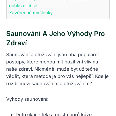
ochlazující se
Závěrečné myšlenky
Saunování A Jeho Výhody Pro
Zdraví
Saunování a otužování jsou oba populární
postupy, které mohou mít pozitivní vliv na
naše zdraví. Nicméně, může být užitečné
vědět, která metoda je pro vás nejlepší. Kde je
rozdíl mezi saunováním a otužováním?
Výhody saunování:
Detoxikace těla a očista pórů kůže