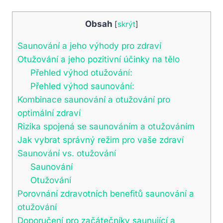
Obsah
[
skrýt
]
Saunování a jeho výhody pro zdraví
Otužování a jeho pozitivní účinky na tělo
Přehled výhod otužování:
Přehled výhod saunování:
Kombinace saunování a otužování pro
optimální zdraví
Rizika spojená se saunováním a otužováním
Jak vybrat správný režim pro vaše zdraví
Saunování vs. otužování
Saunování
Otužování
Porovnání zdravotních benefitů saunování a
otužování
Doporučení pro začátečníky saunující a