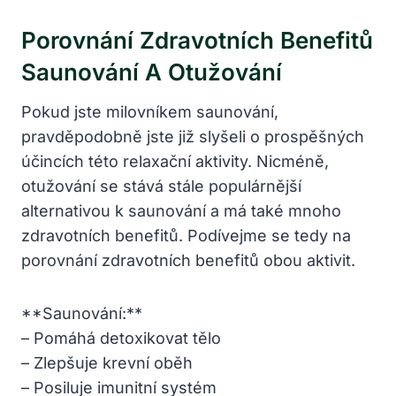
Porovnání Zdravotních Benefitů
Saunování A Otužování
Pokud jste milovníkem saunování,
pravděpodobně jste již slyšeli o prospěšných
účincích této relaxační aktivity. Nicméně,
otužování se stává stále populárnější
alternativou k saunování a má také mnoho
zdravotních benefitů. Podívejme se tedy na
porovnání zdravotních benefitů obou aktivit.
**Saunování:**
– Pomáhá detoxikovat tělo
– Zlepšuje krevní oběh
– Posiluje imunitní systém