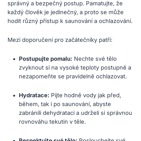
správný a bezpečný postup. Pamatujte, že
každý člověk je jedinečný, a proto se může
hodit různý přístup k saunování a ochlazování.
Mezi doporučení pro začátečníky patří:
Postupujte pomalu:
Nechte své tělo
zvyknout si na vysoké teploty postupně a
nezapomeňte se pravidelně ochlazovat.
Hydratace:
Pijte hodně vody jak před,
během, tak i po saunování, abyste
zabránili dehydrataci a udrželi si správnou
rovnováhu tekutin v těle.
Respektujte své tělo:
Poslouchejte své