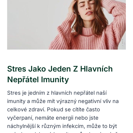
Stres Jako Jeden Z Hlavních
Nepřátel Imunity
Stres je jedním z hlavních nepřátel naší
imunity a může mít výrazný negativní vliv na
celkové zdraví. Pokud se cítíte často
vyčerpaní, nemáte energii nebo jste
náchylnější k různým infekcím, může to být