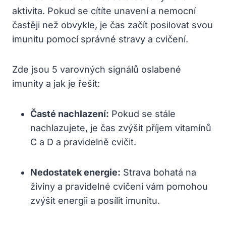
aktivita. Pokud se cítíte unavení a nemocní
častěji než obvykle, je čas začít posilovat svou
imunitu pomocí správné stravy a cvičení.
Zde jsou 5 varovných signálů oslabené
imunity a jak je řešit:
Časté nachlazení:
Pokud se stále
nachlazujete, je čas zvýšit příjem vitamínů
C a D a pravidelně cvičit.
Nedostatek energie:
Strava bohatá na
živiny a pravidelné cvičení vám pomohou
zvýšit energii a posílit imunitu.