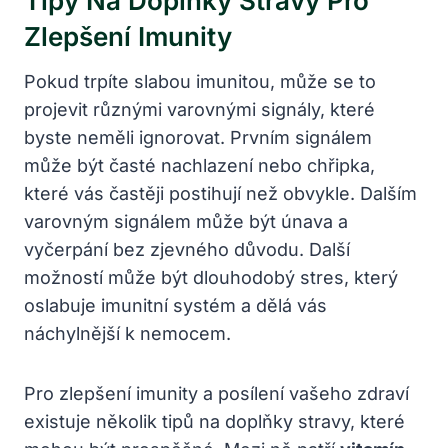
Tipy Na Doplňky Stravy Pro
Zlepšení Imunity
Pokud trpíte slabou imunitou, může se to
projevit různými varovnými signály, které
byste neměli ignorovat. Prvním signálem
může být časté nachlazení nebo chřipka,
které vás častěji postihují než obvykle. Dalším
varovným signálem může být únava a
vyčerpání bez zjevného důvodu. Další
možností může být dlouhodobý stres, který
oslabuje imunitní systém a dělá vás
náchylnější k nemocem.
Pro zlepšení imunity a posílení vašeho zdraví
existuje několik tipů na doplňky stravy, které