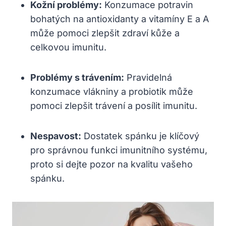
Kožní problémy:
Konzumace potravin
bohatých na antioxidanty a vitamíny E a A
může pomoci zlepšit zdraví kůže a
celkovou imunitu.
Problémy s trávením:
Pravidelná
konzumace vlákniny a probiotik může
pomoci zlepšit trávení a posílit imunitu.
Nespavost:
Dostatek spánku je klíčový
pro správnou funkci imunitního systému,
proto si dejte pozor na kvalitu vašeho
spánku.