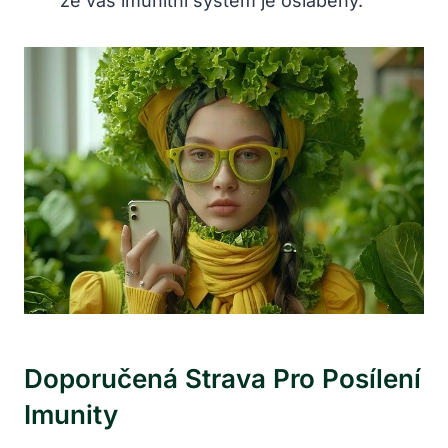
že váš imunitní systém je oslabený.
Doporučená Strava Pro Posílení
Imunity