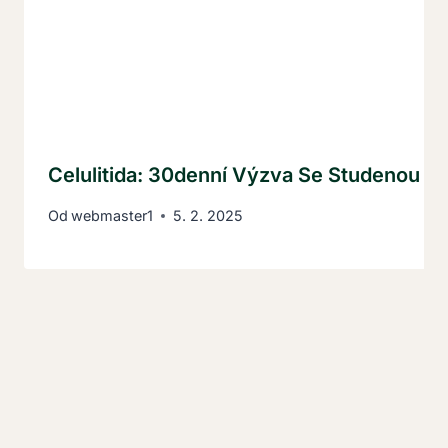
Celulitida: 30denní Výzva Se Studenou S
Od
webmaster1
5. 2. 2025