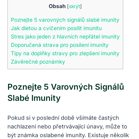
Obsah
[
skrýt
]
Poznejte 5 varovných signálů slabé imunity
Jak dietou a cvičením posílit imunitu
Stres jako jeden z hlavních nepřátel imunity
Doporučená strava pro posílení imunity
Tipy na doplňky stravy pro zlepšení imunity
Závěrečné poznámky
Poznejte 5 Varovných Signálů
Slabé Imunity
Pokud si v poslední době všímáte častých
nachlazení nebo přetrvávající únavy, může to
být známka oslabené imunity. Existuje několik