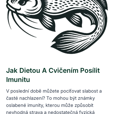
Jak Dietou A Cvičením Posílit
Imunitu
V poslední době můžete pociťovat slabost a
časté nachlazení? To mohou být známky
oslabené imunity, kterou může způsobit
nevhodná strava a nedostatečná fyzická