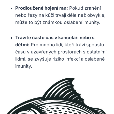
Prodloužené hojení ran:
Pokud zranění
nebo řezy na kůži trvají déle než obvykle,
může to být známkou oslabení imunity.
Trávíte často čas v kanceláři nebo s
dětmi:
Pro mnoho lidí, kteří tráví spoustu
času v uzavřených prostorách s ostatními
lidmi, se zvyšuje riziko infekcí a oslabené
imunity.