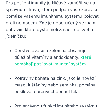
Pro posílení imunity je klíčové zaměřit se na
správnou stravu, která podpoří vaše zdraví a
pomůže vašemu imunitnímu systému bojovat
proti nemocem. Zde je doporučený seznam
potravin, které byste měli zařadit do svého
jídelníčku:
Čerstvé ovoce a zelenina obsahují
důležité vitamíny a antioxidanty,
které
pomáhají posilovat imunitní systém
.
Potraviny bohaté na zink, jako je hovězí
maso, luštěniny nebo semínka, pomáhají
posilovat obranyschopnost těla.
Pro správnou funkci imunitního systému