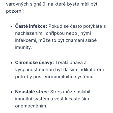
varovných signálů, na které byste měli být
pozorní:
Časté infekce:
Pokud se často potýkáte s
nachlazeními, chřipkou nebo jinými
infekcemi, může to být znamení slabé
imunity.
Chronicke únavy:
Trvalá únava a
vycpanost mohou být dalším indikátorem
potřeby posílení imunitního systému.
Neustálé stres:
Stres může oslabit
imunitní systém a vést k častějším
onemocněním.