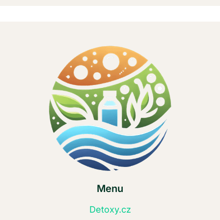
Menu
Detoxy.cz