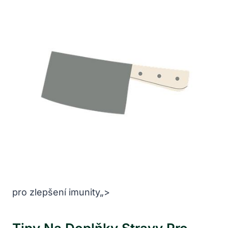
pro zlepšení imunity„>