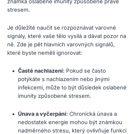
známka oslabené imunity způsobené právě
stresem.
Je důležité naučit se rozpoznávat varovné
signály, které vaše tělo vysílá a dávat pozor na
ně. Zde je pět hlavních varovných signálů,
které byste neměli ignorovat:
Časté nachlazení:
Pokud se často
potýkáte s nachlazením nebo jinými
infekcemi, může to být důsledek oslabené
imunity způsobené stresem.
Únava a vyčerpání:
Chronická únava a
nedostatek energie mohou být známkou
nadměrného stresu, který ovlivňuje funkci