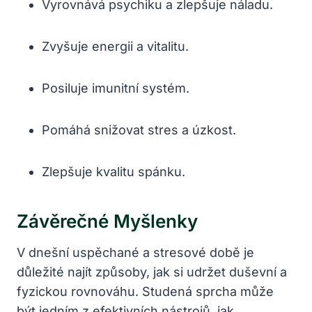
Vyrovnává psychiku a zlepšuje náladu.
Zvyšuje energii a vitalitu.
Posiluje imunitní systém.
Pomáhá snižovat stres a úzkost.
Zlepšuje kvalitu spánku.
Závěrečné Myšlenky
V dnešní uspěchané a stresové době je
důležité najít způsoby, jak si udržet duševní a
fyzickou rovnováhu. Studená sprcha může
být jedním z efektivních nástrojů, jak