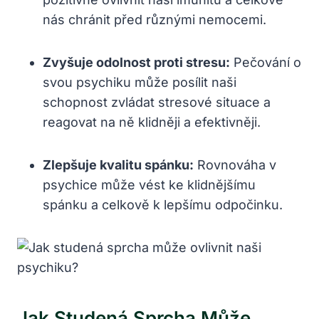
nás chránit před různými nemocemi.
Zvyšuje odolnost proti stresu:
Pečování o
svou psychiku může posílit naši
schopnost zvládat stresové situace a
reagovat na ně klidněji a efektivněji.
Zlepšuje kvalitu spánku:
Rovnováha v
psychice může vést ke klidnějšímu
spánku a celkově k lepšímu odpočinku.
Jak Studená Sprcha Může