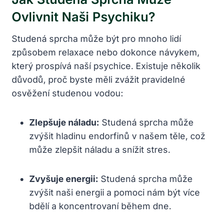
Ovlivnit Naši Psychiku?
Studená sprcha může být pro mnoho lidí
způsobem relaxace nebo dokonce návykem,
který prospívá naší psychice. Existuje několik
důvodů, proč byste měli zvážit pravidelné
osvěžení studenou vodou:
Zlepšuje náladu:
Studená sprcha může
zvýšit hladinu endorfinů v našem těle, což
může zlepšit náladu a snížit stres.
Zvyšuje energii:
Studená sprcha může
zvýšit naši energii a pomoci nám být více
bdělí a koncentrovaní během dne.