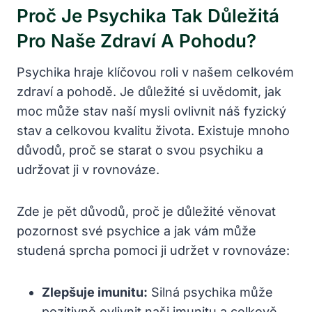
Proč Je Psychika Tak Důležitá
Pro Naše Zdraví A Pohodu?
Psychika hraje klíčovou roli v našem celkovém
zdraví a pohodě. Je důležité si uvědomit, jak
moc může stav naší mysli ovlivnit náš fyzický
stav a celkovou kvalitu života. Existuje mnoho
důvodů, proč se starat o svou psychiku a
udržovat ji v rovnováze.
Zde je pět důvodů, proč je důležité věnovat
pozornost své psychice a jak vám může
studená sprcha pomoci ji udržet v rovnováze:
Zlepšuje imunitu:
Silná psychika může
pozitivně ovlivnit naši imunitu a celkově