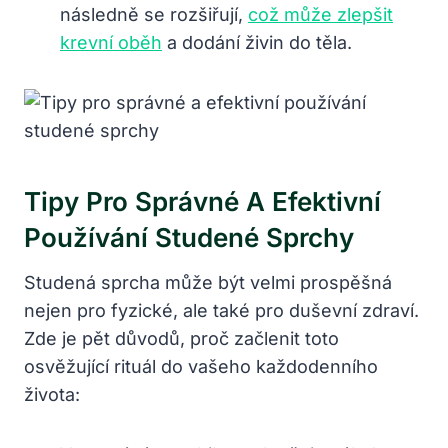
následně se rozšiřují,
což může zlepšit
krevní oběh
a dodání živin do těla.
Tipy Pro Správné A Efektivní
Používání Studené Sprchy
Studená sprcha může být velmi prospěšná
nejen pro fyzické, ale také pro duševní zdraví.
Zde je pět důvodů, proč začlenit toto
osvěžující rituál do vašeho každodenního
života: