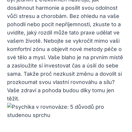
dosáhnout harmonie a posílit svou odolnost
vůči stresu a chorobám. Bez ohledu na vaše
pohodlí nebo pocit nepříjemnosti, zkuste to a
uvidíte, jaký rozdíl může tato praxe udělat ve
vašem životě. Nebojte se vykročit mimo vaši
komfortní zónu a objevit nové metody péče o
své tělo a mysl. Vaše blaho je na prvním místě
a zasloužíte si investovat čas a úsilí do sebe
sama. Takže proč nezkusit změnu a dovolit si
prozkoumat svou vlastní rovnováhu a sílu?
Vaše zdraví a pohoda budou díky tomu jen
těžit.