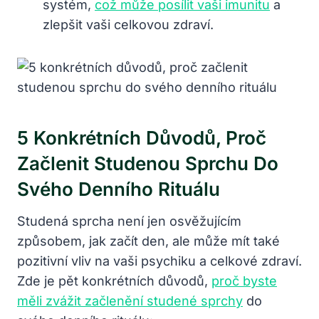
systém,
což může posílit vaši imunitu
a
zlepšit vaši celkovou zdraví.
5 Konkrétních Důvodů, Proč
Začlenit Studenou Sprchu Do
Svého Denního Rituálu
Studená sprcha není jen osvěžujícím
způsobem, jak začít den, ale může mít také
pozitivní vliv na vaši psychiku a celkové zdraví.
Zde je pět konkrétních důvodů,
proč byste
měli zvážit začlenění studené sprchy
do