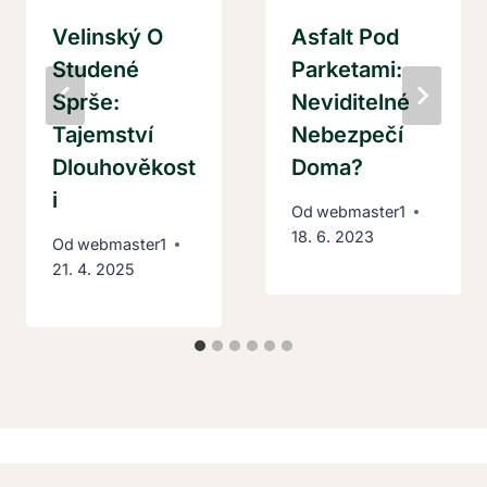
Velinský O
Asfalt Pod
Studené
Parketami:
Sprše:
Neviditelné
Tajemství
Nebezpečí
Dlouhověkost
Doma?
I
Od
webmaster1
18. 6. 2023
Od
webmaster1
21. 4. 2025