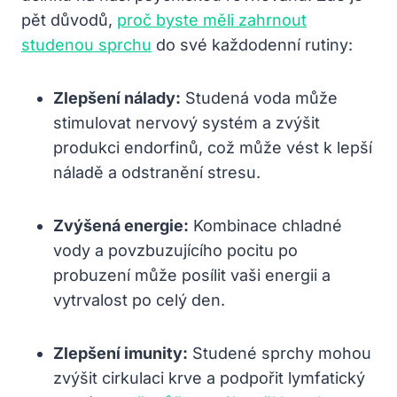
pět důvodů,
proč byste měli zahrnout
studenou sprchu
do své každodenní rutiny:
Zlepšení nálady:
Studená voda může
stimulovat nervový systém a zvýšit
produkci endorfinů, což může vést k lepší
náladě a odstranění stresu.
Zvýšená energie:
Kombinace chladné
vody a povzbuzujícího pocitu po
probuzení může posílit vaši energii a
vytrvalost po celý den.
Zlepšení imunity:
Studené sprchy mohou
zvýšit cirkulaci krve a podpořit lymfatický