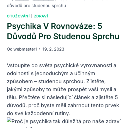
důvodů pro studenou sprchu
OTUŽOVÁNÍ
|
ZDRAVÍ
Psychika V Rovnováze: 5
Důvodů Pro Studenou Sprchu
Od
webmaster1
19. 2. 2023
Vstoupíte do světa psychické vyrovnanosti a
odolnosti s jednoduchým a účinným
způsobem – studenou sprchou. Zjistěte,
jakými způsoby to může prospět vaší mysli a
tělu. Přečtěte si následující článek a zjistěte 5
důvodů, proč byste měli zahrnout tento prvek
do své každodenní rutiny.