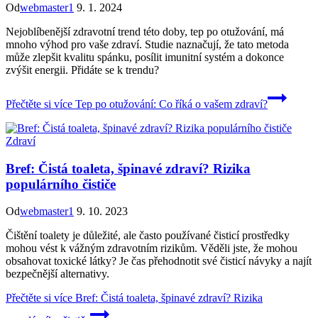
Od
webmaster1
9. 1. 2024
Nejoblíbenější zdravotní trend této doby, tep po otužování, má
mnoho výhod pro vaše zdraví. Studie naznačují, že tato metoda
může zlepšit kvalitu spánku, posílit imunitní systém a dokonce
zvýšit energii. Přidáte se k trendu?
Přečtěte si více
Tep po otužování: Co říká o vašem zdraví?
Zdraví
Bref: Čistá toaleta, špinavé zdraví? Rizika
populárního čističe
Od
webmaster1
9. 10. 2023
Čištění toalety je důležité, ale často používané čisticí prostředky
mohou vést k vážným zdravotním rizikům. Věděli jste, že mohou
obsahovat toxické látky? Je čas přehodnotit své čisticí návyky a najít
bezpečnější alternativy.
Přečtěte si více
Bref: Čistá toaleta, špinavé zdraví? Rizika