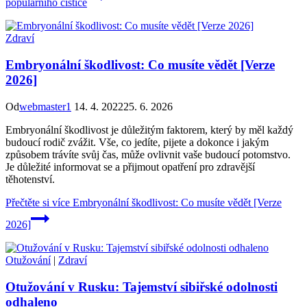
populárního čističe
Zdraví
Embryonální škodlivost: Co musíte vědět [Verze
2026]
Od
webmaster1
14. 4. 2022
25. 6. 2026
Embryonální škodlivost je důležitým faktorem, který by měl každý
budoucí rodič zvážit. Vše, co jedíte, pijete a dokonce i jakým
způsobem trávíte svůj čas, může ovlivnit vaše budoucí potomstvo.
Je důležité informovat se a přijmout opatření pro zdravější
těhotenství.
Přečtěte si více
Embryonální škodlivost: Co musíte vědět [Verze
2026]
Otužování
|
Zdraví
Otužování v Rusku: Tajemství sibiřské odolnosti
odhaleno