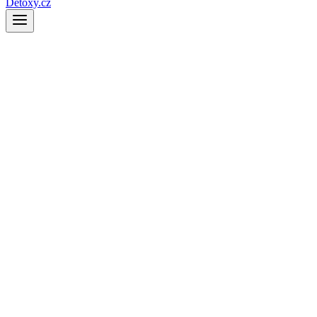
Detoxy.cz