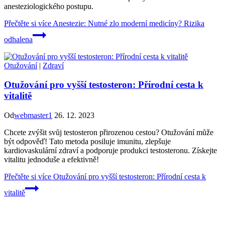
anesteziologického postupu.
Přečtěte si více
Anestezie: Nutné zlo moderní medicíny? Rizika
odhalena
Otužování
|
Zdraví
Otužování pro vyšší testosteron: Přírodní cesta k
vitalitě
Od
webmaster1
26. 12. 2023
Chcete zvýšit svůj testosteron přirozenou cestou? Otužování může
být odpověď! Tato metoda posiluje imunitu, zlepšuje
kardiovaskulární zdraví a podporuje produkci testosteronu. Získejte
vitalitu jednoduše a efektivně!
Přečtěte si více
Otužování pro vyšší testosteron: Přírodní cesta k
vitalitě