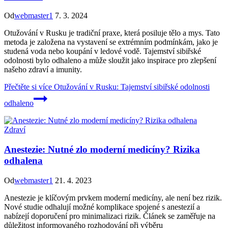
Od
webmaster1
7. 3. 2024
Otužování v Rusku je tradiční praxe, která posiluje tělo a mys. Tato
metoda je založena na vystavení se extrémním podmínkám, jako je
studená voda nebo koupání v ledové vodě. Tajemství sibiřské
odolnosti bylo odhaleno a může sloužit jako inspirace pro zlepšení
našeho zdraví a imunity.
Přečtěte si více
Otužování v Rusku: Tajemství sibiřské odolnosti
odhaleno
Zdraví
Anestezie: Nutné zlo moderní medicíny? Rizika
odhalena
Od
webmaster1
21. 4. 2023
Anestezie je klíčovým prvkem moderní medicíny, ale není bez rizik.
Nové studie odhalují možné komplikace spojené s anestezií a
nabízejí doporučení pro minimalizaci rizik. Článek se zaměřuje na
důležitost informovaného rozhodování při výběru