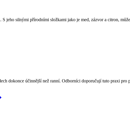
 S jeho silnými přírodními složkami jako je med, zázvor a citron, může
h dokonce účinnější než ranní. Odborníci doporučují tuto praxi pro po