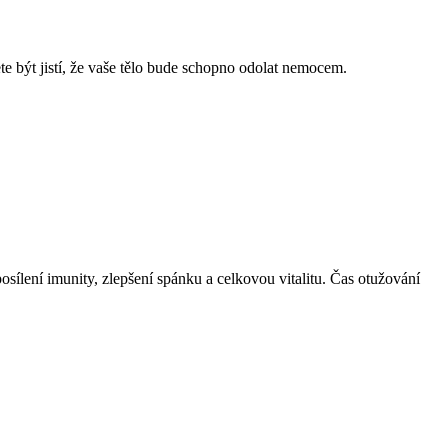
te být jistí, že vaše tělo bude schopno odolat nemocem.
sílení imunity, zlepšení spánku a celkovou vitalitu. Čas otužování