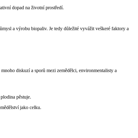
tivní dopad na životní prostředí.
ůmysl a výrobu biopaliv. Je tedy důležité vyvážit veškeré faktory a
á mnoho diskuzí a sporů mezi zemědělci, environmentalisty a
plodina pěstuje.
mědělství jako celku.