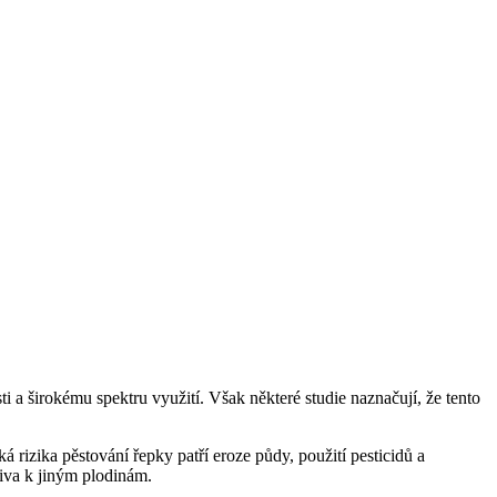
a širokému spektru využití. Však některé studie naznačují, že tento
 rizika pěstování řepky patří eroze půdy, použití pesticidů a
tiva k jiným plodinám.