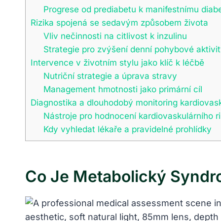
Progrese od prediabetu k manifestnímu diab
Rizika spojená se sedavým způsobem života
Vliv nečinnosti na citlivost k inzulinu
Strategie pro zvýšení denní pohybové aktivi
Intervence v životním stylu jako klíč k léčbě
Nutriční strategie a úprava stravy
Management hmotnosti jako primární cíl
Diagnostika a dlouhodobý monitoring kardiovask
Nástroje pro hodnocení kardiovaskulárního ri
Kdy vyhledat lékaře a pravidelné prohlídky
Co Je Metabolický Syndr