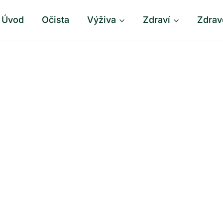
Úvod
Očista
Výživa
Zdraví
Zdrav