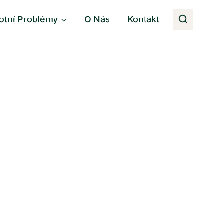
otní Problémy
O Nás
Kontakt