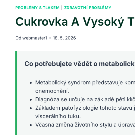
PROBLÉMY S TLAKEM
|
ZDRAVOTNÍ PROBLÉMY
Cukrovka A Vysoký Tl
Od
webmaster1
18. 5. 2026
Co potřebujete vědět o metaboli
Metabolický syndrom představuje komb
onemocnění.
Diagnóza se určuje na základě pěti klí
Základem patofyziologie tohoto stavu 
viscerálního tuku.
Včasná změna životního stylu a úprava