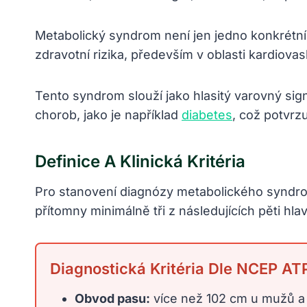
Metabolický syndrom není jen jedno konkrétní
zdravotní rizika, především v oblasti kardiova
Tento syndrom slouží jako hlasitý varovný sig
chorob, jako je například
diabetes
, což potvrzu
Definice A Klinická Kritéria
Pro stanovení diagnózy metabolického syndrom
přítomny minimálně tři z následujících pěti hla
Diagnostická Kritéria Dle NCEP ATP 
Obvod pasu:
více než 102 cm u mužů a