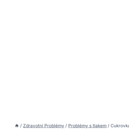
/
Zdravotní Problémy
/
Problémy s tlakem
/
Cukrovka