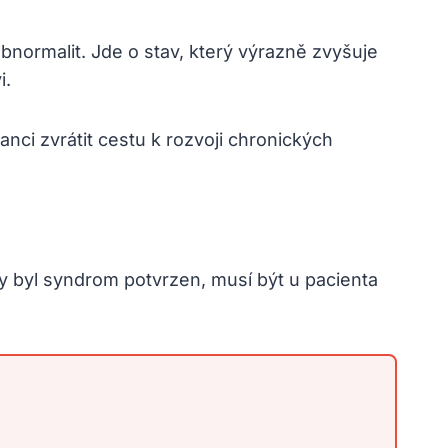
normalit. Jde o stav, který výrazně zvyšuje
i.
nci zvrátit cestu k rozvoji chronických
y byl syndrom potvrzen, musí být u pacienta