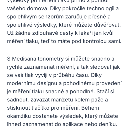
výsledky při měření tlaku přímo z pohodlí
vašeho domova. Díky pokročilé technologii a
spolehlivým senzorům zaručuje přesné a
spolehlivé výsledky, které můžete důvěřovat.
Už žádné zdlouhavé cesty k lékaři jen kvůli
měření tlaku, teď to máte pod kontrolou sami.
S Medisana tonometry si můžete snadno a
rychle zaznamenat měření, a tak sledovat jak
se váš tlak vyvíjí v průběhu času. Díky
modernímu designu a pohodlnému provedení
je měření tlaku snadné a pohodlné. Stačí si
sadnout, zavázat manžetu kolem paže a
stisknout tlačítko pro měření. Během
okamžiku dostanete výsledek, který můžete
ihned zaznamenat do aplikace nebo deníku.