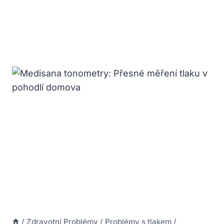
/
Zdravotní Problémy
/
Problémy s tlakem
/