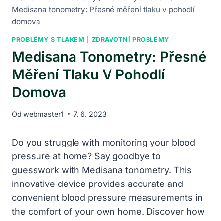
Medisana tonometry: Přesné měření tlaku v pohodlí
domova
PROBLÉMY S TLAKEM
|
ZDRAVOTNÍ PROBLÉMY
Medisana Tonometry: Přesné
Měření Tlaku V Pohodlí
Domova
Od
webmaster1
7. 6. 2023
Do you struggle with monitoring your blood
pressure at home? Say goodbye to
guesswork with Medisana tonometry. This
innovative device provides accurate and
convenient blood pressure measurements in
the comfort of your own home. Discover how