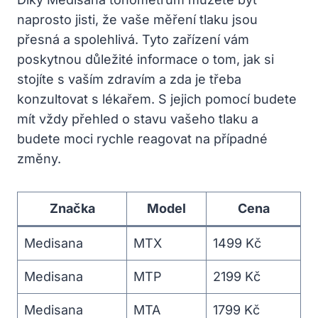
naprosto jisti, že vaše měření tlaku jsou
přesná a spolehlivá. Tyto zařízení vám
poskytnou důležité informace o tom, jak si
stojíte s vaším zdravím a zda je třeba
konzultovat s lékařem. S jejich pomocí budete
mít vždy přehled o stavu vašeho tlaku a
budete moci rychle reagovat na případné
změny.
Značka
Model
Cena
Medisana
MTX
1499 Kč
Medisana
MTP
2199 Kč
Medisana
MTA
1799 Kč