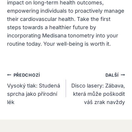
impact on long-term health outcomes,
empowering individuals to proactively manage
their cardiovascular health. Take the first
steps towards a healthier future by
incorporating Medisana tonometry into your
routine today. Your well-being is worth it.
Navigace
PŘEDCHOZÍ
DALŠÍ
Pro
Vysoký tlak: Studená
Disco lasery: Zábava,
sprcha jako přírodní
která může poškodit
Příspěvek
lék
váš zrak navždy