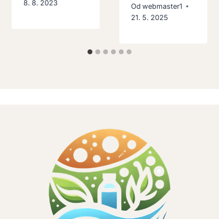
8. 8. 2023
Od
webmaster1
21. 5. 2025