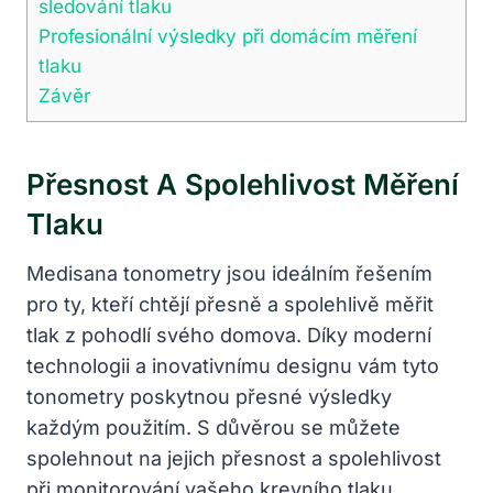
sledování tlaku
Profesionální výsledky při domácím měření
tlaku
Závěr
Přesnost A Spolehlivost Měření
Tlaku
Medisana tonometry jsou ideálním řešením
pro ty, kteří chtějí přesně a spolehlivě měřit
tlak z pohodlí svého domova. Díky moderní
technologii a inovativnímu designu vám tyto
tonometry poskytnou přesné výsledky
každým použitím. S důvěrou se můžete
spolehnout na jejich přesnost a spolehlivost
při monitorování vašeho krevního tlaku.