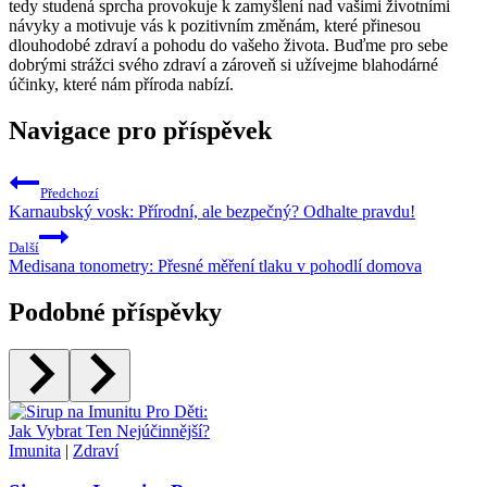
tedy studená sprcha provokuje k zamyšlení nad vašimi životními
návyky a motivuje vás k pozitivním změnám, které přinesou
dlouhodobé zdraví a pohodu do vašeho života. Buďme pro sebe
dobrými strážci svého zdraví a zároveň si užívejme blahodárné
účinky, které nám příroda nabízí.
Navigace pro příspěvek
Předchozí
Karnaubský vosk: Přírodní, ale bezpečný? Odhalte pravdu!
Další
Medisana tonometry: Přesné měření tlaku v pohodlí domova
Podobné příspěvky
Imunita
|
Zdraví