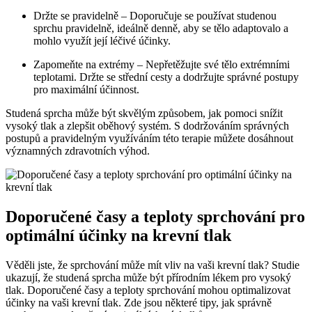
Držte se pravidelně – Doporučuje se používat studenou
sprchu pravidelně, ideálně denně, aby se tělo adaptovalo a
mohlo využít její léčivé účinky.
Zapomeňte na extrémy – Nepřetěžujte své tělo extrémními
teplotami. Držte se střední cesty a dodržujte správné postupy
pro maximální účinnost.
Studená sprcha může být skvělým způsobem, jak pomoci snížit
vysoký tlak a zlepšit oběhový systém. S dodržováním správných
postupů a pravidelným využíváním této terapie můžete dosáhnout
významných zdravotních výhod.
Doporučené časy a teploty sprchování pro
optimální účinky na krevní tlak
Věděli jste, že sprchování může mít vliv na vaši krevní tlak? Studie
ukazují, že studená sprcha může být přírodním lékem pro vysoký
tlak. Doporučené časy a teploty sprchování mohou optimalizovat
účinky na vaši krevní tlak. Zde jsou některé tipy, jak správně