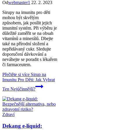
Od
webmaster1
22. 2. 2023
Sirupy na imunitu pro děti
mohou být skvělým
způsobem, jak posílit jejich
imunitní systém. Při výběru je
důležité zaměřit se na obsah
vitamínů a minerálů. Dbejte
také na přírodní složení a
nepřidávaný cukr. Sledujte
doporučení dávkování a
neváhejte se poradit s lékařem
či farmaceutem.
Přečtěte si více
Sirup na
Imunitu Pro Děti: Jak Vybrat
Ten Nejúčinnější?
Zdraví
Dekang e-liquid: