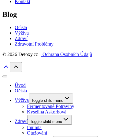
Kontakt
Blog
Očista
Výživa
Zdraví
Zdravotní Problémy
© 2026 Detoxy.cz |
Ochrana Osobních Údajů
Úvod
Očista
Výživa
Toggle child menu
Fermentované Potraviny
Kyselina Askorbová
Zdraví
Toggle child menu
Imunita
Otužování