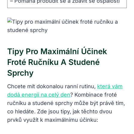
– Pomáhá probudit se a zbavit se ospalosti
Tipy Pro Maximální Účinek
Froté Ručníku A Studené
Sprchy
Chcete mít dokonalou ranní rutinu,
která vám
dodá energii na celý den
? Kombinace froté
ručníku a studené sprchy může být právě tím,
co hledáte. Zde jsou tipy, jak těchto dvou
prvků využít k maximálnímu účinku: