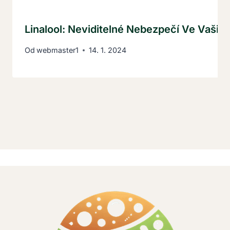
Linalool: Neviditelné Nebezpečí Ve Vaši
Od
webmaster1
14. 1. 2024