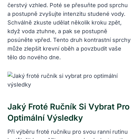
čerstvý vzhled. Poté se přesuňte pod sprchu
a postupně zvyšujte intenzitu studené vody.
Schválně zkuste udělat několik kroku zpět,
když voda ztuhne, a pak se postupně
posúněte vpřed. Tento druh kontrastní sprchy
může zlepšit krevní oběh a povzbudit vaše
tělo do nového dne.
Jaký Froté Ručník Si Vybrat Pro
Optimální Výsledky
Při výběru froté ručníku pro svou ranní rutinu