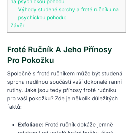
na psychickou pohodu
Výhody studené sprchy a froté ručníku na
psychickou pohodu:
Závěr
Froté Ručník A Jeho Přínosy
Pro Pokožku
Společně s froté ručníkem může být studená
sprcha nedílnou součástí vaší dokonalé ranní
rutiny. Jaké jsou tedy přínosy froté ručníku
pro vaši pokožku? Zde je několik důležitých
faktů:
Exfoliace:
Froté ručník dokáže jemně
odstranit odumřelé kožní buňky, čímž