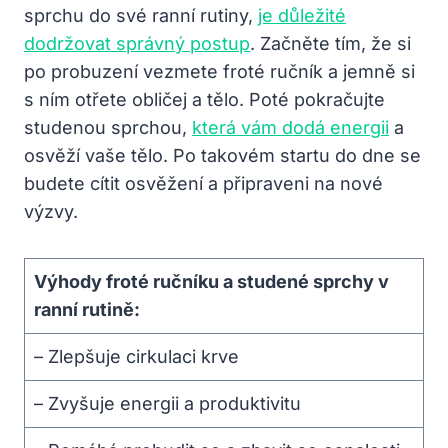
sprchu do své ranní rutiny,
je důležité
dodržovat správný postup
. Začněte tím, že si
po probuzení vezmete froté ručník a jemně si
s ním otřete obličej a tělo. Poté pokračujte
studenou sprchou,
která vám dodá energii
a
osvěží vaše tělo. Po takovém startu do dne se
budete cítit osvěžení a připraveni na nové
výzvy.
Výhody froté ručníku a studené sprchy v
ranní rutině:
– Zlepšuje cirkulaci krve
– Zvyšuje energii a produktivitu