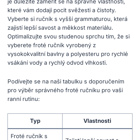
je důležité zaměřit se na správné vlastnosti,
které vám dodají pocit svěžesti a čistoty.
Vyberte si ručník s vyšší grammaturou, která
zajistí lepší savost a měkkost materiálu.
Optimalizujte svou studenou sprchu tím, že si
vyberete froté ručník vyrobený z
vysokokvalitní bavlny a polyesteru pro rychlé
vsákání vody a rychlý odvod vlhkosti.
Podívejte se na naši tabulku s doporučením
pro výběr správného froté ručníku pro vaši
ranní rutinu:
Typ
Vlastnosti
Froté ručník s