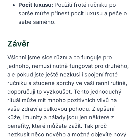
Pocit luxusu:
Použití froté ručníku po
sprše může přinést pocit luxusu a péče o
sebe samého.
Závěr
Všichni jsme sice různí a co funguje pro
jednoho, nemusí nutně fungovat pro druhého,
ale pokud jste ještě nezkusili spojení froté
ručníku a studené sprchy ve vaší ranní rutině,
doporučuji to vyzkoušet. Tento jednoduchý
rituál může mít mnoho pozitivních vlivů na
vaše zdraví a celkovou pohodu. Zlepšení
kůže, imunity a nálady jsou jen některé z
benefity, které můžete zažít. Tak proč
nezkusit něco nového a možná objevíte nový