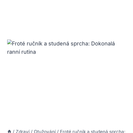
/
Zdraví
/
Otužování
/
Froté ručník a studená sprcha: