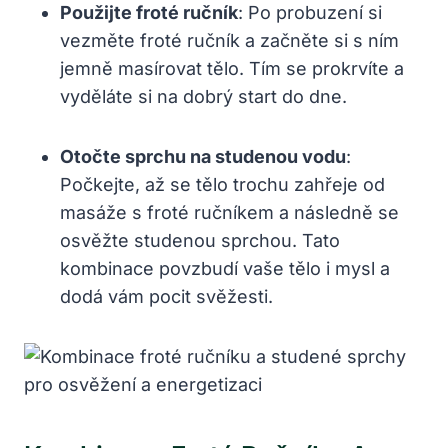
Použijte froté ručník
: Po probuzení si
vezměte froté ručník a začněte si s ním
jemně masírovat tělo. Tím se prokrvíte a
vyděláte si na dobrý start do dne.
Otočte sprchu na studenou vodu
:
Počkejte, až se tělo trochu zahřeje od
masáže s froté ručníkem a následně se
osvěžte studenou sprchou. Tato
kombinace povzbudí vaše tělo i mysl a
dodá vám pocit svěžesti.