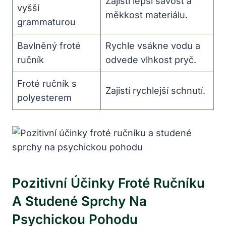
Zajistí lepší savost a
vyšší
měkkost materiálu.
grammaturou
Bavlněný froté
Rychle vsákne vodu a
ručník
odvede vlhkost pryč.
Froté ručník s
Zajistí rychlejší schnutí.
polyesterem
Pozitivní Účinky Froté Ručníku
A Studené Sprchy Na
Psychickou Pohodu