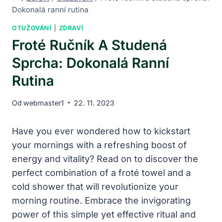
Dokonalá ranní rutina
OTUŽOVÁNÍ
|
ZDRAVÍ
Froté Ručník A Studená
Sprcha: Dokonalá Ranní
Rutina
Od
webmaster1
22. 11. 2023
Have you ever wondered how to kickstart
your mornings with a refreshing boost of
energy and vitality? Read on to discover the
perfect combination of a froté towel and a
cold shower that will revolutionize your
morning routine. Embrace the invigorating
power of this simple yet effective ritual and