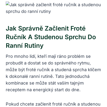
Jak Správně Začlenit Froté
Ručník A Studenou Sprchu Do
Ranní Rutiny
Pro mnoho lidí, kteří mají ráno problém se
probudit a dostat se do správného rytmu,
může být froté ručník a studená sprcha klíčem
k dokonalé ranní rutině. Tato jednoduchá
kombinace se může stát vaším tajným
receptem na energický start do dne.
Pokud chcete začlenit froté ručník a studenou