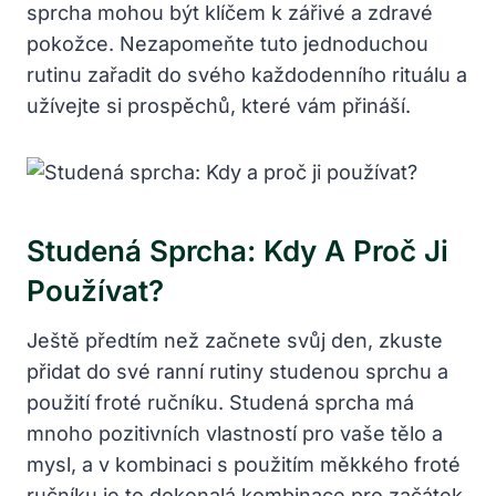
sprcha mohou být klíčem k zářivé a zdravé
pokožce. Nezapomeňte tuto jednoduchou
rutinu zařadit do svého každodenního rituálu a
užívejte si prospěchů, které vám přináší.
Studená Sprcha: Kdy A Proč Ji
Používat?
Ještě předtím než začnete svůj den, zkuste
přidat do své ranní rutiny studenou sprchu a
použití froté ručníku. Studená sprcha má
mnoho pozitivních vlastností pro vaše tělo a
mysl, a v kombinaci s použitím měkkého froté
ručníku je to dokonalá kombinace pro začátek