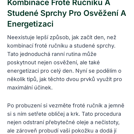
Kombinace Froté Ručníku A
Studené Sprchy Pro Osvěžení A
Energetizaci
Neexistuje lepší způsob, jak začít den, než
kombinací froté ručníku a studené sprchy.
Tato jednoduchá ranní rutina může
poskytnout nejen osvěžení, ale také
energetizaci pro celý den. Nyní se podělím o
několik tipů, jak těchto dvou prvků využít pro
maximální účinek.
Po probuzení si vezměte froté ručník a jemně
si s ním setřete obličej a krk. Tato procedura
nejen odstraní přebytečné oleje a nečistoty,
ale zároveň probudí vaši pokožku a dodá jí