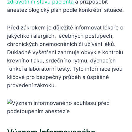
zdravotním stavu pacienta
a přizpůsobit
anesteziologický plán podle konkrétní situace.
Před zákrokem je důležité informovat lékaře o
jakýchkoli alergiích, léčebných postupech,
chronických onemocněních či užívání léků.
Důkladné vyšetření zahrnuje obvykle kontrolu
krevního tlaku, srdečního rytmu, dýchacích
funkcí a laboratorní testy. Tyto informace jsou
klíčové pro bezpečný průběh a úspěšné
provedení zákroku.