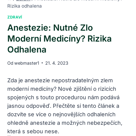
Rizika odhalena
ZDRAVÍ
Anestezie: Nutné Zlo
Moderní Medicíny? Rizika
Odhalena
Od
webmaster1
21. 4. 2023
Zda je anestezie nepostradatelným zlem
moderní medicíny? Nové zjištění o rizicích
spojených s touto procedurou nám podává
jasnou odpověď. Přečtěte si tento článek a
dozvíte se více o nejnovějších odhaleních
ohledně anestezie a možných nebezpečích,
která s sebou nese.