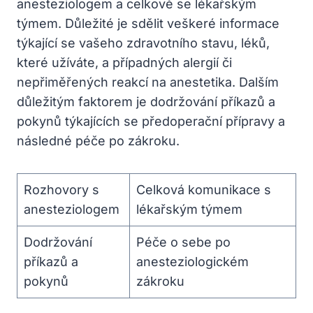
anesteziologem a celkově se lékařským
týmem. Důležité je sdělit veškeré informace
týkající se vašeho zdravotního stavu, léků,
které užíváte, a případných alergií či
nepřiměřených reakcí na anestetika. Dalším
důležitým faktorem je dodržování příkazů a
pokynů týkajících se předoperační přípravy a
následné péče po zákroku.
Rozhovory s
Celková komunikace s
anesteziologem
lékařským týmem
Dodržování
Péče o sebe po
příkazů a
anesteziologickém
pokynů
zákroku