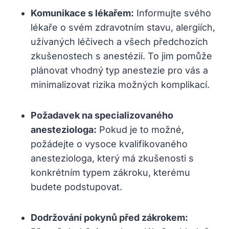
Komunikace s lékařem:
Informujte svého
lékaře o svém zdravotním stavu, alergiích,
užívaných léčivech a všech předchozích
zkušenostech s anestézií. To jim pomůže
plánovat vhodný typ anestezie pro vás a
minimalizovat rizika možných komplikací.
Požadavek na specializovaného
anesteziologa:
Pokud je to možné,
požádejte o vysoce kvalifikovaného
anesteziologa, který má zkušenosti s
konkrétním typem zákroku, kterému
budete podstupovat.
Dodržování pokynů před zákrokem: