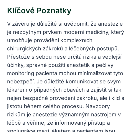
Klíčové Poznatky
V závěru je důležité si uvědomit, že anestezie
je nezbytným prvkem moderní medicíny, který
umožňuje provádění komplexních
chirurgických zákroků a léčebných postupů.
Přestože s sebou nese určitá rizika a vedlejší
účinky, správné použití anestetik a pečlivý
monitoring pacienta mohou minimalizovat tyto
nebezpečí. Je důležité komunikovat se svým
lékařem o případných obavách a zajistit si tak
nejen bezpečné provedení zákroku, ale i klid a
jistotu během celého procesu. Navzdory
rizikům je anestezie významným nástrojem v
léčbě a věříme, že informovaný přístup a
spolupráce mezi lékařem a pacientem jsou