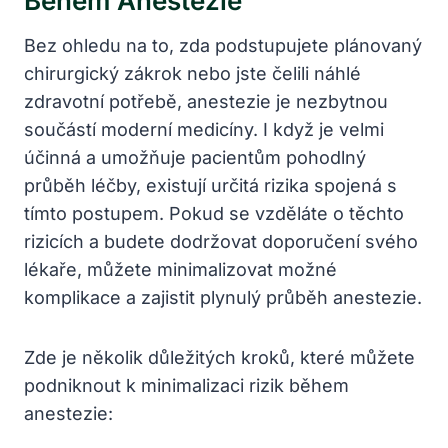
Během Anestezie
Bez ohledu na to, zda podstupujete plánovaný
chirurgický zákrok nebo jste čelili náhlé
zdravotní potřebě, anestezie je nezbytnou
součástí moderní medicíny. I když je velmi
účinná a umožňuje pacientům pohodlný
průběh léčby, existují určitá rizika spojená s
tímto postupem. Pokud se vzděláte o těchto
rizicích a budete dodržovat doporučení svého
lékaře, můžete minimalizovat možné
komplikace a zajistit plynulý průběh anestezie.
Zde je několik důležitých kroků, které můžete
podniknout k minimalizaci rizik během
anestezie: