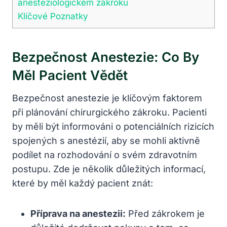
anesteziologickém zákroku
Klíčové Poznatky
Bezpečnost Anestezie: Co By
Měl Pacient Vědět
Bezpečnost anestezie je klíčovým faktorem
při plánování chirurgického zákroku. Pacienti
by měli být informováni o potenciálních rizicích
spojených s anestézií, aby se mohli aktivně
podílet na rozhodování o svém zdravotním
postupu. Zde je několik důležitých informací,
které by měl každý pacient znát:
Příprava na anestezii:
Před zákrokem je