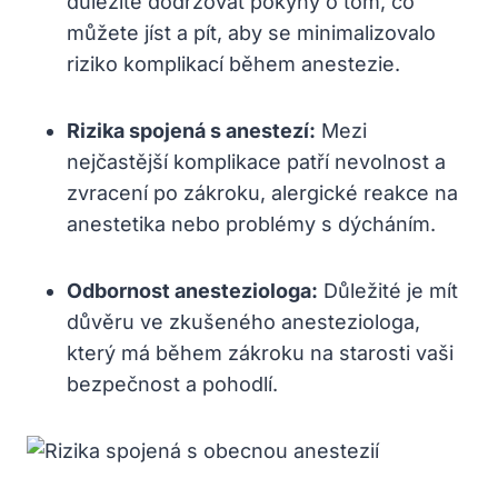
důležité dodržovat pokyny o tom, co
můžete jíst a pít, aby se minimalizovalo
riziko komplikací během anestezie.
Rizika spojená s anestezí:
Mezi
nejčastější komplikace patří nevolnost a
zvracení po zákroku, alergické reakce na
anestetika nebo problémy s dýcháním.
Odbornost anesteziologa:
Důležité je mít
důvěru ve zkušeného anesteziologa,
který má během zákroku na starosti vaši
bezpečnost a pohodlí.