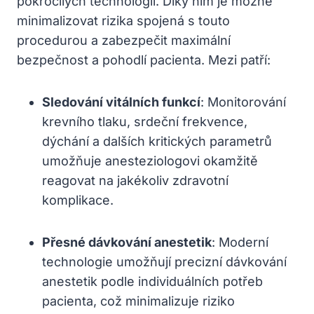
pokročilých technologií. Díky nim je možné
minimalizovat rizika spojená s touto
procedurou a zabezpečit maximální
bezpečnost a pohodlí pacienta. Mezi patří:
Sledování vitálních funkcí
: Monitorování
krevního tlaku, srdeční frekvence,
dýchání a dalších kritických parametrů
umožňuje anesteziologovi okamžitě
reagovat na jakékoliv zdravotní
komplikace.
Přesné dávkování anestetik
: Moderní
technologie umožňují precizní dávkování
anestetik podle individuálních potřeb
pacienta, což minimalizuje riziko