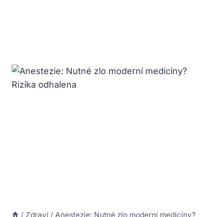
/
Zdraví
/
Anestezie: Nutné zlo moderní medicíny?