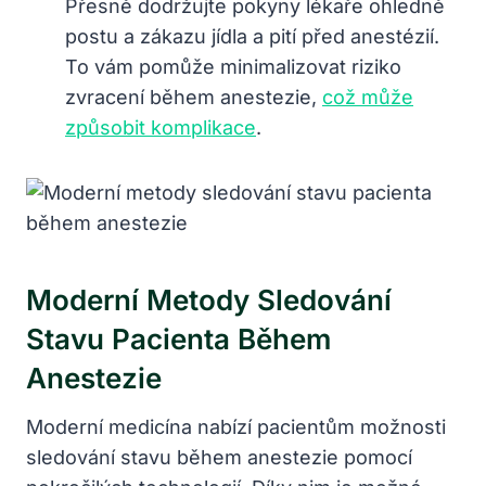
Přesně dodržujte pokyny lékaře ohledně
postu a zákazu jídla a pití před anestézií.
To vám pomůže minimalizovat riziko
zvracení během anestezie,
což může
způsobit komplikace
.
Moderní Metody Sledování
Stavu Pacienta Během
Anestezie
Moderní medicína nabízí pacientům možnosti
sledování stavu během anestezie pomocí