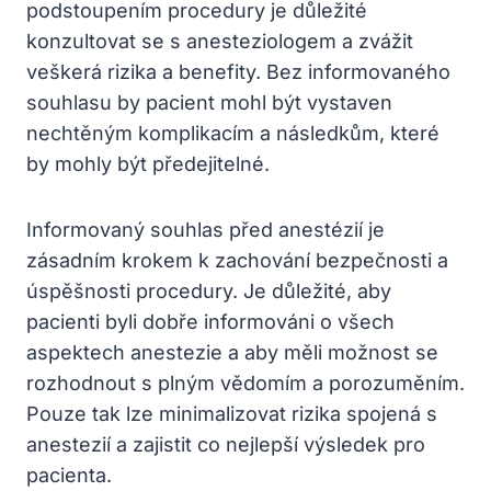
podstoupením procedury je důležité
konzultovat se s anesteziologem a zvážit
veškerá rizika a benefity. Bez informovaného
souhlasu by pacient mohl být vystaven
nechtěným komplikacím a následkům, které
by mohly být předejitelné.
Informovaný souhlas před anestézií je
zásadním krokem k zachování bezpečnosti a
úspěšnosti procedury. Je důležité, aby
pacienti byli dobře informováni o všech
aspektech anestezie a aby měli možnost se
rozhodnout s plným vědomím a porozuměním.
Pouze tak lze minimalizovat rizika spojená s
anestezií a zajistit co nejlepší výsledek pro
pacienta.