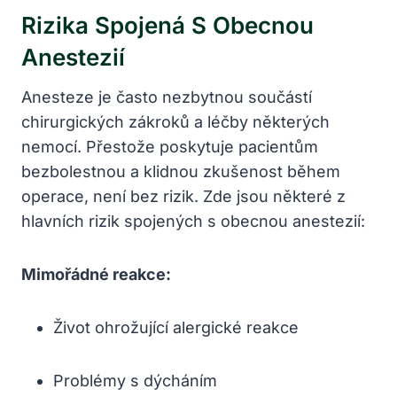
Rizika Spojená S Obecnou
Anestezií
Anesteze je často nezbytnou součástí
chirurgických zákroků a léčby některých
nemocí. Přestože poskytuje pacientům
bezbolestnou a klidnou zkušenost během
operace, není bez rizik. Zde jsou některé z
hlavních rizik spojených s obecnou anestezií:
Mimořádné reakce:
Život ohrožující alergické reakce
Problémy s dýcháním