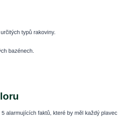
určitých typů rakoviny.
ných bazénech.
loru
 5 alarmujících faktů, které by měl každý plavec