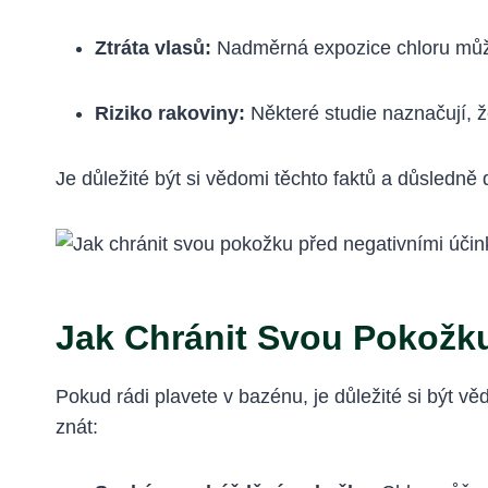
Ztráta vlasů:
Nadměrná expozice chloru může 
Riziko rakoviny:
Některé studie naznačují, ž
Je důležité být si vědomi těchto faktů a důsledně
Jak Chránit Svou Pokožku
Pokud rádi plavete v bazénu, je důležité si být v
znát: