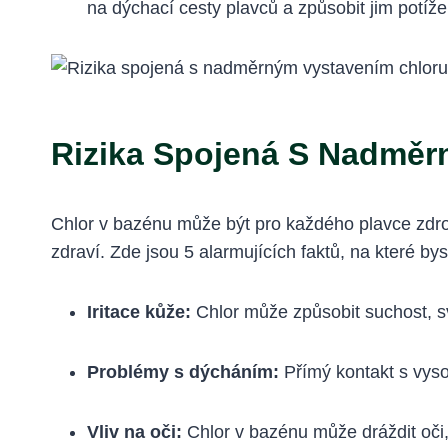
na dýchací cesty plavců a způsobit jim potíž
Rizika Spojená S Nadměrn
Chlor v bazénu může být pro každého plavce zdroj
zdraví. Zde jsou 5 alarmujících faktů, na které by
Iritace kůže:
Chlor může způsobit suchost, s
Problémy s dýcháním:
Přímý kontakt s vys
Vliv na oči:
Chlor v bazénu může dráždit oči,