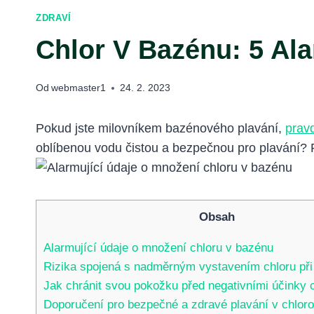
ZDRAVÍ
Chlor V Bazénu: 5 Al
Od
webmaster1
24. 2. 2023
Pokud jste milovníkem bazénového plavání,
pravd
oblíbenou vodu čistou a bezpečnou pro plavání? Př
Obsah
Alarmující údaje o množení chloru v bazénu
Rizika spojená s nadměrným vystavením chloru při
Jak chránit svou pokožku před negativními účinky 
Doporučení pro bezpečné a zdravé plavání v chlo