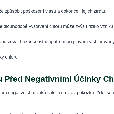
způsobit poškození vlasů a dokonce i jejich ztrátu.
e dlouhodobé vystavení chloru může zvýšit riziko vzniku 
 dodržovat bezpečnostní opatření při plavání v chlorova
 Před Negativními Účinky Ch
ědom negativních účinků chloru na vaši pokožku. Zde jsou