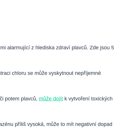
mi alarmující z hlediska zdraví plavců. Zde jsou 5
ntraci chloru se může vyskytnout nepříjemné
či potem plavců,
může dojít
k vytvoření toxických
zénu příliš vysoká, může to mít negativní dopad