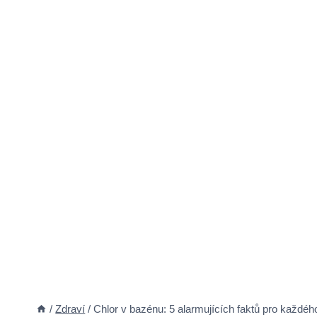
/
Zdraví
/
Chlor v bazénu: 5 alarmujících faktů pro každéh