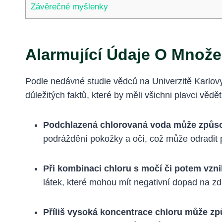
Závěrečné myšlenky
Alarmující Údaje O Množe
Podle nedávné studie vědců na Univerzitě Karlov
důležitých faktů, které by měli všichni plavci vědět
Podchlazená chlorovaná voda může způsob
podráždění pokožky a očí, což může odradit 
Při kombinaci chloru s močí či potem vznik
látek, které mohou mít negativní dopad na zd
Příliš vysoká koncentrace chloru může způ