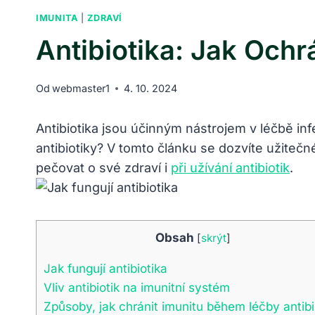
IMUNITA
|
ZDRAVÍ
Antibiotika: Jak Och
Od
webmaster1
4. 10. 2024
Antibiotika jsou účinným nástrojem v léčbě inf
antibiotiky? V tomto článku se dozvíte užitečné t
pečovat o své zdraví i
při užívání antibiotik
.
Obsah
[
skrýt
]
Jak fungují antibiotika
Vliv antibiotik na imunitní systém
Způsoby, jak chránit imunitu během léčby antibi