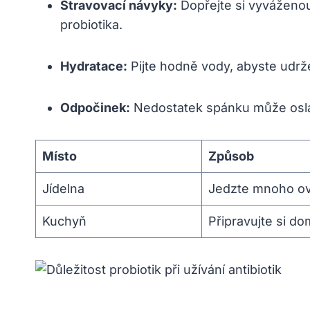
Stravovací návyky:
Dopřejte si vyváženou 
probiotika.
Hydratace:
Pijte hodně vody, abyste udržel
Odpočinek:
Nedostatek spánku může oslab
Místo
Způsob
Jídelna
Jedzte mnoho ov
Kuchyň
Připravujte si do