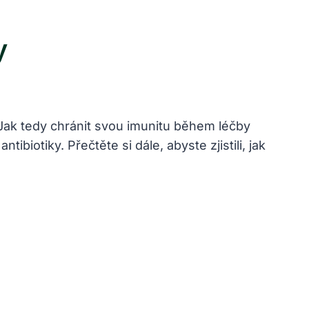
y
. Jak tedy chránit svou imunitu během léčby
ibiotiky. Přečtěte si dále, abyste zjistili, jak