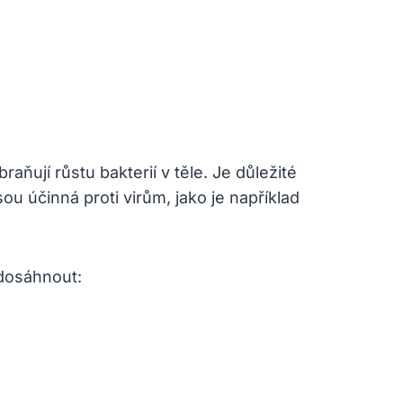
braňují růstu bakterií v těle. Je důležité
ou účinná proti virům, jako je například
 dosáhnout: