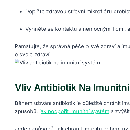
Doplňte zdravou střevní mikroflóru probiot
Vyhněte se kontaktu s nemocnými lidmi, aby
Pamatujte, že správná péče o své zdraví a imun
o svoje zdraví.
Vliv Antibiotik Na Imunit
Během užívání antibiotik je důležité chránit im
způsobů,
jak podpořit imunitní systém
a zvýšit
Jeden způsobů, jak chránit imunitu během užív