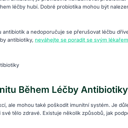
během léčby hubí. Dobré probiotika mohou být naleze
 antibiotik a nedoporučuje se přerušovat léčbu dří
by antibiotiky,
neváhejte se poradit se svým lékaře
nitu Během Léčby Antibiotiky
í, ale mohou také poškodit imunitní systém. Je důle
 své tělo zdravé. Existuje několik způsobů, jak podp