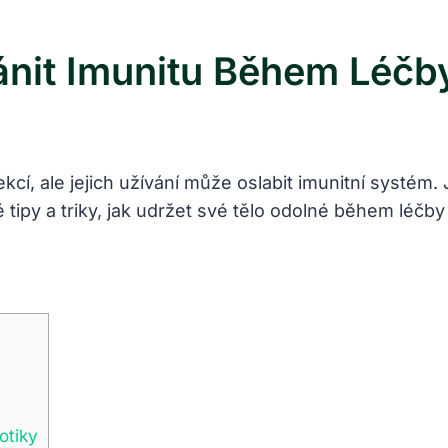
ránit Imunitu Během Léčb
ekcí, ale jejich užívání může oslabit imunitní systém
ipy a triky, jak udržet své tělo odolné během léčby ant
otiky