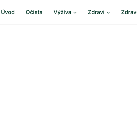
Úvod
Očista
Výživa
Zdraví
Zdrav