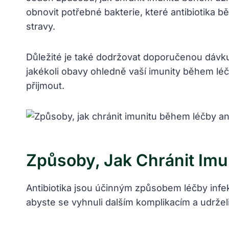
obnovit potřebné bakterie, které antibiotika 
stravy.
Důležité je také dodržovat doporučenou dávku
jakékoli obavy ohledně vaší imunity během léč
přijmout.
Způsoby, Jak Chránit Imu
Antibiotika jsou účinným způsobem léčby infekc
abyste se vyhnuli dalším komplikacím a udrželi