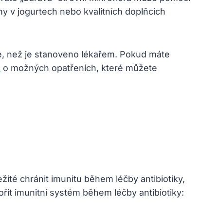
ny v jogurtech nebo kvalitních doplňcích
ve, než je stanoveno lékařem. Pokud máte
m
o možných opatřeních, které můžete
žité chránit imunitu během léčby antibiotiky,
ořit imunitní systém během léčby antibiotiky: