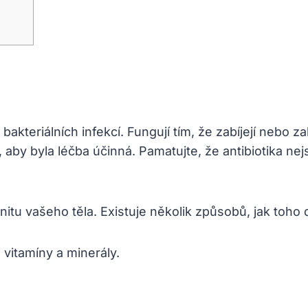
 bakteriálních infekcí. Fungují tím, že zabíjejí nebo za
aby byla léčba účinná. Pamatujte, že antibiotika nejs
unitu vašeho těla. Existuje několik způsobů, jak toho
vitamíny a minerály.