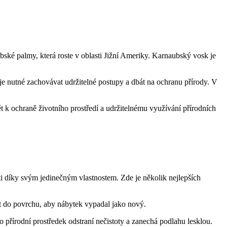
bské palmy, která roste v oblasti Jižní Ameriky. Karnaubský vosk je
je nutné zachovávat udržitelné postupy a dbát na ochranu přírody. V
 k ochraně životního prostředí a udržitelnému využívání přírodních
ti díky svým jedinečným vlastnostem. Zde je několik nejlepších
t do povrchu, aby nábytek vypadal jako nový.
přírodní prostředek odstraní nečistoty a zanechá podlahu lesklou.