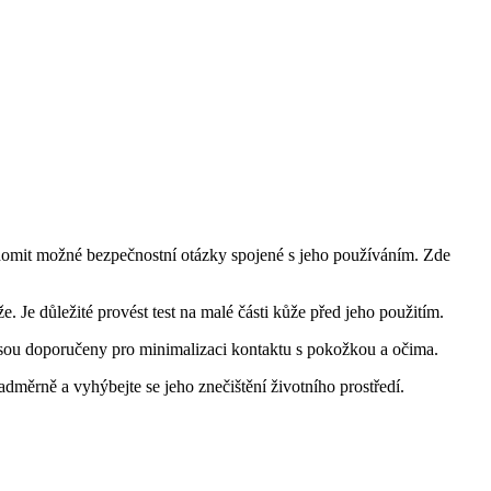
vědomit možné bezpečnostní otázky spojené s jeho používáním. Zde
 Je důležité provést test na malé části kůže před jeho použitím.
jsou doporučeny pro minimalizaci kontaktu s pokožkou a očima.
adměrně a vyhýbejte se jeho znečištění životního prostředí.