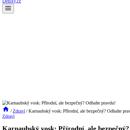
Detoxy.cz
/
Zdraví
/
Karnaubský vosk: Přírodní, ale bezpečný? Odhalte pra
Zdraví
Karnaubský vosk: Přírodní, ale bezpečný?