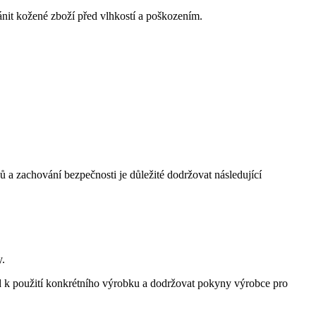
nit kožené zboží před vlhkostí a poškozením.
 a zachování bezpečnosti je důležité dodržovat následující
y.
 k použití konkrétního výrobku a dodržovat pokyny výrobce pro