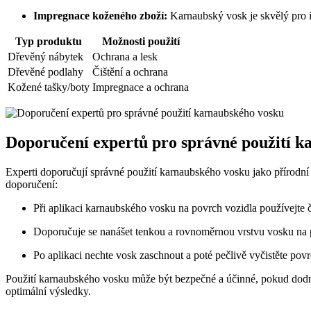
Impregnace koženého zboží:
Karnaubský vosk je skvělý pro i
Typ produktu
Možnosti použití
Dřevěný nábytek
Ochrana a lesk
Dřevěné podlahy
Čištění a ochrana
Kožené tašky/boty
Impregnace a ochrana
Doporučení expertů pro správné použití k
Experti doporučují správné použití karnaubského vosku jako přírodní 
doporučení:
Při aplikaci karnaubského vosku na povrch vozidla používejte č
Doporučuje se nanášet tenkou a rovnoměrnou vrstvu vosku na 
Po aplikaci nechte vosk zaschnout a poté pečlivě vyčistěte po
Použití karnaubského vosku může být bezpečné a účinné, pokud dodr
optimální výsledky.