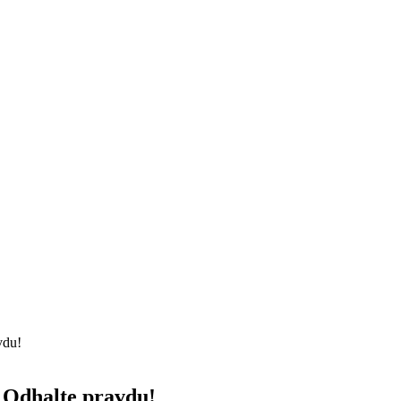
vdu!
 Odhalte pravdu!