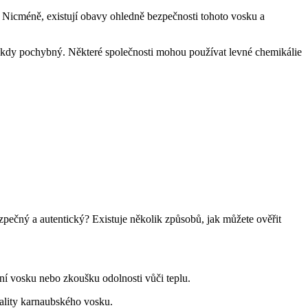
 Nicméně, existují obavy ohledně bezpečnosti tohoto vosku a
ěkdy pochybný. Některé společnosti mohou používat levné chemikálie
ezpečný a autentický? Existuje několik způsobů, jak můžete ověřit
ení vosku nebo zkoušku odolnosti vůči teplu.
ality karnaubského vosku.