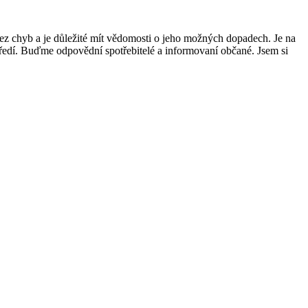
bez chyb a je důležité mít vědomosti o jeho možných dopadech. Je na
ostředí. Buďme odpovědní spotřebitelé a informovaní občané. Jsem si