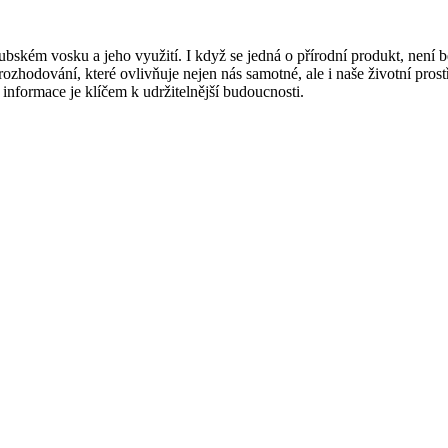
bském vosku a jeho využití. I když se jedná o přírodní produkt, není 
 rozhodování, které ovlivňuje nejen nás samotné, ale i naše životní pr
á informace je klíčem k udržitelnější budoucnosti.