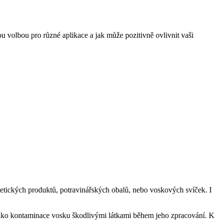
u volbou pro různé aplikace a jak může pozitivně ovlivnit vaši
metických produktů, potravinářských obalů, nebo voskových svíček. I
iziko kontaminace vosku škodlivými látkami během jeho zpracování. K