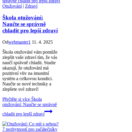
Otužování
|
Zdraví
Škola otužování:
Naučte se správně
chladit pro lepší zdraví
Od
webmaster1
11. 4. 2025
Škola otužování vám pomůže
zlepšit vaše zdraví tím, že vás
naučí správně chladit. Studie
ukazují, že otužování má
pozitivní vliv na imunitní
systém a celkovou kondici.
Naučte se nové techniky a
zlepšete své zdraví!
Přečtěte si více
Škola
otužování: Naučte se správně
chladit pro lepší zdraví