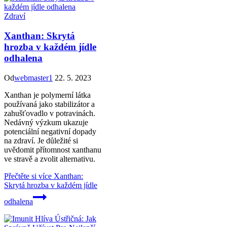
Zdraví
Xanthan: Skrytá
hrozba v každém jídle
odhalena
Od
webmaster1
22. 5. 2023
Xanthan je polymerní látka
používaná jako stabilizátor a
zahušťovadlo v potravinách.
Nedávný výzkum ukazuje
potenciální negativní dopady
na zdraví. Je důležité si
uvědomit přítomnost xanthanu
ve stravě a zvolit alternativu.
Přečtěte si více
Xanthan:
Skrytá hrozba v každém jídle
odhalena