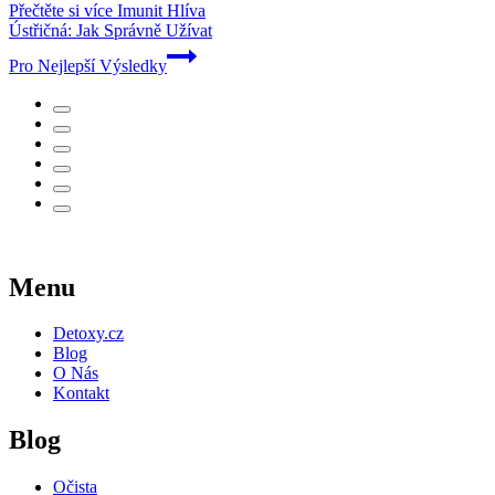
Přečtěte si více
Imunit Hlíva
Ústřičná: Jak Správně Užívat
Pro Nejlepší Výsledky
Menu
Detoxy.cz
Blog
O Nás
Kontakt
Blog
Očista