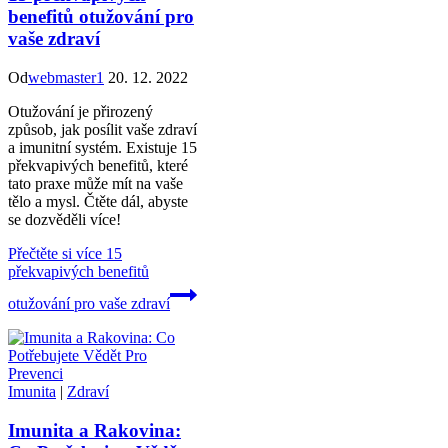
benefitů otužování pro
vaše zdraví
Od
webmaster1
20. 12. 2022
Otužování je přirozený
způsob, jak posílit vaše zdraví
a imunitní systém. Existuje 15
překvapivých benefitů, které
tato praxe může mít na vaše
tělo a mysl. Čtěte dál, abyste
se dozvěděli více!
Přečtěte si více
15
překvapivých benefitů
otužování pro vaše zdraví
Imunita
|
Zdraví
Imunita a Rakovina: