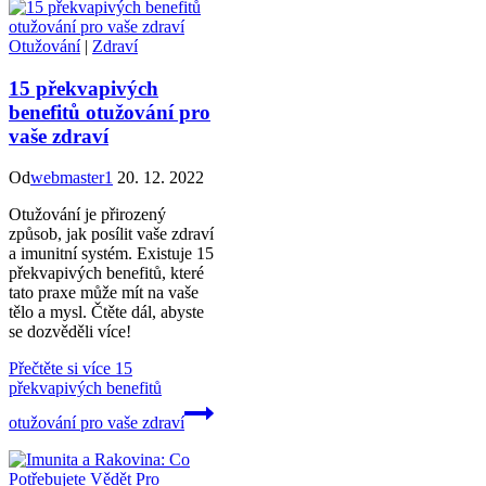
Otužování
|
Zdraví
15 překvapivých
benefitů otužování pro
vaše zdraví
Od
webmaster1
20. 12. 2022
Otužování je přirozený
způsob, jak posílit vaše zdraví
a imunitní systém. Existuje 15
překvapivých benefitů, které
tato praxe může mít na vaše
tělo a mysl. Čtěte dál, abyste
se dozvěděli více!
Přečtěte si více
15
překvapivých benefitů
otužování pro vaše zdraví