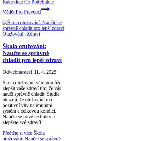
Rakovina: Co Potřebujete
Vědět Pro Prevenci
Otužování
|
Zdraví
Škola otužování:
Naučte se správně
chladit pro lepší zdraví
Od
webmaster1
11. 4. 2025
Škola otužování vám pomůže
zlepšit vaše zdraví tím, že vás
naučí správně chladit. Studie
ukazují, že otužování má
pozitivní vliv na imunitní
systém a celkovou kondici.
Naučte se nové techniky a
zlepšete své zdraví!
Přečtěte si více
Škola
otužování: Naučte se správně