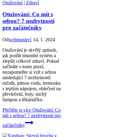
Otužování
|
Zdraví
Otužování: Co mít s
sebou? 7 nezbytností
pro začátečníky
Od
webmaster1
14. 1. 2024
Otužování je skvělý způsob,
jak posílit imunitní systém a
zlepšit celkové zdraví. Pokud
začínáte s touto praxí,
nezapomeňte si vzít s sebou
následující 7 nezbytností:
ručník, pitnou vodu, termosku
s teplým nápojem, oblečení na
převlečení, boty, suchý
šampon a lékárničku.
Přečtěte si více
Otužování: Co
mít s sebou? 7 nezbytností pro
začátečníky