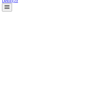
Detoxy.cz