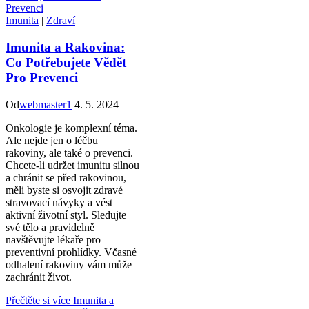
Imunita
|
Zdraví
Imunita a Rakovina:
Co Potřebujete Vědět
Pro Prevenci
Od
webmaster1
4. 5. 2024
Onkologie je komplexní téma.
Ale nejde jen o léčbu
rakoviny, ale také o prevenci.
Chcete-li udržet imunitu silnou
a chránit se před rakovinou,
měli byste si osvojit zdravé
stravovací návyky a vést
aktivní životní styl. Sledujte
své tělo a pravidelně
navštěvujte lékaře pro
preventivní prohlídky. Včasné
odhalení rakoviny vám může
zachránit život.
Přečtěte si více
Imunita a