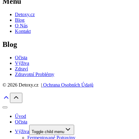
Menu
Detoxy.cz
Blog
O Nás
Kontakt
Blog
Očista
Výživa
Zdraví
Zdravotní Problémy
© 2026 Detoxy.cz |
Ochrana Osobních Údajů
Úvod
Očista
Výživa
Toggle child menu
Fermentované Potraviny