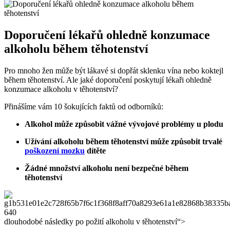
Doporučení lékařů ohledně konzumace
alkoholu během těhotenství
Pro mnoho žen může být lákavé si dopřát sklenku vína nebo koktejl
během těhotenství. Ale jaké doporučení poskytují lékaři ohledně
konzumace alkoholu v těhotenství?
Přinášíme vám 10 šokujících faktů od odborníků:
Alkohol může způsobit vážné vývojové problémy u plodu
Užívání alkoholu během těhotenství může způsobit trvalé
poškození mozku
dítěte
Žádné množství alkoholu není bezpečné během
těhotenství
dlouhodobé následky po požití alkoholu v těhotenství“>