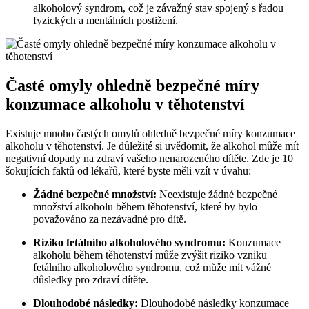
alkoholový syndrom, což je závažný stav spojený s řadou
fyzických a mentálních postižení.
Časté omyly ohledně bezpečné míry
konzumace alkoholu v těhotenství
Existuje mnoho častých omylů ohledně bezpečné míry konzumace
alkoholu v těhotenství. Je důležité si uvědomit, že alkohol může mít
negativní dopady na zdraví vašeho nenarozeného dítěte. Zde je 10
šokujících faktů od lékařů, které byste měli vzít v úvahu:
Žádné bezpečné množství:
Neexistuje žádné bezpečné
množství alkoholu během těhotenství, které by bylo
považováno za nezávadné pro dítě.
Riziko fetálního alkoholového syndromu:
Konzumace
alkoholu během těhotenství může zvýšit riziko vzniku
fetálního alkoholového syndromu, což může mít vážné
důsledky pro zdraví dítěte.
Dlouhodobé následky:
Dlouhodobé následky konzumace