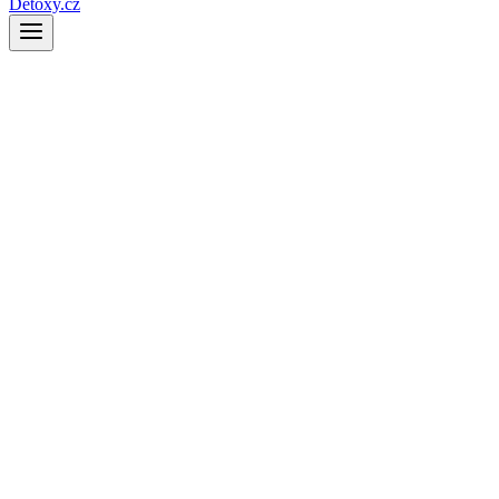
Detoxy.cz