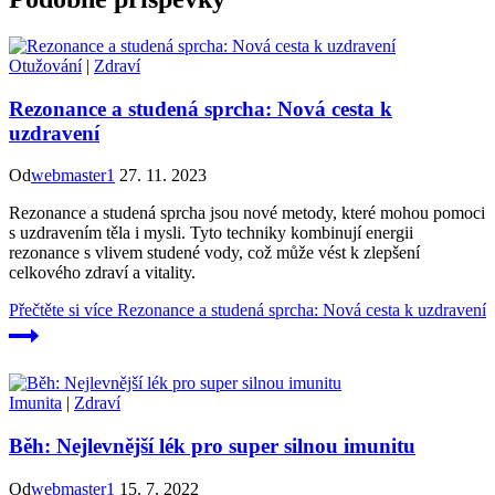
Otužování
|
Zdraví
Rezonance a studená sprcha: Nová cesta k
uzdravení
Od
webmaster1
27. 11. 2023
Rezonance a studená sprcha jsou nové metody, které mohou pomoci
s uzdravením těla i mysli. Tyto techniky kombinují energii
rezonance s vlivem studené vody, což může vést k zlepšení
celkového zdraví a vitality.
Přečtěte si více
Rezonance a studená sprcha: Nová cesta k uzdravení
Imunita
|
Zdraví
Běh: Nejlevnější lék pro super silnou imunitu
Od
webmaster1
15. 7. 2022