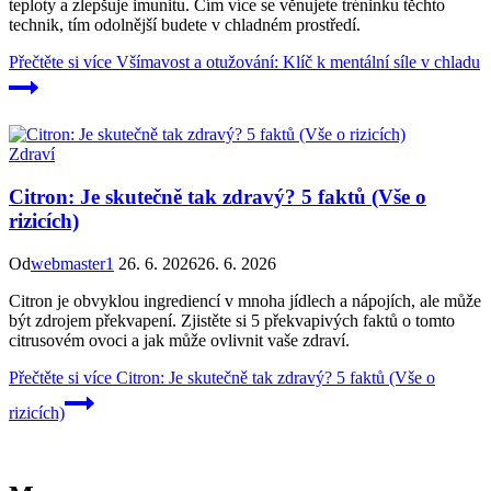
teploty a zlepšuje imunitu. Čím více se věnujete tréninku těchto
technik, tím odolnější budete v chladném prostředí.
Přečtěte si více
Všímavost a otužování: Klíč k mentální síle v chladu
Zdraví
Citron: Je skutečně tak zdravý? 5 faktů (Vše o
rizicích)
Od
webmaster1
26. 6. 2026
26. 6. 2026
Citron je obvyklou ingrediencí v mnoha jídlech a nápojích, ale může
být zdrojem překvapení. Zjistěte si 5 překvapivých faktů o tomto
citrusovém ovoci a jak může ovlivnit vaše zdraví.
Přečtěte si více
Citron: Je skutečně tak zdravý? 5 faktů (Vše o
rizicích)