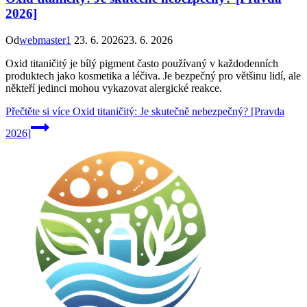
2026]
Od
webmaster1
23. 6. 2026
23. 6. 2026
Oxid titaničitý je bílý pigment často používaný v každodenních
produktech jako kosmetika a léčiva. Je bezpečný pro většinu lidí, ale
někteří jedinci mohou vykazovat alergické reakce.
Přečtěte si více
Oxid titaničitý: Je skutečně nebezpečný? [Pravda
2026]