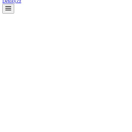
Detoxy.cz