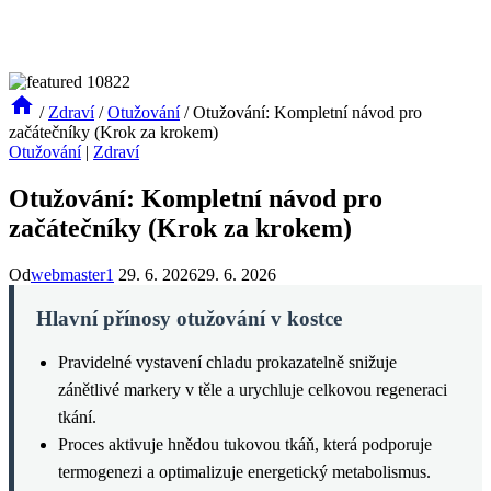
/
Zdraví
/
Otužování
/
Otužování: Kompletní návod pro
začátečníky (Krok za krokem)
Otužování
|
Zdraví
Otužování: Kompletní návod pro
začátečníky (Krok za krokem)
Od
webmaster1
29. 6. 2026
29. 6. 2026
Hlavní přínosy otužování v kostce
Pravidelné vystavení chladu prokazatelně snižuje
zánětlivé markery v těle a urychluje celkovou regeneraci
tkání.
Proces aktivuje hnědou tukovou tkáň, která podporuje
termogenezi a optimalizuje energetický metabolismus.