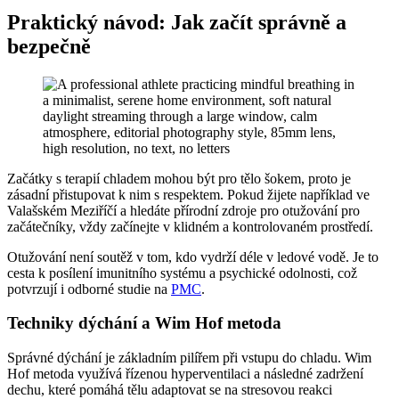
Praktický návod: Jak začít správně a
bezpečně
Začátky s terapií chladem mohou být pro tělo šokem, proto je
zásadní přistupovat k nim s respektem. Pokud žijete například ve
Valašském Meziříčí a hledáte přírodní zdroje pro otužování pro
začátečníky, vždy začínejte v klidném a kontrolovaném prostředí.
Otužování není soutěž v tom, kdo vydrží déle v ledové vodě. Je to
cesta k posílení imunitního systému a psychické odolnosti, což
potvrzují i odborné studie na
PMC
.
Techniky dýchání a Wim Hof metoda
Správné dýchání je základním pilířem při vstupu do chladu. Wim
Hof metoda využívá řízenou hyperventilaci a následné zadržení
dechu, které pomáhá tělu adaptovat se na stresovou reakci