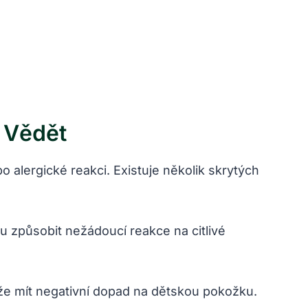
é Vědět
 alergické reakci. Existuje několik skrytých
 způsobit nežádoucí reakce na citlivé
že mít negativní dopad na dětskou pokožku.