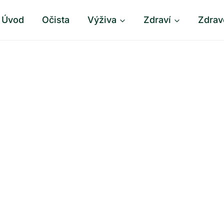
Úvod
Očista
Výživa
Zdraví
Zdrav