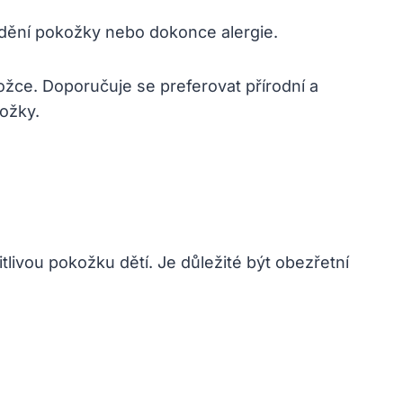
dění pokožky nebo dokonce alergie.
kožce. Doporučuje se preferovat přírodní a
kožky.
livou pokožku dětí. Je důležité být obezřetní