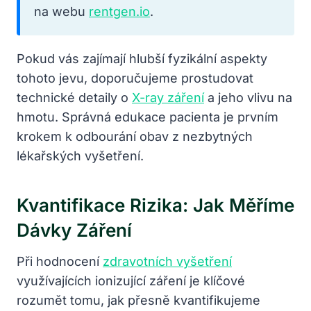
na webu
rentgen.io
.
Pokud vás zajímají hlubší fyzikální aspekty
tohoto jevu, doporučujeme prostudovat
technické detaily o
X-ray záření
a jeho vlivu na
hmotu. Správná edukace pacienta je prvním
krokem k odbourání obav z nezbytných
lékařských vyšetření.
Kvantifikace Rizika: Jak Měříme
Dávky Záření
Při hodnocení
zdravotních vyšetření
využívajících ionizující záření je klíčové
rozumět tomu, jak přesně kvantifikujeme