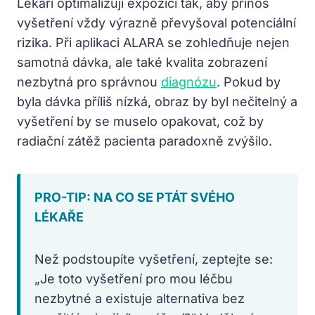
Lékaři optimalizují expozici tak, aby přínos
vyšetření vždy výrazně převyšoval potenciální
rizika. Při aplikaci ALARA se zohledňuje nejen
samotná dávka, ale také kvalita zobrazení
nezbytná pro správnou
diagnózu
. Pokud by
byla dávka příliš nízká, obraz by byl nečitelný a
vyšetření by se muselo opakovat, což by
radiační zátěž pacienta paradoxně zvýšilo.
PRO-TIP: NA CO SE PTÁT SVÉHO
LÉKAŘE
Než podstoupíte vyšetření, zeptejte se:
„Je toto vyšetření pro mou léčbu
nezbytné a existuje alternativa bez