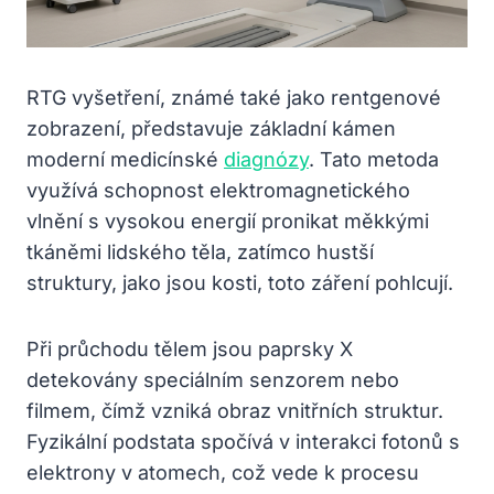
RTG vyšetření, známé také jako rentgenové
zobrazení, představuje základní kámen
moderní medicínské
diagnózy
. Tato metoda
využívá schopnost elektromagnetického
vlnění s vysokou energií pronikat měkkými
tkáněmi lidského těla, zatímco hustší
struktury, jako jsou kosti, toto záření pohlcují.
Při průchodu tělem jsou paprsky X
detekovány speciálním senzorem nebo
filmem, čímž vzniká obraz vnitřních struktur.
Fyzikální podstata spočívá v interakci fotonů s
elektrony v atomech, což vede k procesu