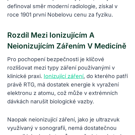
definoval směr moderní radiologie, získal v
roce 1901 první Nobelovu cenu za fyziku.
Rozdíl Mezi Ionizujícím A
Neionizujícím Zářením V Medicíně
Pro pochopení bezpečnosti je klíčové
rozlišovat mezi typy záření používanými v
klinické praxi.
Ionizující záření
, do kterého patří
právě RTG, má dostatek energie k vyražení
elektronu z atomu, což může v extrémních
dávkách narušit biologické vazby.
Naopak neionizující záření, jako je ultrazvuk
využívaný v sonografii, nemá dostatečnou