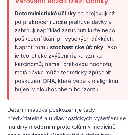
Varování: Rozdíl Mezi Účinky
Deterministické účinky
se projevují až
po překročení určité prahové dávky a
zahrnují například zarudnutí kůže nebo
poškození tkání při vysokých dávkách.
Naproti tomu
stochastické účinky
, jako
je teoretické zvýšení rizika vzniku
karcinomů, nemají prahovou hodnotu; i
malá dávka může teoreticky způsobit
poškození DNA, které vede k malignímu
bujení v dlouhodobém horizontu.
Deterministické poškození je tedy
předvídatelné a u diagnostických vyšetření se
mu díky moderním protokolům v medicíně