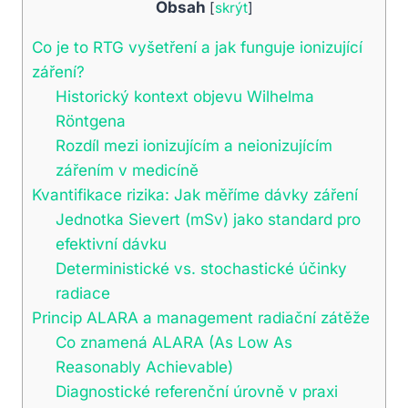
Obsah
[
skrýt
]
Co je to RTG vyšetření a jak funguje ionizující
záření?
Historický kontext objevu Wilhelma
Röntgena
Rozdíl mezi ionizujícím a neionizujícím
zářením v medicíně
Kvantifikace rizika: Jak měříme dávky záření
Jednotka Sievert (mSv) jako standard pro
efektivní dávku
Deterministické vs. stochastické účinky
radiace
Princip ALARA a management radiační zátěže
Co znamená ALARA (As Low As
Reasonably Achievable)
Diagnostické referenční úrovně v praxi