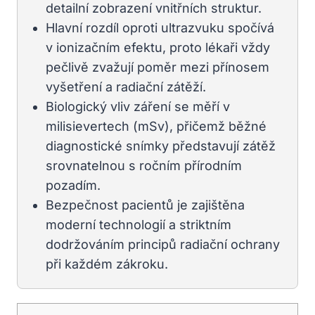
detailní zobrazení vnitřních struktur.
Hlavní rozdíl oproti ultrazvuku spočívá
v ionizačním efektu, proto lékaři vždy
pečlivě zvažují poměr mezi přínosem
vyšetření a radiační zátěží.
Biologický vliv záření se měří v
milisievertech (mSv), přičemž běžné
diagnostické snímky představují zátěž
srovnatelnou s ročním přírodním
pozadím.
Bezpečnost pacientů je zajištěna
moderní technologií a striktním
dodržováním principů radiační ochrany
při každém zákroku.