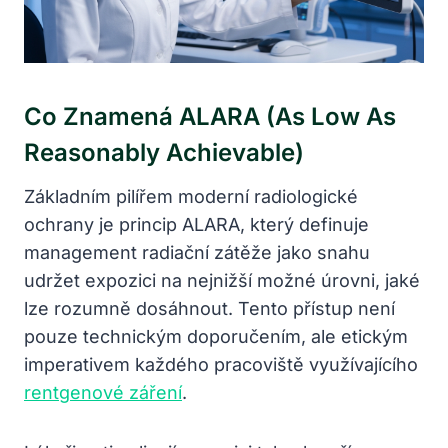
Co Znamená ALARA (As Low As
Reasonably Achievable)
Základním pilířem moderní radiologické
ochrany je princip ALARA, který definuje
management radiační zátěže jako snahu
udržet expozici na nejnižší možné úrovni, jaké
lze rozumně dosáhnout. Tento přístup není
pouze technickým doporučením, ale etickým
imperativem každého pracoviště využívajícího
rentgenové záření
.