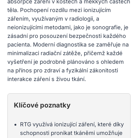
absorpce záření v kostech a měkkých částech
těla. Pochopení rozdílu mezi ionizujícím
zářením, využívaným v radiologii, a
neionizujícími metodami, jako je sonografie, je
zásadní pro posouzení bezpečnosti každého
pacienta. Moderní diagnostika se zaměřuje na
minimalizaci radiační zátěže, přičemž každé
vyšetření je podrobně plánováno s ohledem
na přínos pro zdraví a fyzikální zákonitosti
interakce záření s živou tkání.
Klíčové poznatky
RTG využívá ionizující záření, které díky
schopnosti pronikat tkáněmi umožňuje