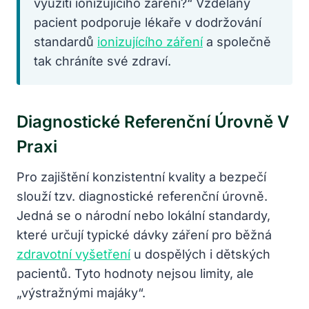
využití ionizujícího záření?“ Vzdělaný
pacient podporuje lékaře v dodržování
standardů
ionizujícího záření
a společně
tak chráníte své zdraví.
Diagnostické Referenční Úrovně V
Praxi
Pro zajištění konzistentní kvality a bezpečí
slouží tzv. diagnostické referenční úrovně.
Jedná se o národní nebo lokální standardy,
které určují typické dávky záření pro běžná
zdravotní vyšetření
u dospělých i dětských
pacientů. Tyto hodnoty nejsou limity, ale
„výstražnými majáky“.