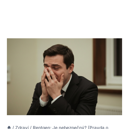
/
Zdraví
/
Rentgen: Je nebezpečný? (Pravda o