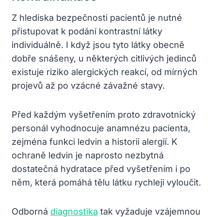
Z hlediska bezpečnosti pacientů je nutné
přistupovat k podání kontrastní látky
individuálně. I když jsou tyto látky obecně
dobře snášeny, u některých citlivých jedinců
existuje riziko alergických reakcí, od mírných
projevů až po vzácné závažné stavy.
Před každým vyšetřením proto zdravotnický
personál vyhodnocuje anamnézu pacienta,
zejména funkci ledvin a historii alergií. K
ochraně ledvin je naprosto nezbytná
dostatečná hydratace před vyšetřením i po
něm, která pomáhá tělu látku rychleji vyloučit.
Odborná
diagnostika
tak vyžaduje vzájemnou