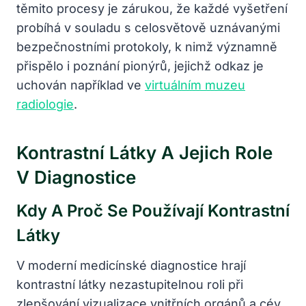
těmito procesy je zárukou, že každé vyšetření
probíhá v souladu s celosvětově uznávanými
bezpečnostními protokoly, k nimž významně
přispělo i poznání pionýrů, jejichž odkaz je
uchován například ve
virtuálním muzeu
radiologie
.
Kontrastní Látky A Jejich Role
V Diagnostice
Kdy A Proč Se Používají Kontrastní
Látky
V moderní medicínské diagnostice hrají
kontrastní látky nezastupitelnou roli při
zlepšování vizualizace vnitřních orgánů a cév.