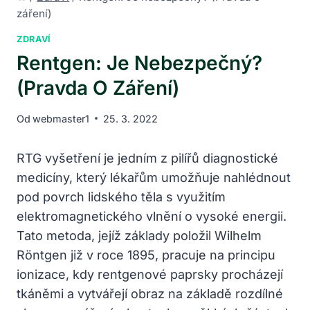
záření)
ZDRAVÍ
Rentgen: Je Nebezpečný?
(Pravda O Záření)
Od
webmaster1
25. 3. 2022
RTG vyšetření je jedním z pilířů diagnostické
medicíny, který lékařům umožňuje nahlédnout
pod povrch lidského těla s využitím
elektromagnetického vlnění o vysoké energii.
Tato metoda, jejíž základy položil Wilhelm
Röntgen již v roce 1895, pracuje na principu
ionizace, kdy rentgenové paprsky procházejí
tkáněmi a vytvářejí obraz na základě rozdílné