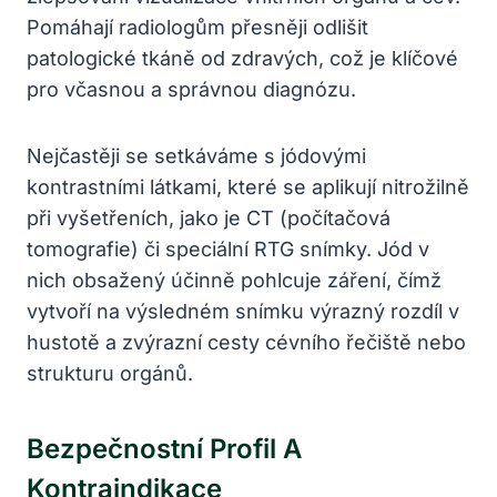
Pomáhají radiologům přesněji odlišit
patologické tkáně od zdravých, což je klíčové
pro včasnou a správnou diagnózu.
Nejčastěji se setkáváme s jódovými
kontrastními látkami, které se aplikují nitrožilně
při vyšetřeních, jako je CT (počítačová
tomografie) či speciální RTG snímky. Jód v
nich obsažený účinně pohlcuje záření, čímž
vytvoří na výsledném snímku výrazný rozdíl v
hustotě a zvýrazní cesty cévního řečiště nebo
strukturu orgánů.
Bezpečnostní Profil A
Kontraindikace