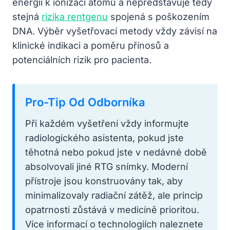
energii k ionizaci atomů a nepředstavuje tedy
stejná
rizika rentgenu
spojená s poškozením
DNA. Výběr vyšetřovací metody vždy závisí na
klinické indikaci a poměru přínosů a
potenciálních rizik pro pacienta.
Pro-Tip Od Odborníka
Při každém vyšetření vždy informujte
radiologického asistenta, pokud jste
těhotná nebo pokud jste v nedávné době
absolvovali jiné RTG snímky. Moderní
přístroje jsou konstruovány tak, aby
minimalizovaly radiační zátěž, ale princip
opatrnosti zůstává v medicíně prioritou.
Více informací o technologiích naleznete