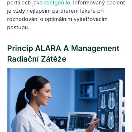
portálech jako
rentgen.io
. Informovaný pacient
je vždy nejlepším partnerem lékaře při
rozhodování o optimálním vyšetřovacím
postupu.
Princip ALARA A Management
Radiační Zátěže