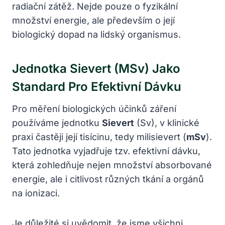
radiační zátěž. Nejde pouze o fyzikální
množství energie, ale především o její
biologický dopad na lidský organismus.
Jednotka Sievert (mSv) Jako
Standard Pro Efektivní Dávku
Pro měření biologických účinků záření
používáme jednotku
Sievert
(Sv), v klinické
praxi častěji její tisícinu, tedy milisievert (
mSv
).
Tato jednotka vyjadřuje tzv. efektivní dávku,
která zohledňuje nejen množství absorbované
energie, ale i citlivost různých tkání a orgánů
na ionizaci.
Je důležité si uvědomit, že jsme všichni