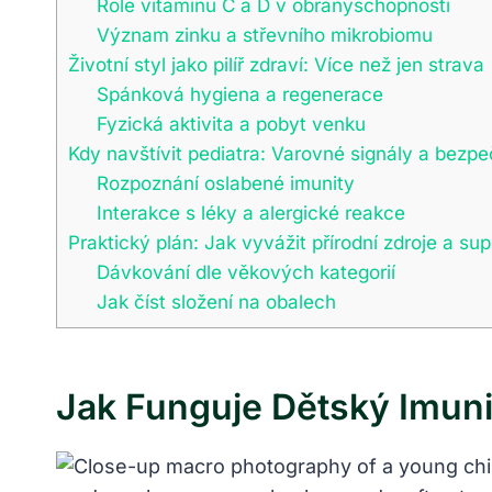
Role vitaminu C a D v obranyschopnosti
Význam zinku a střevního mikrobiomu
Životní styl jako pilíř zdraví: Více než jen strava
Spánková hygiena a regenerace
Fyzická aktivita a pobyt venku
Kdy navštívit pediatra: Varovné signály a bezp
Rozpoznání oslabené imunity
Interakce s léky a alergické reakce
Praktický plán: Jak vyvážit přírodní zdroje a su
Dávkování dle věkových kategorií
Jak číst složení na obalech
Jak Funguje Dětský Imuni