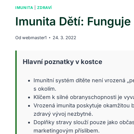
IMUNITA
|
ZDRAVÍ
Imunita Dětí: Funguj
Od
webmaster1
24. 3. 2022
Hlavní poznatky v kostce
Imunitní systém dítěte není vrozená „p
s okolím.
Klíčem k silné obranyschopnosti je vyv
Vrozená imunita poskytuje okamžitou ba
zdravý vývoj nezbytné.
Doplňky stravy slouží pouze jako občas
marketingovým příslibem.