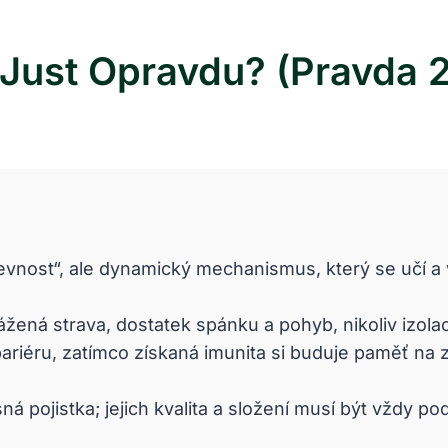
e Just Opravdu? (Pravda 
evnost“, ale dynamický mechanismus, který se učí a 
ážená strava, dostatek spánku a pohyb, nikoliv izol
riéru, zatímco získaná imunita si buduje paměť na z
ná pojistka; jejich kvalita a složení musí být vždy 