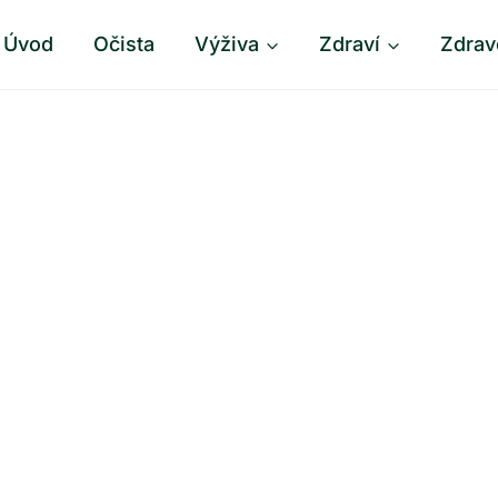
Úvod
Očista
Výživa
Zdraví
Zdrav