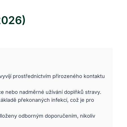
2026)
vyvíjí prostřednictvím přirozeného kontaktu
ace nebo nadměrné užívání doplňků stravy.
ákladě překonaných infekcí, což je pro
podloženy odborným doporučením, nikoliv