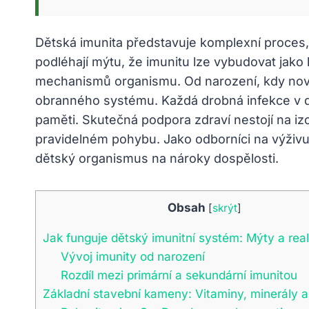
Dětská imunita představuje komplexní proces, 
podléhají mýtu, že imunitu lze vybudovat jako 
mechanismů organismu. Od narození, kdy novor
obranného systému. Každá drobná infekce v d
paměti. Skutečná podpora zdraví nestojí na iz
pravidelném pohybu. Jako odborníci na výživu z
dětský organismus na nároky dospělosti.
Obsah
[
skrýt
]
Jak funguje dětský imunitní systém: Mýty a real
Vývoj imunity od narození
Rozdíl mezi primární a sekundární imunitou
Základní stavební kameny: Vitaminy, minerály a