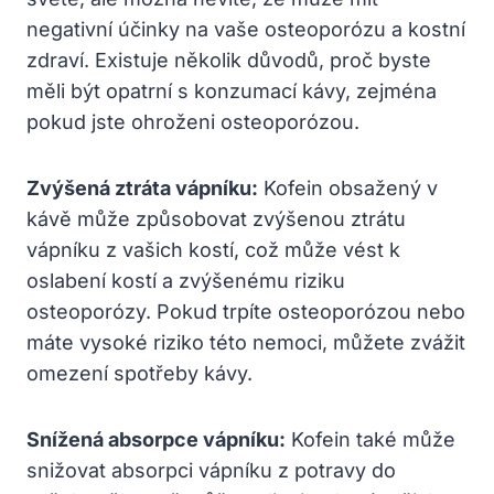
negativní účinky na vaše osteoporózu a kostní
zdraví. Existuje několik důvodů, proč byste
měli být opatrní s konzumací kávy, zejména
pokud jste ohroženi osteoporózou.
Zvýšená ztráta vápníku:
Kofein obsažený v
kávě může způsobovat zvýšenou ztrátu
vápníku z vašich kostí, což může vést k
oslabení kostí a zvýšenému riziku
osteoporózy. Pokud trpíte osteoporózou nebo
máte vysoké riziko této nemoci, můžete zvážit
omezení spotřeby kávy.
Snížená absorpce vápníku:
Kofein také může
snižovat absorpci vápníku z potravy do