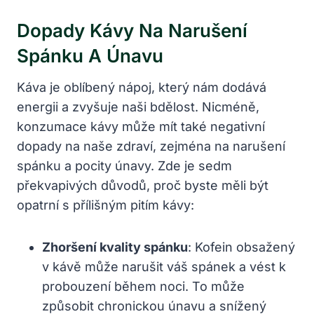
Dopady Kávy Na Narušení
Spánku A Únavu
Káva je oblíbený nápoj, který nám dodává
energii a zvyšuje naši bdělost. Nicméně,
konzumace kávy může mít také negativní
dopady na naše zdraví, zejména na narušení
spánku a pocity únavy. Zde je sedm
překvapivých důvodů, proč byste měli být
opatrní s přílišným pitím kávy:
Zhoršení kvality spánku
: Kofein obsažený
v kávě může narušit váš spánek a vést k
probouzení během noci. To může
způsobit chronickou únavu a snížený