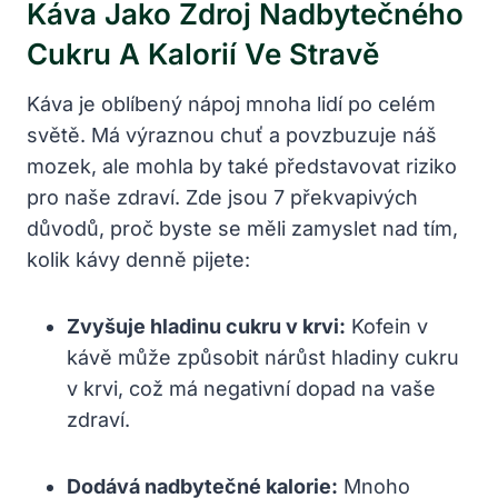
Káva Jako Zdroj Nadbytečného
Cukru A Kalorií Ve Stravě
Káva je oblíbený nápoj mnoha lidí po celém
světě. Má výraznou chuť a povzbuzuje náš
mozek, ale mohla by také představovat riziko
pro naše zdraví. Zde jsou 7 překvapivých
důvodů, proč byste se měli zamyslet nad tím,
kolik kávy denně pijete:
Zvyšuje hladinu cukru v krvi:
Kofein v
kávě může způsobit nárůst hladiny cukru
v krvi, což má negativní dopad na vaše
zdraví.
Dodává nadbytečné kalorie:
Mnoho