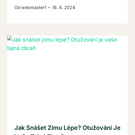
Od
webmaster1
16. 6. 2024
Jak Snášet Zimu Lépe? Otužování Je