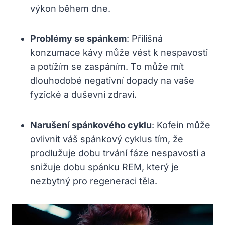
výkon během dne.
Problémy se spánkem
: Přílišná
konzumace kávy může vést k nespavosti
a potížím se zaspáním. To může mít
dlouhodobé negativní dopady na vaše
fyzické a duševní zdraví.
Narušení spánkového cyklu
: Kofein může
ovlivnit váš spánkový cyklus tím, že
prodlužuje dobu trvání fáze nespavosti a
snižuje dobu spánku REM, který je
nezbytný pro regeneraci těla.