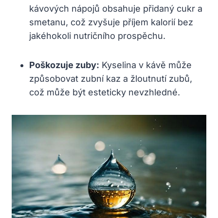
kávových nápojů obsahuje přidaný cukr a
smetanu, což zvyšuje příjem kalorií bez
jakéhokoli nutričního prospěchu.
Poškozuje zuby:
Kyselina v kávě může
způsobovat zubní kaz a žloutnutí zubů,
což může být esteticky nevzhledné.