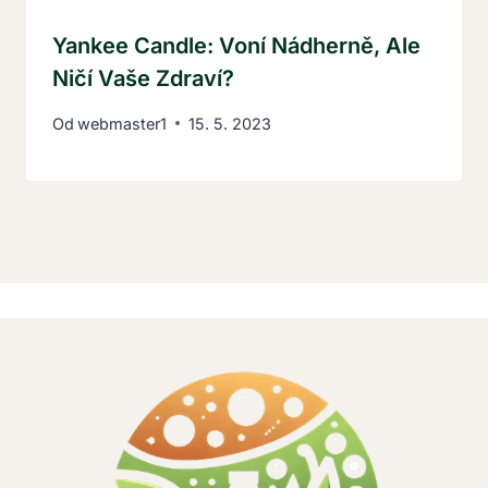
Yankee Candle: Voní Nádherně, Ale
Ničí Vaše Zdraví?
Od
webmaster1
15. 5. 2023