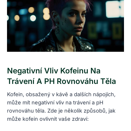
Negativní Vliv Kofeinu Na
Trávení A PH Rovnováhu Těla
Kofein, obsažený v kávě a dalších nápojích,
může mít negativní vliv na trávení a pH
rovnováhu těla. Zde je několik způsobů, jak
může kofein ovlivnit vaše zdraví: