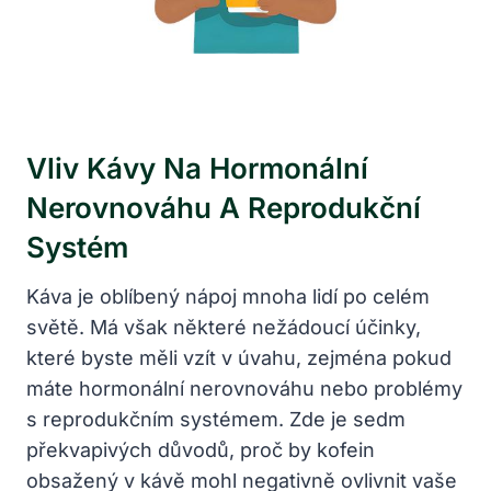
Vliv Kávy Na Hormonální
Nerovnováhu A Reprodukční
Systém
Káva je oblíbený nápoj mnoha lidí po celém
světě. Má však některé nežádoucí účinky,
které byste měli vzít v úvahu, zejména pokud
máte hormonální nerovnováhu nebo problémy
s reprodukčním systémem. Zde je sedm
překvapivých důvodů, proč by kofein
obsažený v kávě mohl negativně ovlivnit vaše