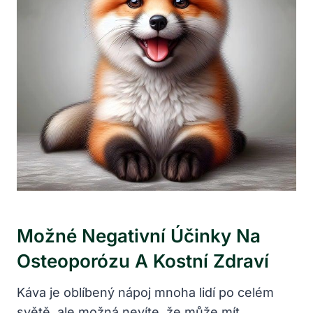
Možné Negativní Účinky Na
Osteoporózu A Kostní Zdraví
Káva je oblíbený nápoj mnoha lidí po celém
světě, ale možná nevíte, že může mít