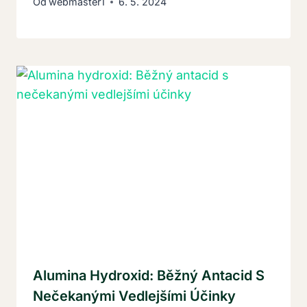
Od
webmaster1
6. 5. 2024
Alumina Hydroxid: Běžný Antacid S
Nečekanými Vedlejšími Účinky