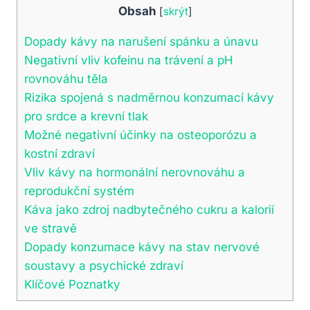
Obsah
[
skrýt
]
Dopady kávy na narušení spánku a únavu
Negativní vliv kofeinu na trávení a pH
rovnováhu těla
Rizika spojená s nadměrnou konzumací kávy
pro srdce a krevní tlak
Možné negativní účinky na osteoporózu a
kostní zdraví
Vliv kávy na hormonální nerovnováhu a
reprodukční systém
Káva jako zdroj nadbytečného cukru a kalorií
ve stravě
Dopady konzumace kávy na stav nervové
soustavy a psychické zdraví
Klíčové Poznatky