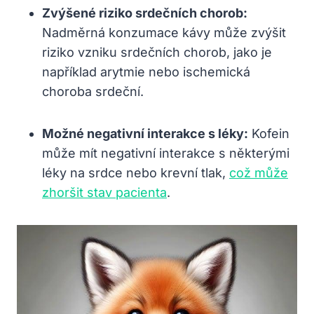
Zvýšené riziko srdečních chorob:
Nadměrná konzumace kávy může zvýšit
riziko vzniku srdečních chorob, jako je
například arytmie nebo ischemická
choroba srdeční.
Možné negativní interakce s léky:
Kofein
může mít negativní interakce s některými
léky na srdce nebo krevní tlak,
což může
zhoršit stav pacienta
.