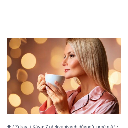
/
Zdraví
/
Káva: 7 překvapivých důvodů, proč může