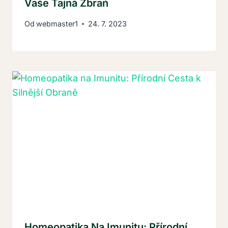
Vaše Tajná Zbraň
Od
webmaster1
24. 7. 2023
Homeopatika Na Imunitu: Přírodní