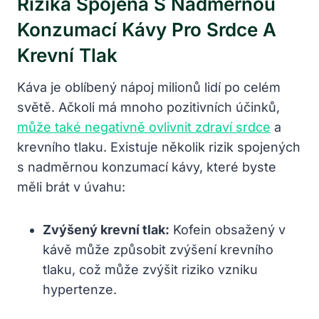
Rizika Spojená S Nadměrnou
Konzumací Kávy Pro Srdce A
Krevní Tlak
Káva je oblíbený nápoj milionů lidí po celém
světě. Ačkoli má mnoho pozitivních účinků,
může také negativně ovlivnit zdraví srdce
a
krevního tlaku. Existuje několik rizik spojených
s nadměrnou konzumací kávy, které byste
měli brát v úvahu:
Zvýšený krevní tlak:
Kofein obsažený v
kávě může způsobit zvýšení krevního
tlaku, což může zvýšit riziko vzniku
hypertenze.