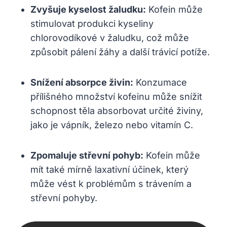
Zvyšuje kyselost žaludku:
Kofein může
stimulovat produkci kyseliny
chlorovodíkové v žaludku, což může
způsobit pálení žáhy a další trávicí potíže.
Snížení absorpce živin:
Konzumace
přílišného množství kofeinu může snížit
schopnost těla absorbovat určité živiny,
jako je vápník, železo nebo vitamín C.
Zpomaluje střevní pohyb:
Kofein může
mít také mírně laxativní účinek, který
může vést k problémům s trávením a
střevní pohyby.