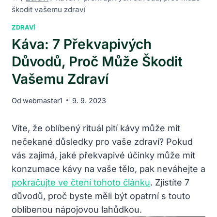
škodit vašemu zdraví
ZDRAVÍ
Káva: 7 Překvapivých
Důvodů, Proč Může Škodit
Vašemu Zdraví
Od
webmaster1
9. 9. 2023
Víte, že oblíbený rituál pití kávy může mít
nečekané důsledky pro vaše zdraví? Pokud
vás zajímá, jaké překvapivé účinky může mít
konzumace kávy na vaše tělo, pak neváhejte a
pokračujte ve čtení tohoto článku
. Zjistíte 7
důvodů, proč byste měli být opatrní s touto
oblíbenou nápojovou lahůdkou.