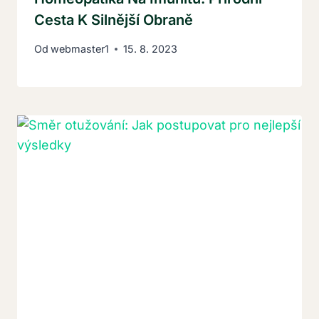
Cesta K Silnější Obraně
Od
webmaster1
15. 8. 2023