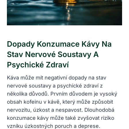
Dopady Konzumace Kávy Na
Stav Nervové Soustavy A
Psychické Zdraví
Káva může mít negativní dopady na stav
nervové soustavy a psychické zdraví z
několika důvodů. Prvním důvodem je vysoký
obsah kofeinu v kávě, který může způsobit
nervozitu, úzkost a nespavost. Dlouhodobá
konzumace kávy může také zvyšovat riziko
vzniku úzkostných poruch a deprese.