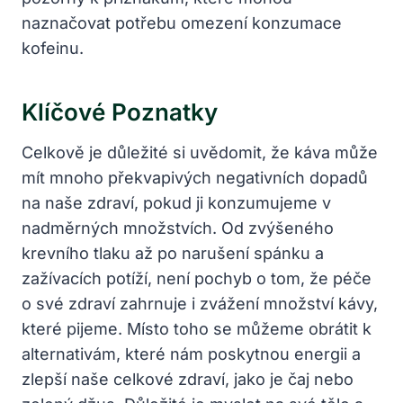
naznačovat potřebu omezení konzumace
kofeinu.
Klíčové Poznatky
Celkově je důležité si uvědomit, že káva může
mít mnoho překvapivých negativních dopadů
na naše zdraví, pokud ji konzumujeme v
nadměrných množstvích. Od zvýšeného
krevního tlaku až po narušení spánku a
zažívacích potíží, není pochyb o tom, že péče
o své zdraví zahrnuje i zvážení množství kávy,
které pijeme. Místo toho se můžeme obrátit k
alternativám, které nám poskytnou energii a
zlepší naše celkové zdraví, jako je čaj nebo