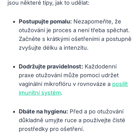
jsou některé tipy, jak to udělat:
Postupujte pomalu:
Nezapomeňte, že
otužování je proces a není třeba spěchat.
Začněte s krátkými ošetřeními a postupně
zvyšujte délku a intenzitu.
Dodržujte pravidelnost:
Každodenní
praxe otužování může pomoci udržet
vaginální mikroflóru v rovnováze a
posílit
imunitní systém
.
Dbáte na hygienu:
Před a po otužování
důkladně umyjte ruce a používejte čisté
prostředky pro ošetření.