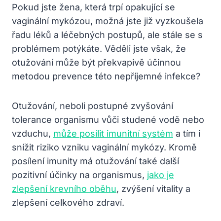
Pokud jste žena, která trpí opakující se
vaginální mykózou, možná jste již vyzkoušela
řadu léků a léčebných postupů, ale stále se s
problémem potýkáte. Věděli jste však, že
otužování může být překvapivě účinnou
metodou prevence této nepříjemné infekce?
Otužování, neboli postupné zvyšování
tolerance organismu vůči studené vodě nebo
vzduchu,
může posílit imunitní systém
a tím i
snížit riziko vzniku vaginální mykózy. Kromě
posílení imunity má otužování také další
pozitivní účinky na organismus,
jako je
zlepšení krevního oběhu
, zvýšení vitality a
zlepšení celkového zdraví.