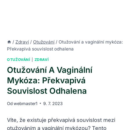
/
Zdraví
/
Otužování
/
Otužování a vaginální mykóza:
Překvapivá souvislost odhalena
OTUŽOVÁNÍ
|
ZDRAVÍ
Otužování A Vaginální
Mykóza: Překvapivá
Souvislost Odhalena
Od
webmaster1
9. 7. 2023
Víte, že existuje překvapivá souvislost mezi
otužováním a vaginální mykózou? Tento