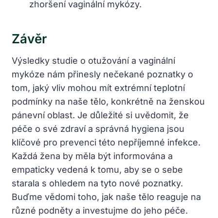
zhoršení vaginální mykózy.
Závěr
Výsledky studie o otužování a vaginální
mykóze nám přinesly nečekané poznatky o
tom, jaký vliv mohou mít extrémní teplotní
podmínky na naše tělo, konkrétně na ženskou
pánevní oblast. Je důležité si uvědomit, že
péče o své zdraví a správná hygiena jsou
klíčové pro prevenci této nepříjemné infekce.
Každá žena by měla být informována a
empaticky vedená k tomu, aby se o sebe
starala s ohledem na tyto nové poznatky.
Buďme vědomi toho, jak naše tělo reaguje na
různé podněty a investujme do jeho péče.