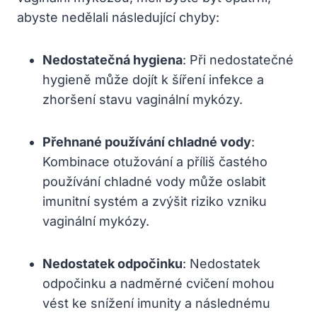
abyste nedělali následující chyby:
Nedostatečná hygiena
: Při nedostatečné
hygieně může dojít k šíření infekce a
zhoršení stavu vaginální mykózy.
Přehnané používání chladné vody
:
Kombinace otužování a příliš častého
používání chladné vody může oslabit
imunitní systém a zvýšit riziko vzniku
vaginální mykózy.
Nedostatek odpočinku
: Nedostatek
odpočinku a nadměrné cvičení mohou
vést ke snížení imunity a následnému