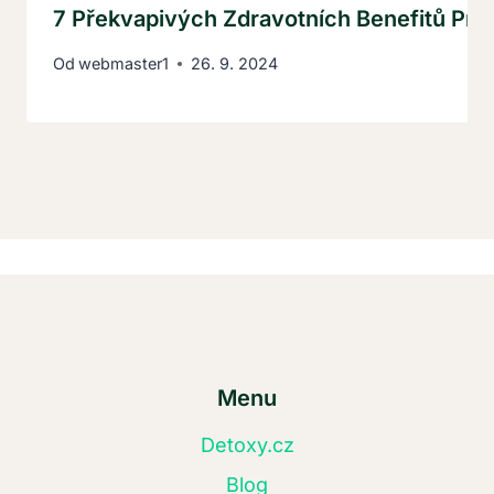
7 Překvapivých Zdravotních Benefitů Pra
Od
webmaster1
26. 9. 2024
Menu
Detoxy.cz
Blog