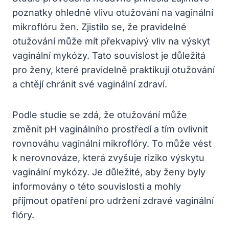
poznatky ohledně vlivu otužování na vaginální
mikroflóru žen. Zjistilo se, že pravidelné
otužování může mít překvapivý vliv na výskyt
vaginální mykózy. Tato souvislost je důležitá
pro ženy, které pravidelně praktikují otužování
a chtějí chránit své vaginální zdraví.
Podle studie se zdá, že otužování může
změnit pH vaginálního prostředí a tím ovlivnit
rovnováhu vaginální mikroflóry. To může vést
k nerovnováze, která zvyšuje riziko výskytu
vaginální mykózy. Je důležité, aby ženy byly
informovány o této souvislosti a mohly
přijmout opatření pro udržení zdravé vaginální
flóry.