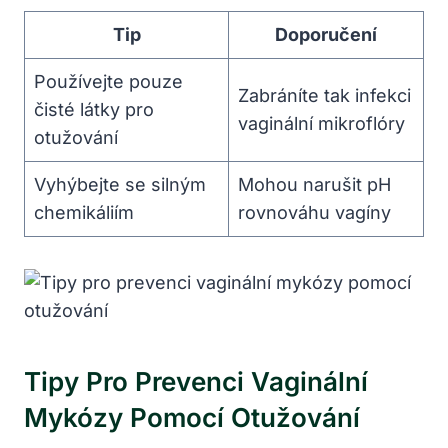
Tip
Doporučení
Používejte pouze
Zabráníte tak infekci
čisté látky pro
vaginální mikroflóry
otužování
Vyhýbejte se silným
Mohou narušit pH
chemikáliím
rovnováhu vagíny
Tipy Pro Prevenci Vaginální
Mykózy Pomocí Otužování