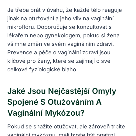
Je třeba brát v úvahu, že každé tělo reaguje
jinak na otužování a jeho vliv na vaginální
mikroflóru. Doporučuje se konzultovat s
lékařem nebo gynekologem, pokud si žena
všimne změn ve svém vaginálním zdraví.
Prevence a péče o vaginální zdraví jsou
klíčové pro ženy, které se zajímají o své
celkové fyziologické blaho.
Jaké Jsou Nejčastější Omyly
Spojené S Otužováním A
Vaginální Mykózou?
Pokud se snažíte otužovat, ale zároveň trpíte
vaginální mykózou, měli byste být opatrní,