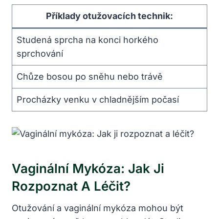
Příklady otužovacích technik:
Studená sprcha na konci horkého
sprchování
Chůze bosou po sněhu nebo trávě
Procházky venku v chladnějším počasí
Vaginální Mykóza: Jak Ji
Rozpoznat A Léčit?
Otužování a vaginální mykóza mohou být