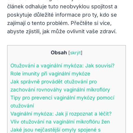
článek odhaluje tuto neobvyklou spojitost a
poskytuje důležité informace pro ty, kdo se
zajímají o tento problém. Přečtěte si více,
abyste zjistili, jak může ovlivnit vaše zdraví.
Obsah
[
skrýt
]
Otužování a vaginální mykóza: Jak souvisí?
Role imunity při vaginální mykóze
Jak správně provádět otužování pro
zachování rovnováhy vaginální mikroflóry
Tipy pro prevenci vaginální mykózy pomocí
otužování
Vaginální mykóza: Jak ji rozpoznat a léčit?
Vliv otužování na vaginální mikroflóru žen
Jaké jsou nejčastější omyly spojené s