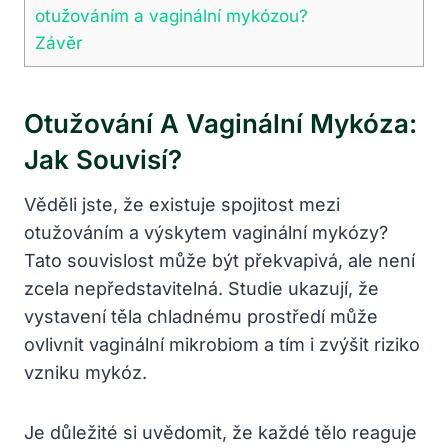
otužováním a vaginální mykózou?
Závěr
Otužování A Vaginální Mykóza:
Jak Souvisí?
Věděli jste, že existuje spojitost mezi
otužováním a výskytem vaginální mykózy?
Tato souvislost může být překvapivá, ale není
zcela nepředstavitelná. Studie ukazují, že
vystavení těla chladnému prostředí může
ovlivnit vaginální mikrobiom a tím i zvýšit riziko
vzniku mykóz.
Je důležité si uvědomit, že každé tělo reaguje