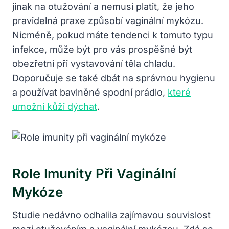
jinak na otužování a nemusí platit, že jeho
pravidelná praxe způsobí vaginální mykózu.
Nicméně, pokud máte tendenci k tomuto typu
infekce, může být pro vás prospěšné být
obezřetní při vystavování těla chladu.
Doporučuje se také dbát na správnou hygienu
a používat bavlněné spodní prádlo,
které
umožní kůži dýchat
.
Role Imunity Při Vaginální
Mykóze
Studie nedávno odhalila zajímavou souvislost