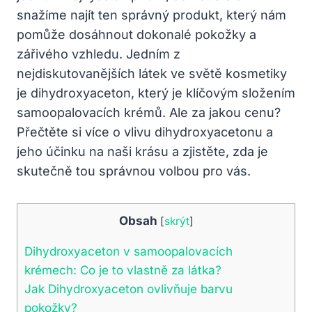
snažíme najít ten správný produkt, který nám
pomůže dosáhnout dokonalé pokožky a
zářivého vzhledu. Jedním z
nejdiskutovanějších látek ve světě kosmetiky
je dihydroxyaceton, který je klíčovým složením
samoopalovacích krémů. Ale za jakou cenu?
Přečtěte si více o vlivu dihydroxyacetonu a
jeho účinku na naši krásu a zjistěte, zda je
skutečně tou správnou volbou pro vás.
Obsah
[
skrýt
]
Dihydroxyaceton v samoopalovacích
krémech: Co je to vlastně za látka?
Jak Dihydroxyaceton ovlivňuje barvu
pokožky?