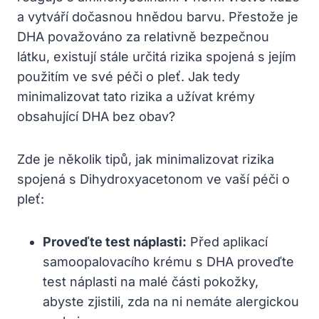
a vytváří dočasnou hnědou barvu. Přestože je
DHA považováno za relativně bezpečnou
látku, existují stále určitá rizika spojená s jejím
použitím ve své péči o pleť. Jak tedy
minimalizovat tato rizika a užívat krémy
obsahující DHA bez obav?
Zde je několik tipů, jak minimalizovat rizika
spojená s Dihydroxyacetonom ve vaší péči o
pleť:
Proveďte test náplasti:
Před aplikací
samoopalovacího krému s DHA proveďte
test náplasti na malé části pokožky,
abyste zjistili, zda na ni nemáte alergickou