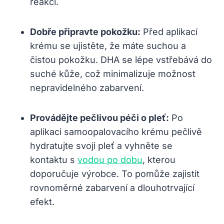
reakci.
Dobře připravte pokožku:
Před aplikací
krému se ujistěte, že máte suchou a
čistou pokožku. DHA se lépe vstřebává do
suché kůže, což minimalizuje možnost
nepravidelného zabarvení.
Provádějte pečlivou péči o pleť:
Po
aplikaci samoopalovacího krému pečlivě
hydratujte svoji pleť a vyhněte se
kontaktu s
vodou po dobu
, kterou
doporučuje výrobce. To pomůže zajistit
rovnoměrné zabarvení a dlouhotrvající
efekt.