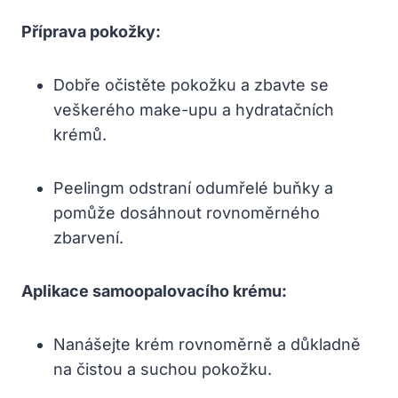
Příprava pokožky:
Dobře očistěte pokožku a zbavte se
veškerého make-upu a hydratačních
krémů.
Peelingm odstraní odumřelé buňky a
pomůže dosáhnout rovnoměrného
zbarvení.
Aplikace samoopalovacího krému:
Nanášejte krém rovnoměrně a důkladně
na čistou a suchou pokožku.