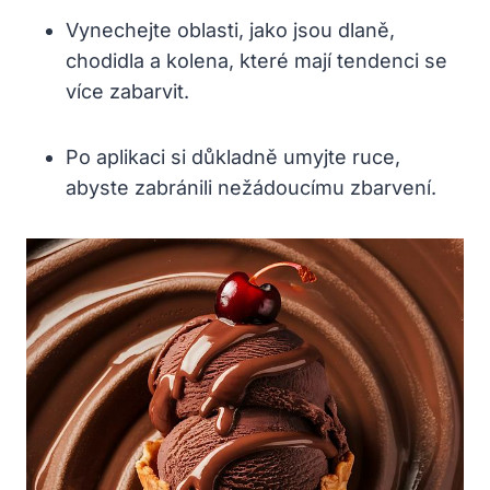
Vynechejte oblasti, jako jsou dlaně,
chodidla a kolena, které mají tendenci se
více zabarvit.
Po aplikaci si důkladně umyjte ruce,
abyste zabránili nežádoucímu zbarvení.