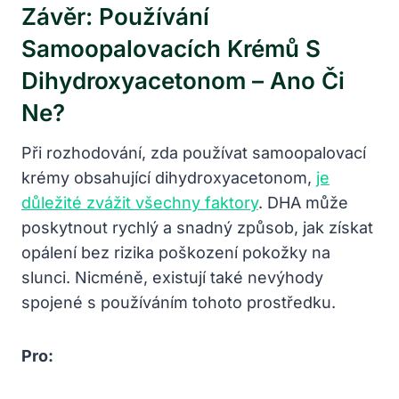
Závěr: Používání
Samoopalovacích Krémů S
Dihydroxyacetonom – Ano Či
Ne?
Při rozhodování, zda používat samoopalovací
krémy obsahující dihydroxyacetonom,
je
důležité zvážit všechny faktory
. DHA může
poskytnout rychlý a snadný způsob, jak získat
opálení bez rizika poškození pokožky na
slunci. Nicméně, existují také nevýhody
spojené s používáním tohoto prostředku.
Pro: