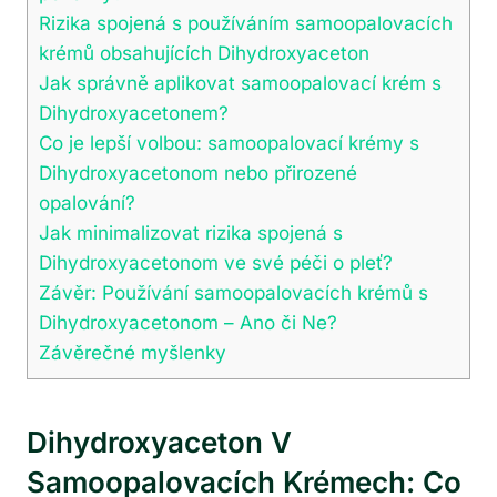
Rizika spojená s používáním samoopalovacích
krémů obsahujících Dihydroxyaceton
Jak správně aplikovat samoopalovací krém s
Dihydroxyacetonem?
Co je lepší volbou: samoopalovací krémy s
Dihydroxyacetonom nebo přirozené
opalování?
Jak minimalizovat rizika spojená s
Dihydroxyacetonom ve své péči o pleť?
Závěr: Používání samoopalovacích krémů s
Dihydroxyacetonom – Ano či Ne?
Závěrečné myšlenky
Dihydroxyaceton V
Samoopalovacích Krémech: Co