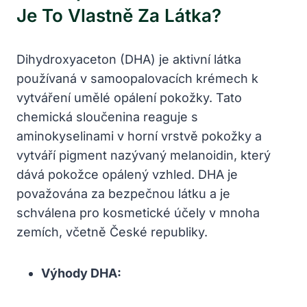
Je To Vlastně Za Látka?
Dihydroxyaceton (DHA) je aktivní látka
používaná v samoopalovacích krémech k
vytváření umělé opálení pokožky. Tato
chemická sloučenina reaguje s
aminokyselinami v horní vrstvě pokožky a
vytváří pigment nazývaný melanoidin, který
dává pokožce opálený vzhled. DHA je
považována za bezpečnou látku a je
schválena pro kosmetické účely v mnoha
zemích, včetně České republiky.
Výhody DHA: