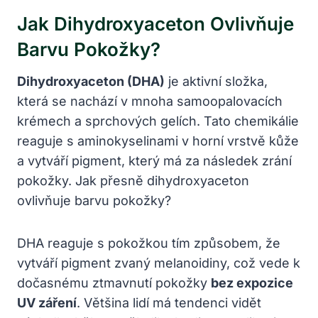
Jak Dihydroxyaceton Ovlivňuje
Barvu Pokožky?
Dihydroxyaceton (DHA)
je aktivní složka,
která se nachází v mnoha samoopalovacích
krémech a sprchových gelích. Tato chemikálie
reaguje s aminokyselinami v horní vrstvě kůže
a vytváří pigment, který má za následek zrání
pokožky. Jak přesně dihydroxyaceton
ovlivňuje barvu pokožky?
DHA reaguje s pokožkou tím způsobem, že
vytváří pigment zvaný melanoidiny, což vede k
dočasnému ztmavnutí pokožky
bez expozice
UV záření
. Většina lidí má tendenci vidět