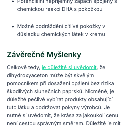
Potenciální nepříjemný zápach spojený s
chemickou reakcí DHA s pokožkou
Možné podráždění citlivé pokožky v
důsledku chemických látek v krému
Závěrečné Myšlenky
Celkově tedy,
je důležité si uvědomit
, že
dihydroxyaceton může být skvělým
pomocníkem při dosažení opálení bez rizika
škodlivých slunečních paprsků. Nicméně, je
důležité pečlivě vybírat produkty obsahující
tuto látku a dodržovat pokyny výrobců. Je
nutné si uvědomit, že krása za jakoukoli cenu
není cestou správným směrem. Důležité je mít