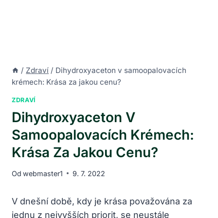
/
Zdraví
/
Dihydroxyaceton v samoopalovacích
krémech: Krása za jakou cenu?
ZDRAVÍ
Dihydroxyaceton V
Samoopalovacích Krémech:
Krása Za Jakou Cenu?
Od
webmaster1
9. 7. 2022
V dnešní době, kdy je krása považována za
jednu z nejvyšších priorit, se neustále