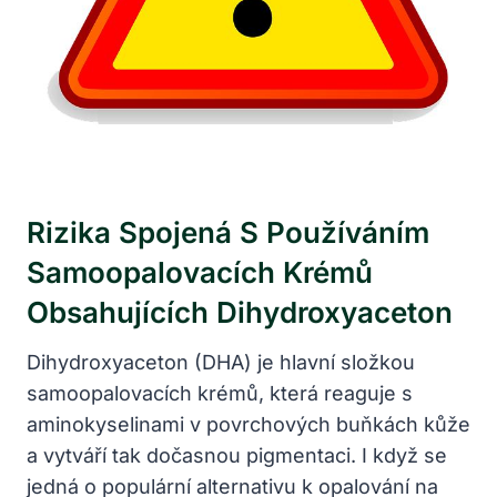
Rizika Spojená S Používáním
Samoopalovacích Krémů
Obsahujících Dihydroxyaceton
Dihydroxyaceton (DHA) je hlavní složkou
samoopalovacích krémů, která reaguje s
aminokyselinami v povrchových buňkách kůže
a vytváří tak dočasnou pigmentaci. I když se
jedná o populární alternativu k opalování na