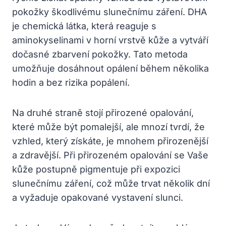
pokožky škodlivému slunečnímu záření. DHA
je chemická látka, která reaguje s
aminokyselinami v horní vrstvě kůže a vytváří
dočasné zbarvení pokožky. Tato metoda
umožňuje dosáhnout opálení během několika
hodin a bez rizika popálení.
Na druhé straně stojí přirozené opalování,
které může být pomalejší, ale mnozí tvrdí, že
vzhled, který získáte, je mnohem přirozenější
a zdravější. Při přirozeném opalování se Vaše
kůže postupně pigmentuje při expozici
slunečnímu záření, což může trvat několik dní
a vyžaduje opakované vystavení slunci.