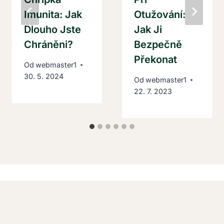
Imunita: Jak
Otužování:
Dlouho Jste
Jak Ji
Chráněni?
Bezpečně
Překonat
Od
webmaster1
30. 5. 2024
Od
webmaster1
22. 7. 2023