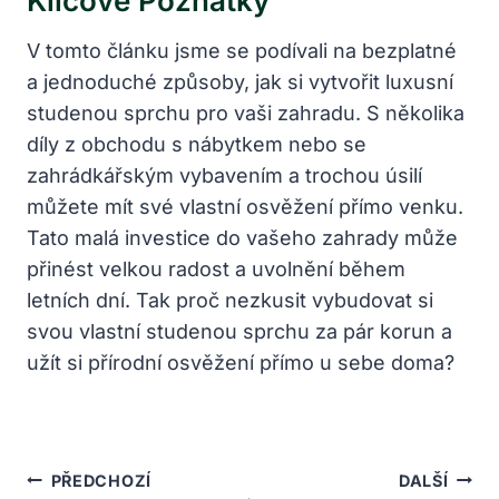
Klíčové Poznatky
V tomto článku jsme se podívali na bezplatné
a jednoduché způsoby, jak si vytvořit luxusní
studenou sprchu pro vaši zahradu. S několika
díly z obchodu s nábytkem nebo se
zahrádkářským vybavením a trochou úsilí
můžete mít své vlastní osvěžení přímo venku.
Tato malá investice do vašeho zahrady může
přinést velkou radost a uvolnění během
letních dní. Tak proč nezkusit vybudovat si
svou vlastní studenou sprchu za pár korun a
užít si přírodní osvěžení přímo u sebe doma?
Navigace
PŘEDCHOZÍ
DALŠÍ