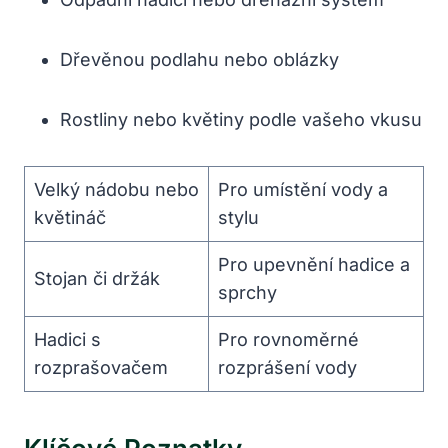
Dřevěnou podlahu nebo oblázky
Rostliny nebo květiny podle vašeho vkusu
Velký nádobu nebo
Pro umístění vody a
květináč
stylu
Pro upevnění hadice a
Stojan či držák
sprchy
Hadici s
Pro rovnoměrné
rozprašovačem
rozprášení vody