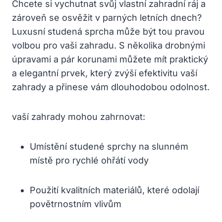
Chcete si vychutnat svůj vlastní zahradní ráj a
zároveň se osvěžit v parných letních dnech?
Luxusní studená sprcha může být tou pravou
volbou pro vaši zahradu. S několika drobnými
úpravami a pár korunami můžete mít praktický
a elegantní prvek, který zvýší efektivitu vaší
zahrady a přinese vám dlouhodobou odolnost.
vaší zahrady mohou zahrnovat:
Umístění studené sprchy na slunném
místě pro rychlé ohřátí vody
Použití kvalitních materiálů, které odolají
povětrnostním vlivům