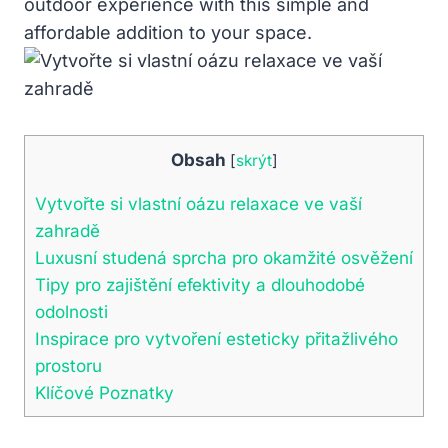
outdoor experience with this simple and
affordable addition to your space.
Obsah
[
skrýt
]
Vytvořte si vlastní oázu relaxace ve vaší
zahradě
Luxusní studená sprcha pro okamžité osvěžení
Tipy pro zajištění efektivity a dlouhodobé
odolnosti
Inspirace pro vytvoření esteticky přitažlivého
prostoru
Klíčové Poznatky