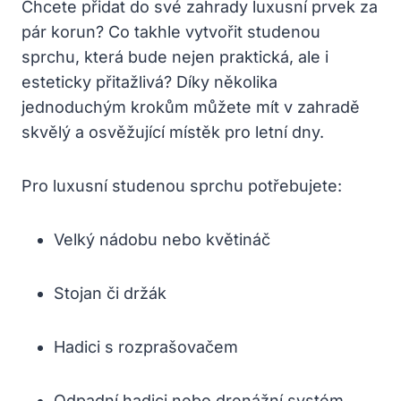
Chcete přidat do své zahrady luxusní prvek za
pár korun? Co takhle vytvořit studenou
sprchu, která bude nejen praktická, ale i
esteticky přitažlivá? Díky několika
jednoduchým krokům můžete mít v zahradě
skvělý a osvěžující místěk pro letní dny.
Pro luxusní studenou sprchu potřebujete:
Velký nádobu nebo květináč
Stojan či držák
Hadici s rozprašovačem
Odpadní hadici nebo drenážní systém