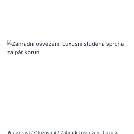
/
Zdraví
/
Otužování
/
Zahradní osvěžení: Luxusní