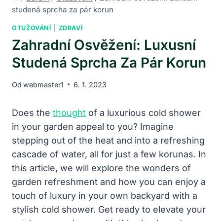
studená sprcha za pár korun
OTUŽOVÁNÍ
|
ZDRAVÍ
Zahradní Osvěžení: Luxusní
Studená Sprcha Za Pár Korun
Od
webmaster1
6. 1. 2023
Does the
thought
of a luxurious cold shower
in your garden appeal to you? Imagine
stepping out of the heat and into a refreshing
cascade of water, all for just a few korunas. In
this article, we will explore the wonders of
garden refreshment and how you can enjoy a
touch of luxury in your own backyard with a
stylish cold shower. Get ready to elevate your