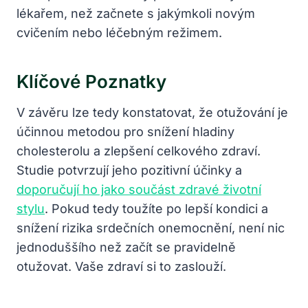
lékařem, než začnete s jakýmkoli novým
cvičením nebo léčebným režimem.
Klíčové Poznatky
V závěru lze tedy konstatovat, že otužování je
účinnou metodou pro snížení hladiny
cholesterolu a zlepšení celkového zdraví.
Studie potvrzují jeho pozitivní účinky a
doporučují ho jako součást zdravé životní
stylu
. Pokud tedy toužíte po lepší kondici a
snížení rizika srdečních onemocnění, není nic
jednoduššího než začít se pravidelně
otužovat. Vaše zdraví si to zaslouží.