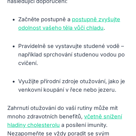
následující doporučení:
Začněte postupně a
postupně zvyšujte
odolnost vašeho těla vůči chladu
.
Pravidelně se vystavujte studené vodě –
například sprchování studenou vodou po
cvičení.
Využijte přírodní zdroje otužování, jako je
venkovní koupání v řece nebo jezeru.
Zahrnutí otužování do vaší rutiny může mít
mnoho zdravotních benefitů,
včetně snížení
hladiny cholesterolu
a posílení imunity.
Nezapomeňte se vždy poradit se svým