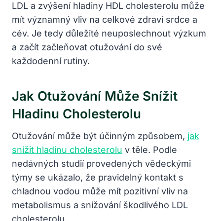
LDL a zvýšení hladiny HDL cholesterolu může
mít významný vliv na celkové zdraví srdce a
cév. Je tedy důležité neuposlechnout výzkum
a začít začleňovat otužování do své
každodenní rutiny.
Jak Otužování Může Snížit
Hladinu Cholesterolu
Otužování může být účinným způsobem,
jak
snížit hladinu cholesterolu
v těle. Podle
nedávných studií provedených vědeckými
týmy se ukázalo, že pravidelný kontakt s
chladnou vodou může mít pozitivní vliv na
metabolismus a snižování škodlivého LDL
cholesterolu.