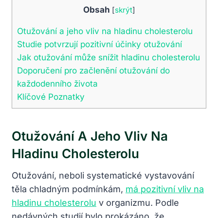
Obsah
[
skrýt
]
Otužování a jeho vliv na hladinu cholesterolu
Studie potvrzují pozitivní účinky otužování
Jak otužování může snížit hladinu cholesterolu
Doporučení pro začlenění otužování do
každodenního života
Klíčové Poznatky
Otužování A Jeho Vliv Na
Hladinu Cholesterolu
Otužování, neboli systematické vystavování
těla chladným podmínkám,
má pozitivní vliv na
hladinu cholesterolu
v organizmu. Podle
nedávných studií bylo prokázáno, že