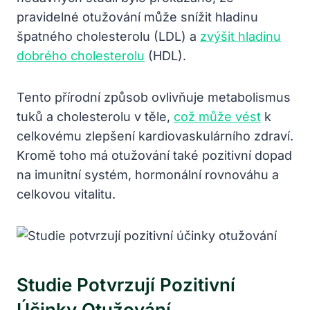
pravidelné otužování může snížit hladinu
špatného cholesterolu (LDL) a
zvýšit hladinu
dobrého cholesterolu
(HDL).
Tento přírodní způsob ovlivňuje metabolismus
tuků a cholesterolu v těle,
což může vést
k
celkovému zlepšení kardiovaskulárního zdraví.
Kromě toho má otužování také pozitivní dopad
na imunitní systém, hormonální rovnováhu a
celkovou vitalitu.
Studie Potvrzují Pozitivní
Účinky Otužování