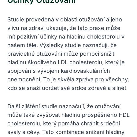
Studie provedená v oblasti otužování a jeho
vlivu na zdraví ukazuje, že tato praxe může
mít pozitivní účinky na hladinu cholesterolu v
našem těle. Výsledky studie naznačují, že
pravidelné otužování může pomoci snížit
hladinu škodlivého LDL cholesterolu, který je
spojován s vývojem kardiovaskulárních
onemocnění. To je skvělá zpráva pro všechny,
kdo se snaží udržet své srdce zdravé a silné!
Další zjištění studie naznačují, že otužování
může také zvyšovat hladinu prospěšného HDL
cholesterolu, který pomáhá chránit srdeční
svaly a cévy. Tato kombinace snížení hladiny