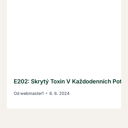
E202: Skrytý Toxin V Každodenních Potr
Od
webmaster1
6. 6. 2024