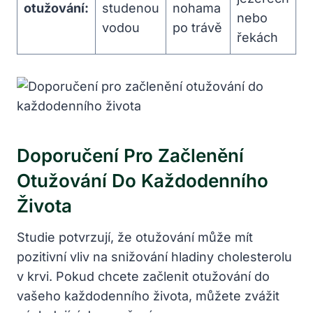
otužování:
studenou
nohama
nebo
vodou
po trávě
řekách
Doporučení Pro Začlenění
Otužování Do Každodenního
Života
Studie potvrzují, že otužování může mít
pozitivní vliv na snižování hladiny cholesterolu
v krvi. Pokud chcete začlenit otužování do
vašeho každodenního života, můžete zvážit