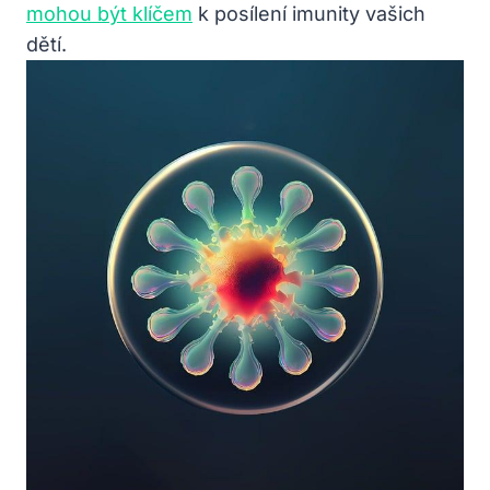
mohou být klíčem
k posílení imunity vašich
dětí.