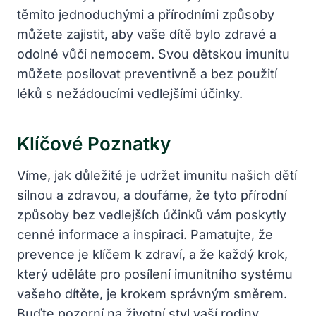
těmito jednoduchými a přírodními způsoby
můžete zajistit, aby vaše dítě bylo zdravé a
odolné vůči nemocem. Svou dětskou imunitu
můžete posilovat preventivně a bez použití
léků s nežádoucími vedlejšími účinky.
Klíčové Poznatky
Víme, jak důležité je udržet imunitu našich dětí
silnou a zdravou, a doufáme, že tyto přírodní
způsoby bez vedlejších účinků vám poskytly
cenné informace a inspiraci. Pamatujte, že
prevence je klíčem k zdraví, a že každý krok,
který uděláte pro posílení imunitního systému
vašeho dítěte, je krokem správným směrem.
Buďte pozorní na životní styl vaší rodiny,