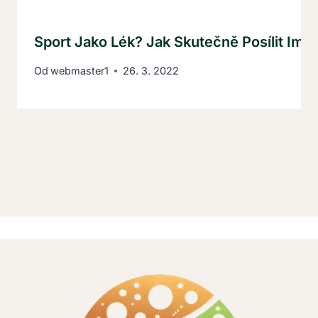
Sport Jako Lék? Jak Skutečně Posílit Imu
Od
webmaster1
26. 3. 2022