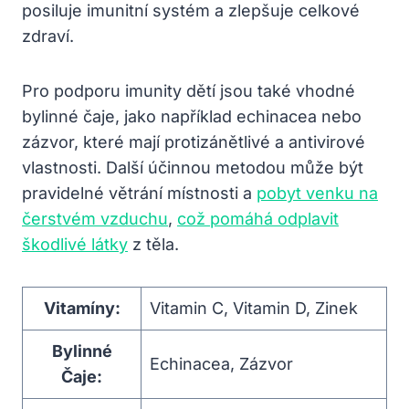
posiluje imunitní systém a zlepšuje celkové
zdraví.
Pro podporu imunity dětí jsou také vhodné
bylinné čaje, jako například echinacea nebo
zázvor, které mají protizánětlivé a antivirové
vlastnosti. Další účinnou metodou může být
pravidelné větrání místnosti a
pobyt venku na
čerstvém vzduchu
,
což pomáhá odplavit
škodlivé látky
z těla.
Vitamíny:
Vitamin C, Vitamin D, Zinek
Bylinné
Echinacea, Zázvor
Čaje: