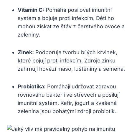
Vitamín C:
Pomáhá posilovat imunitní
systém a bojuje proti infekcím. Děti ho
mohou získat ze šťáv z čerstvého ovoce a
zeleniny.
Zinek:
Podporuje tvorbu bílých krvinek,
které bojují proti infekcím. Zdroje zinku
zahrnují hovězí maso, luštěniny a semena.
Probiotika:
Pomáhají udržovat zdravou
rovnováhu bakterií ve střevech a posilují
imunitní systém. Kefír, jogurt a kvašená
zelenina jsou bohatými zdroji probiotik.