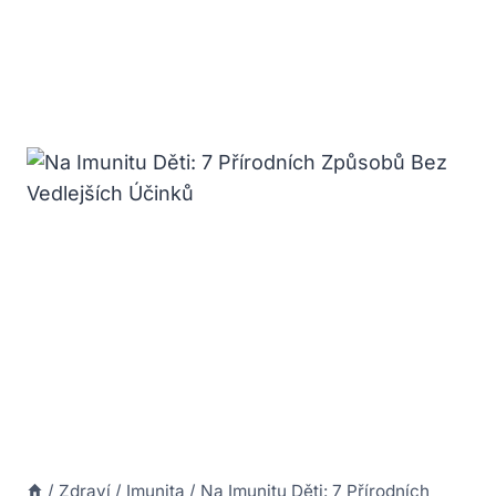
/
Zdraví
/
Imunita
/
Na Imunitu Děti: 7 Přírodních