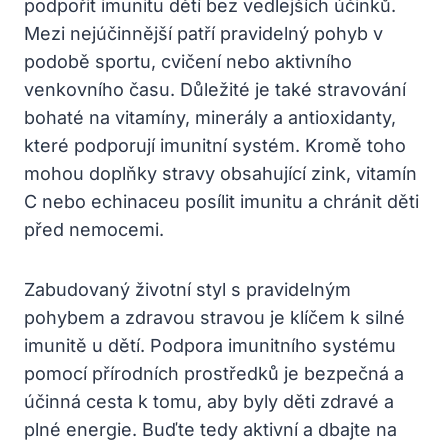
podpořit imunitu dětí bez vedlejších účinků.
Mezi nejúčinnější patří pravidelný pohyb v
podobě sportu, cvičení nebo aktivního
venkovního času. Důležité je také stravování
bohaté na vitamíny, minerály a antioxidanty,
které podporují imunitní systém. Kromě toho
mohou doplňky stravy obsahující zink, vitamín
C nebo echinaceu posílit imunitu a chránit děti
před nemocemi.
Zabudovaný životní styl s pravidelným
pohybem a zdravou stravou je klíčem k silné
imunitě u dětí. Podpora imunitního systému
pomocí přírodních prostředků je bezpečná a
účinná cesta k tomu, aby byly děti zdravé a
plné energie. Buďte tedy aktivní a dbajte na