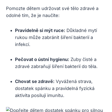
Pomozte dětem udržovat své tělo zdravé a
odolné tím, že je naučíte:
Pravidelně si mýt ruce:
Důkladné mytí
rukou může zabránit šíření bakterií a
infekcí.
Pečovat o ústní hygienu:
Zuby čisté a
zdravé zabraňují šíření bakterií do těla.
Chovat se zdravě:
Vyvážená strava,
dostatek spánku a pravidelná fyzická
aktivita posilují imunitu.