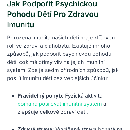
Jak Podpořit Psychickou
Pohodu Dětí Pro Zdravou
Imunitu
Přirozená imunita našich dětí hraje klíčovou
roli ve zdraví a blahobytu. Existuje mnoho
způsobů, jak podpořit psychickou pohodu
dětí, což má přímý vliv na jejich imunitní
systém. Zde je sedm přírodních způsobů, jak
posílit imunitu dětí bez vedlejších účinků:
Pravidelný pohyb:
Fyzická aktivita
pomáhá posilovat imunitní systém
a
zlepšuje celkové zdraví dětí.
Zdravá strava:
Vyvážená strava bohatá na