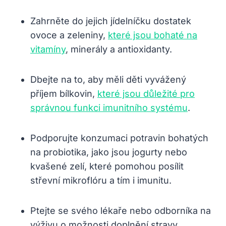
Zahrněte do jejich jídelníčku dostatek
ovoce a zeleniny,
které jsou bohaté na
vitamíny
, minerály a antioxidanty.
Dbejte na to, aby měli děti vyvážený
příjem bílkovin,
které jsou důležité pro
správnou funkci imunitního systému
.
Podporujte konzumaci potravin bohatých
na probiotika, jako jsou jogurty nebo
kvašené zelí, které pomohou posílit
střevní mikroflóru a tím i imunitu.
Ptejte se svého lékaře nebo odborníka na
výživu o možnosti doplnění stravy