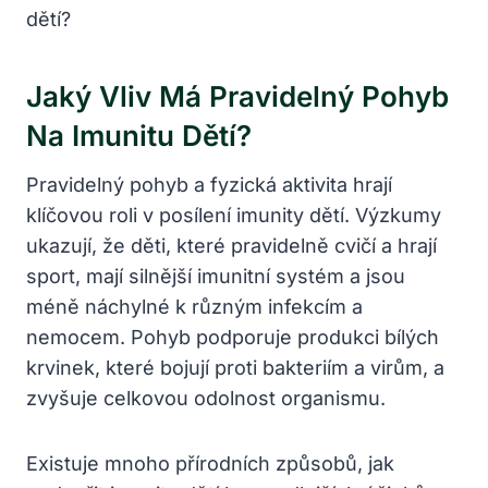
Jaký Vliv Má Pravidelný Pohyb
Na Imunitu Dětí?
Pravidelný pohyb a fyzická aktivita hrají
klíčovou roli v posílení imunity dětí. Výzkumy
ukazují, že děti, které pravidelně cvičí a hrají
sport, mají silnější imunitní systém a jsou
méně náchylné k různým infekcím a
nemocem. Pohyb podporuje produkci bílých
krvinek, které bojují proti bakteriím a virům, a
zvyšuje celkovou odolnost organismu.
Existuje mnoho přírodních způsobů, jak