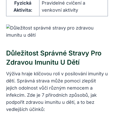
Fyzická
Pravidelné cvičení a
Aktivita:
venkovní aktivity
Důležitost Správné Stravy Pro
Zdravou Imunitu U Dětí
Výživa hraje klíčovou roli v posilování imunity u
dětí. Správná strava může pomoci zlepšit
jejich odolnost vůči různým nemocem a
infekcím. Zde je 7 přírodních způsobů, jak
podpořit zdravou imunitu u dětí, a to bez
vedlejších účinků: