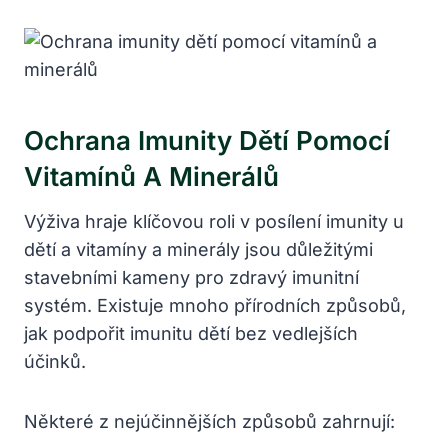
Ochrana Imunity Dětí Pomocí
Vitamínů A Minerálů
Výživa hraje klíčovou roli v posílení imunity u
dětí a vitamíny a minerály jsou důležitými
stavebními kameny pro zdravý imunitní
systém. Existuje mnoho přírodních způsobů,
jak podpořit imunitu dětí bez vedlejších
účinků.
Některé z nejúčinnějších způsobů zahrnují: