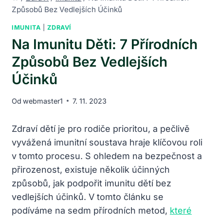
Způsobů Bez Vedlejších Účinků
IMUNITA
|
ZDRAVÍ
Na Imunitu Děti: 7 Přírodních
Způsobů Bez Vedlejších
Účinků
Od
webmaster1
7. 11. 2023
Zdraví dětí je pro rodiče prioritou, a pečlivě
vyvážená imunitní soustava hraje klíčovou roli
v tomto procesu. S ohledem na bezpečnost a
přirozenost, existuje několik účinných
způsobů, jak podpořit imunitu dětí bez
vedlejších účinků. V tomto článku se
podíváme na sedm přírodních metod,
které