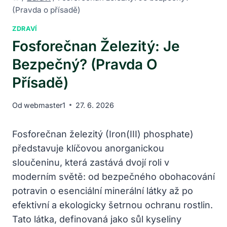
(Pravda o přísadě)
ZDRAVÍ
Fosforečnan Železitý: Je
Bezpečný? (Pravda O
Přísadě)
Od
webmaster1
27. 6. 2026
Fosforečnan železitý (Iron(III) phosphate)
představuje klíčovou anorganickou
sloučeninu, která zastává dvojí roli v
moderním světě: od bezpečného obohacování
potravin o esenciální minerální látky až po
efektivní a ekologicky šetrnou ochranu rostlin.
Tato látka, definovaná jako sůl kyseliny