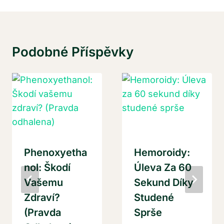
Podobné Příspěvky
Phenoxyetha
Hemoroidy:
Nol: Škodí
Úleva Za 60
Vašemu
Sekund Díky
Zdraví?
Studené
(Pravda
Sprše