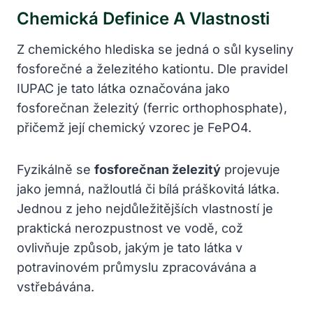
Chemická Definice A Vlastnosti
Z chemického hlediska se jedná o sůl kyseliny
fosforečné a železitého kationtu. Dle pravidel
IUPAC je tato látka označována jako
fosforečnan železitý (ferric orthophosphate),
přičemž její chemický vzorec je FePO4.
Fyzikálně se
fosforečnan železitý
projevuje
jako jemná, nažloutlá či bílá práškovitá látka.
Jednou z jeho nejdůležitějších vlastností je
praktická nerozpustnost ve vodě, což
ovlivňuje způsob, jakým je tato látka v
potravinovém průmyslu zpracovávána a
vstřebávána.