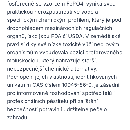
fosforečné se vzorcem FePO4, vyniká svou
praktickou nerozpustností ve vodě a
specifickým chemickým profilem, který je pod
drobnohledem mezinárodních regulačních
orgánů, jako jsou FDA či USDA. V zemědělské
praxi si díky své nízké toxicitě vůči necílovým
organismům vybudovala pozici preferovaného
moluskocidu, který nahrazuje starší,
nebezpečnější chemické alternativy.
Pochopení jejích vlastností, identifikovaných
unikátním CAS číslem 10045-86-0, je zásadní
pro informované rozhodování spotřebitelů i
profesionálních pěstitelů při zajištění
bezpečnosti potravin i udržitelné péče o
zahradu.