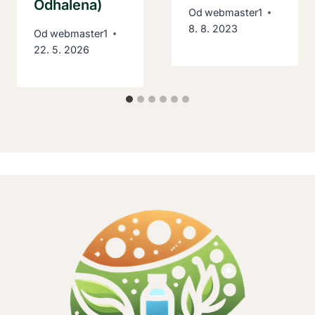
Odhalena)
Od
webmaster1
8. 8. 2023
Od
webmaster1
22. 5. 2026