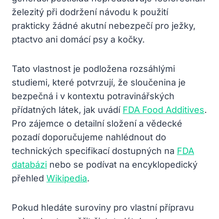
železitý při dodržení návodu k použití
prakticky žádné akutní nebezpečí pro ježky,
ptactvo ani domácí psy a kočky.
Tato vlastnost je podložena rozsáhlými
studiemi, které potvrzují, že sloučenina je
bezpečná i v kontextu potravinářských
přídatných látek, jak uvádí
FDA Food Additives
.
Pro zájemce o detailní složení a vědecké
pozadí doporučujeme nahlédnout do
technických specifikací dostupných na
FDA
databázi
nebo se podívat na encyklopedický
přehled
Wikipedia
.
Pokud hledáte suroviny pro vlastní přípravu