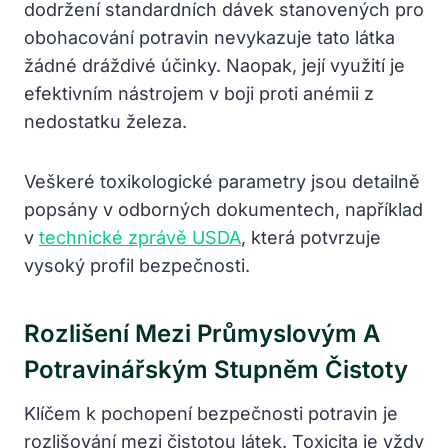
dodržení standardních dávek stanovených pro
obohacování potravin nevykazuje tato látka
žádné dráždivé účinky. Naopak, její využití je
efektivním nástrojem v boji proti anémii z
nedostatku železa.
Veškeré toxikologické parametry jsou detailně
popsány v odborných dokumentech, například
v
technické zprávě USDA
, která potvrzuje
vysoký profil bezpečnosti.
Rozlišení Mezi Průmyslovým A
Potravinářským Stupněm Čistoty
Klíčem k pochopení bezpečnosti potravin je
rozlišování mezi čistotou látek. Toxicita je vždy