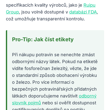
specifikacích kvality výrobců, jako je
Ruipu
Group
, jsou volně dostupné v
databázi FDA
,
což umožňuje transparentní kontrolu.
Pro-Tip: Jak číst etikety
Při nákupu potravin se nenechte zmást
odbornými názvy látek. Pokud na etiketě
vidíte fosforečnan železitý, vězte, že jde
o standardní způsob obohacení výrobku
o železo. Pro více informací o
bezpečných potravinářských přídatných
látkách doporučujeme navštívit
odborný
slovník pojmů
nebo si ověřit dostupnost
certifikovaných doplňků na portálu