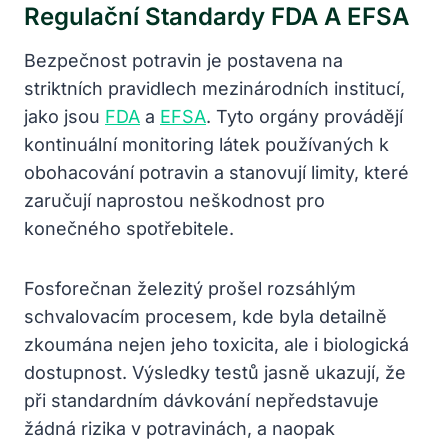
Regulační Standardy FDA A EFSA
Bezpečnost potravin je postavena na
striktních pravidlech mezinárodních institucí,
jako jsou
FDA
a
EFSA
. Tyto orgány provádějí
kontinuální monitoring látek používaných k
obohacování potravin a stanovují limity, které
zaručují naprostou neškodnost pro
konečného spotřebitele.
Fosforečnan železitý prošel rozsáhlým
schvalovacím procesem, kde byla detailně
zkoumána nejen jeho toxicita, ale i biologická
dostupnost. Výsledky testů jasně ukazují, že
při standardním dávkování nepředstavuje
žádná rizika v potravinách, a naopak