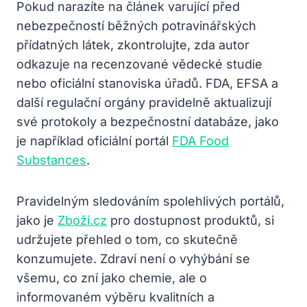
Pokud narazíte na článek varující před
nebezpečností běžných potravinářských
přídatných látek, zkontrolujte, zda autor
odkazuje na recenzované vědecké studie
nebo oficiální stanoviska úřadů. FDA, EFSA a
další regulační orgány pravidelně aktualizují
své protokoly a bezpečnostní databáze, jako
je například oficiální portál
FDA Food
Substances
.
Pravidelným sledováním spolehlivých portálů,
jako je
Zboží.cz
pro dostupnost produktů, si
udržujete přehled o tom, co skutečně
konzumujete. Zdraví není o vyhýbání se
všemu, co zní jako chemie, ale o
informovaném výběru kvalitních a