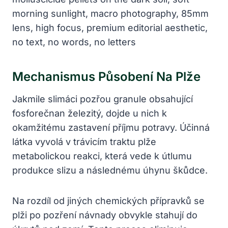
Mechanismus Působení Na Plže
Jakmile slimáci pozřou granule obsahující
fosforečnan železitý, dojde u nich k
okamžitému zastavení příjmu potravy. Účinná
látka vyvolá v trávicím traktu plže
metabolickou reakci, která vede k útlumu
produkce slizu a následnému úhynu škůdce.
Na rozdíl od jiných chemických přípravků se
plži po pozření návnady obvykle stahují do