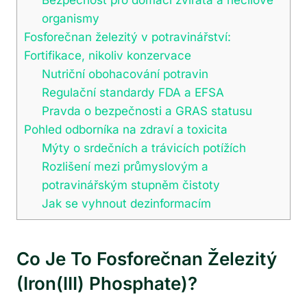
organismy
Fosforečnan železitý v potravinářství:
Fortifikace, nikoliv konzervace
Nutriční obohacování potravin
Regulační standardy FDA a EFSA
Pravda o bezpečnosti a GRAS statusu
Pohled odborníka na zdraví a toxicita
Mýty o srdečních a trávicích potížích
Rozlišení mezi průmyslovým a
potravinářským stupněm čistoty
Jak se vyhnout dezinformacím
Co Je To Fosforečnan Železitý
(Iron(III) Phosphate)?