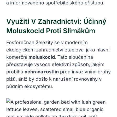
a informovaného spotřebitelského přístupu.
Využití V Zahradnictví: Účinný
Moluskocid Proti Slimákům
Fosforečnan železitý se v moderním
ekologickém zahradnictví etabloval jako hlavní
komerční
moluskocid
. Tato sloučenina
představuje vysoce efektivní způsob, jakým
probíhá
ochrana rostlin
před invazivními druhy
plžů, aniž by došlo k narušení rovnováhy v
půdním ekosystému.