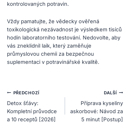
kontrolovaných potravin.
Vždy pamatujte, že vědecky ověřená
toxikologická nezávadnost je výsledkem tisíců
hodin laboratorního testování. Nedovolte, aby
vás zneklidnil laik, který zaměňuje
průmyslovou chemii za bezpečnou
suplementaci v potravinářské kvalitě.
Navigace
PŘEDCHOZÍ
DALŠÍ
Pro
Detox šťávy:
Příprava kyseliny
Kompletní průvodce
askorbové: Návod za
Příspěvek
a 10 receptů [2026]
5 minut [Postup]