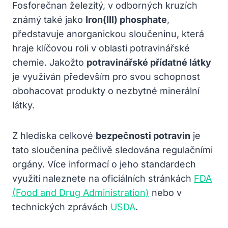
Fosforečnan železitý, v odborných kruzích
známý také jako
Iron(III) phosphate
,
představuje anorganickou sloučeninu, která
hraje klíčovou roli v oblasti potravinářské
chemie. Jakožto
potravinářské přídatné látky
je využíván především pro svou schopnost
obohacovat produkty o nezbytné minerální
látky.
Z hlediska celkové
bezpečnosti potravin
je
tato sloučenina pečlivě sledována regulačními
orgány. Více informací o jeho standardech
využití naleznete na oficiálních stránkách
FDA
(Food and Drug Administration)
nebo v
technických zprávách
USDA
.