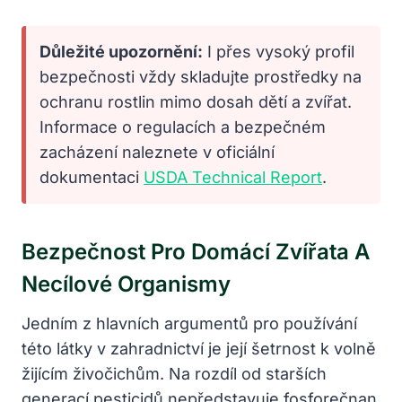
Důležité upozornění:
I přes vysoký profil
bezpečnosti vždy skladujte prostředky na
ochranu rostlin mimo dosah dětí a zvířat.
Informace o regulacích a bezpečném
zacházení naleznete v oficiální
dokumentaci
USDA Technical Report
.
Bezpečnost Pro Domácí Zvířata A
Necílové Organismy
Jedním z hlavních argumentů pro používání
této látky v zahradnictví je její šetrnost k volně
žijícím živočichům. Na rozdíl od starších
generací pesticidů nepředstavuje fosforečnan