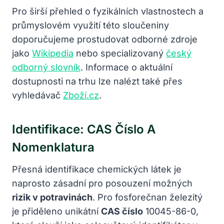
Pro širší přehled o fyzikálních vlastnostech a
průmyslovém využití této sloučeniny
doporučujeme prostudovat odborné zdroje
jako
Wikipedia
nebo specializovaný
český
odborný slovník
. Informace o aktuální
dostupnosti na trhu lze nalézt také přes
vyhledávač
Zboží.cz
.
Identifikace: CAS Číslo A
Nomenklatura
Přesná identifikace chemických látek je
naprosto zásadní pro posouzení možných
rizik v potravinách
. Pro fosforečnan železitý
je přiděleno unikátní
CAS číslo
10045-86-0,