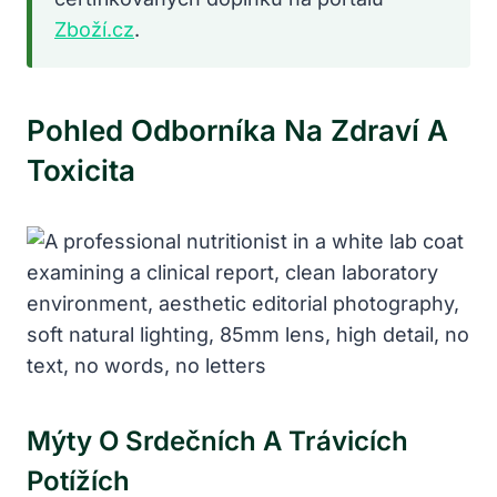
Zboží.cz
.
Pohled Odborníka Na Zdraví A
Toxicita
Mýty O Srdečních A Trávicích
Potížích