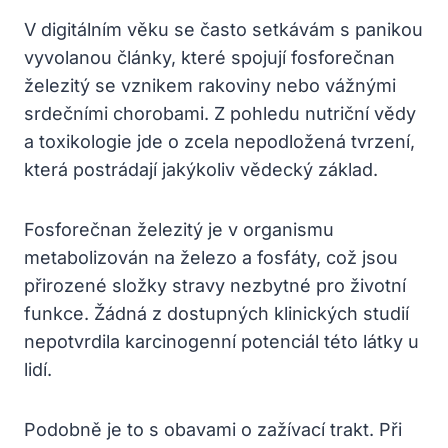
V digitálním věku se často setkávám s panikou
vyvolanou články, které spojují fosforečnan
železitý se vznikem rakoviny nebo vážnými
srdečními chorobami. Z pohledu nutriční vědy
a toxikologie jde o zcela nepodložená tvrzení,
která postrádají jakýkoliv vědecký základ.
Fosforečnan železitý je v organismu
metabolizován na železo a fosfáty, což jsou
přirozené složky stravy nezbytné pro životní
funkce. Žádná z dostupných klinických studií
nepotvrdila karcinogenní potenciál této látky u
lidí.
Podobně je to s obavami o zažívací trakt. Při