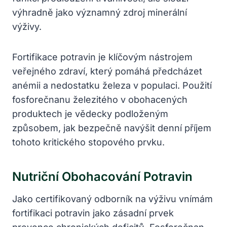
výhradně jako významný zdroj minerální
výživy.
Fortifikace potravin je klíčovým nástrojem
veřejného zdraví, který pomáhá předcházet
anémii a nedostatku železa v populaci. Použití
fosforečnanu železitého v obohacených
produktech je vědecky podloženým
způsobem, jak bezpečně navýšit denní příjem
tohoto kritického stopového prvku.
Nutriční Obohacování Potravin
Jako certifikovaný odborník na výživu vnímám
fortifikaci potravin jako zásadní prvek