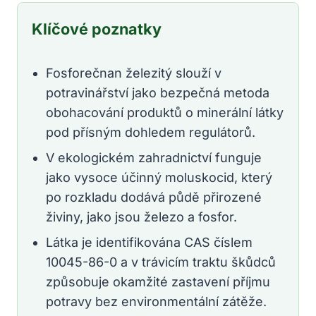
Klíčové poznatky
Fosforečnan železitý slouží v
potravinářství jako bezpečná metoda
obohacování produktů o minerální látky
pod přísným dohledem regulátorů.
V ekologickém zahradnictví funguje
jako vysoce účinný moluskocid, který
po rozkladu dodává půdě přirozené
živiny, jako jsou železo a fosfor.
Látka je identifikována CAS číslem
10045-86-0 a v trávicím traktu škůdců
způsobuje okamžité zastavení příjmu
potravy bez environmentální zátěže.