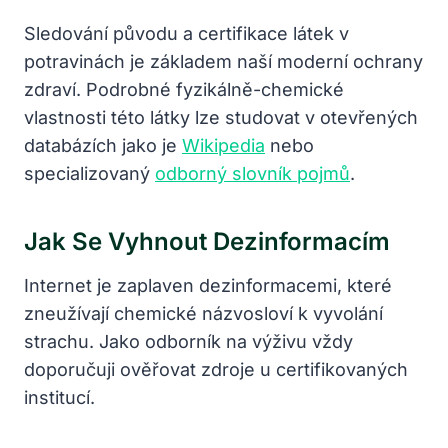
Sledování původu a certifikace látek v
potravinách je základem naší moderní ochrany
zdraví. Podrobné fyzikálně-chemické
vlastnosti této látky lze studovat v otevřených
databázích jako je
Wikipedia
nebo
specializovaný
odborný slovník pojmů
.
Jak Se Vyhnout Dezinformacím
Internet je zaplaven dezinformacemi, které
zneužívají chemické názvosloví k vyvolání
strachu. Jako odborník na výživu vždy
doporučuji ověřovat zdroje u certifikovaných
institucí.