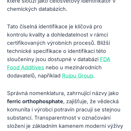
které slouží jako celosvětový identifikátor v
chemických databázích.
Tato číselná identifikace je klíčová pro
kontrolu kvality a dohledatelnost v rámci
certifikovaných výrobních procesů. Bližší
technické specifikace o identifikaci této
sloučeniny jsou dostupné v databázi
FDA
Food Additives
nebo u mezinárodních
dodavatelů, například
Ruipu Group
.
Správná nomenklatura, zahrnující názvy jako
ferric orthophosphate
, zajišťuje, že vědecká
komunita i výrobci potravin pracují se stejnou
substancí. Transparentnost v označování
složení je základním kamenem moderní výživy