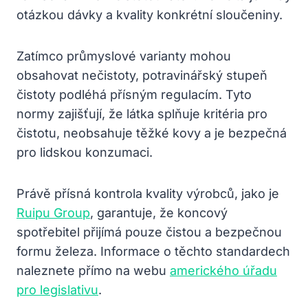
otázkou dávky a kvality konkrétní sloučeniny.
Zatímco průmyslové varianty mohou
obsahovat nečistoty, potravinářský stupeň
čistoty podléhá přísným regulacím. Tyto
normy zajišťují, že látka splňuje kritéria pro
čistotu, neobsahuje těžké kovy a je bezpečná
pro lidskou konzumaci.
Právě přísná kontrola kvality výrobců, jako je
Ruipu Group
, garantuje, že koncový
spotřebitel přijímá pouze čistou a bezpečnou
formu železa. Informace o těchto standardech
naleznete přímo na webu
amerického úřadu
pro legislativu
.