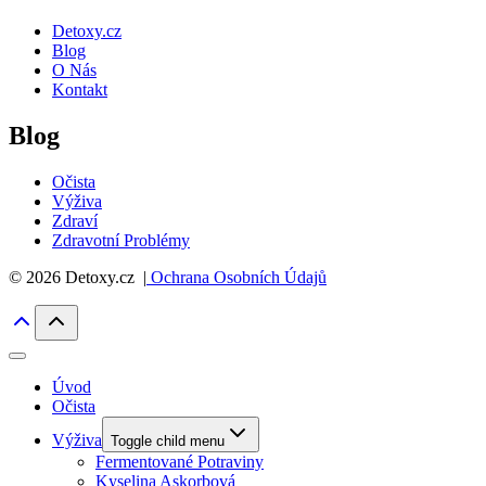
Detoxy.cz
Blog
O Nás
Kontakt
Blog
Očista
Výživa
Zdraví
Zdravotní Problémy
© 2026 Detoxy.cz |
Ochrana Osobních Údajů
Úvod
Očista
Výživa
Toggle child menu
Fermentované Potraviny
Kyselina Askorbová