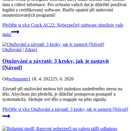
data a citlivé informace. Pro ochranu vašich dat je důležité používat
legální a certifikovaný software. Buďte opatrní při stahování
neautorizovaných programů!
Přečtěte si více
Crack AC22: Nebezpečný software ohrožuje vaše
data!
Otužování
|
Zdraví
Otužování a závratě: 3 kroky, jak je zastavit
[Návod]
Od
webmaster1
18. 4. 2022
25. 6. 2026
Závratě při otužování mohou být známkou nadměrného stresu na
tělo. Abychom jim předešli, je důležité postupovat postupně a
systematicky. Sledujte své tělo a reagujte na jeho signály.
Přečtěte si více
Otužování a závratě: 3 kroky, jak je zastavit [Návod]