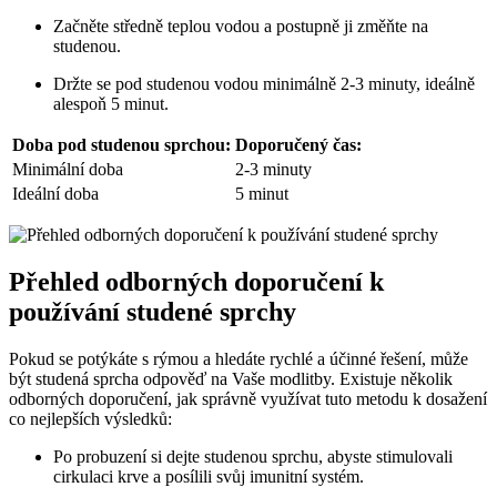
Začněte středně teplou vodou a postupně ji změňte na
studenou.
Držte se pod studenou vodou minimálně 2-3 minuty, ideálně
alespoň 5 minut.
Doba pod studenou sprchou:
Doporučený čas:
Minimální doba
2-3 minuty
Ideální doba
5 minut
Přehled odborných doporučení k
používání studené sprchy
Pokud se potýkáte s rýmou a hledáte rychlé a účinné řešení, může
být studená sprcha odpověď na Vaše modlitby. Existuje několik
odborných doporučení, jak správně využívat tuto metodu k dosažení
co nejlepších výsledků:
Po probuzení si dejte studenou sprchu, abyste stimulovali
cirkulaci krve a posílili svůj imunitní systém.