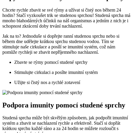
Chcete rychle zbavit se své rýmy a užívat si čistý nos během 24
hodin? Stačí vyzkoušet trik se studenou sprchou! Studená sprcha má
mnoho blahodárných účinků na náš organismus a jedním z nich je i
schopnost zkrácení doby trvání nachlazení.
Jak na to? Jednoduše si dopřejte ranní studenou sprchu nebo si
během dne udělejte krátkou sprchu studenou vodou. Tím se
stimuluje naše cirkulace a posílí se imunitní systém, což nám
pomůže rychleji se zbavit nepříjemného nachlazení.
Zbavte se rýmy pomocí studené sprchy
Stimulujte cirkulaci a posílte imunitní systém
Užijte si čistý nos a rychlé zotavení
Podpora imunity pomocí studené sprchy
Studená sprcha může být skvělým způsobem, jak podpořit imunitní
systém a zbavit se nachlazení rychle a efektivně. Stačí si dopřát
krátkou sprchu každé ráno a za 24 hodin se můžete rozloučit s