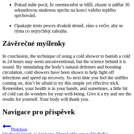
Pokud máte pocit, že onemocnění se blíží, zkuste si udělat 30
sekundovou studenou sprchu na konci vašeho teplého
sprchování.
Opakujte tento proces dvakrát denně, ráno a večer, aby se
rýma co nejrychleji zahojila.
Závěrečné myšlenky
In conclusion, the technique of using a cold shower to banish a cold
in 24 hours may seem unconventional, but the science behind it is
sound. By stimulating the body’s natural defenses and boosting
circulation, cold showers have been shown to help fight off
infections and speed up recovery. So next time you feel the sniffles
coming on, don’t be afraid to try this simple yet effective trick.
Remember, your health is in your hands, and sometimes, a little bit
of cold can do wonders for your well-being. Give it a try and see the
results for yourself. Your body will thank you.
Navigace pro příspěvek
Předchozí