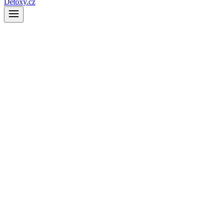
Detoxy.cz