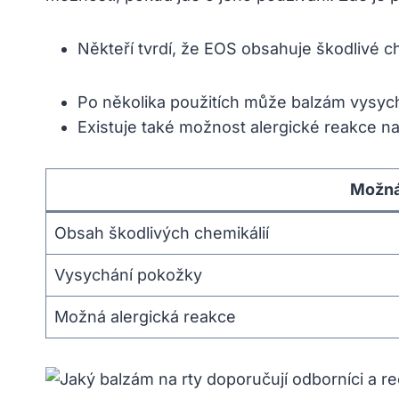
Někteří tvrdí, že EOS obsahuje škodlivé c
Po několika použitích může balzám vysych
Existuje také možnost alergické reakce na 
Možná 
Obsah škodlivých chemikálií
Vysychání pokožky
Možná alergická reakce