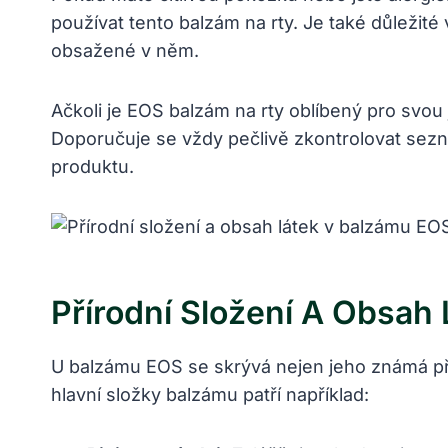
používat tento balzám na rty. Je také důležit
obsažené v něm.
Ačkoli je EOS balzám na rty oblíbený pro svo
Doporučuje se vždy pečlivě zkontrolovat sez
produktu.
Přírodní Složení A Obsah
U balzámu EOS se skrývá nejen jeho známá přír
hlavní složky balzámu patří například: