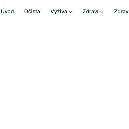
Úvod
Očista
Výživa
Zdraví
Zdrav