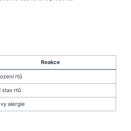
Reakce
ození rtů
 stav rtů
vy alergie