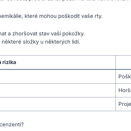
hemikálie, které mohou poškodit vaše rty.
at a zhoršovat stav vaší pokožky.
některé složky u některých lidí.
rizika
Pošk
Horší
Proje