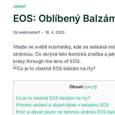
ZDRAVÍ
EOS: Oblíbený Balzá
Od
webmaster1
16. 4. 2025
Vítejte ve světě kosmetiky, kde se setkává mó
stránkou. Co skrývá tato ikonická značka a j
krásy through the lens of EOS.
Obsah
[
skrýt
]
Co je to vlastně EOS balzám na rty?
Přírodní složení a obsah látek v balzámu EOS
Proč si dávat pozor na temnou stránku EOS ba