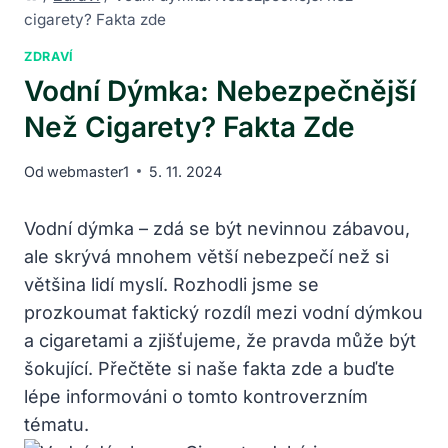
cigarety? Fakta zde
ZDRAVÍ
Vodní Dýmka: Nebezpečnější
Než Cigarety? Fakta Zde
Od
webmaster1
5. 11. 2024
Vodní dýmka – zdá se být nevinnou zábavou,
ale skrývá mnohem větší nebezpečí než si
většina lidí myslí. Rozhodli jsme se
prozkoumat faktický rozdíl mezi vodní dýmkou
a cigaretami a zjišťujeme, že pravda může být
šokující. Přečtěte si naše fakta zde a buďte
lépe informováni o tomto kontroverzním
tématu.