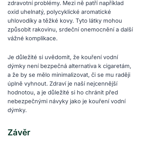
zdravotní problémy. Mezi ně patří například
oxid uhelnatý, polycyklické aromatické
uhlovodíky a těžké kovy. Tyto látky mohou
způsobit rakovinu, srdeční onemocnění a další
vážné komplikace.
Je důležité si uvědomit, že kouření vodní
dýmky není bezpečná alternativa k cigaretám,
a že by se mělo minimalizovat, či se mu raději
úplně vyhnout. Zdraví je naší nejcennější
hodnotou, a je důležité si ho chránit před
nebezpečnými návyky jako je kouření vodní
dýmky.
Závěr