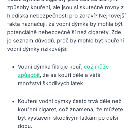
způsoby kouření, ale jsou si skutečně rovny z
hlediska nebezpečnosti pro zdraví? Nejnovější
fakta naznačují, že vodní dýmka by mohla být
potenciálně nebezpečnější než cigarety. Zde
je seznam důvodů, proč by mohlo být kouření
vodní dýmky rizikovější:
Vodní dýmka filtruje kouř,
což může
způsobit
, že se kouří déle a větší
množství škodlivých látek.
Kouření vodní dýmky často trvá déle než
kouření cigaret, což znamená, že můžete
být vystaveni škodlivým látkám po delší
dobu.