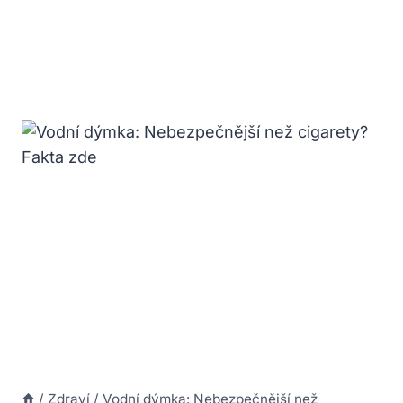
/
Zdraví
/
Vodní dýmka: Nebezpečnější než