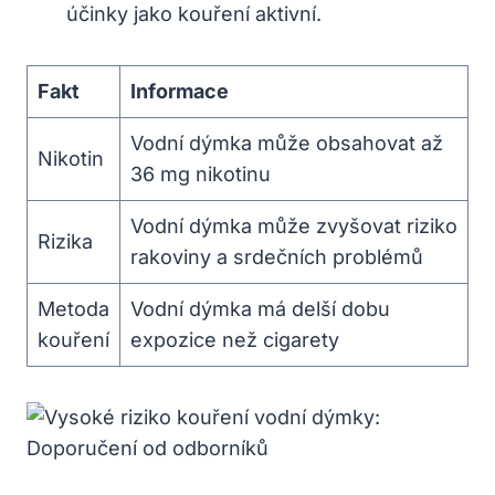
účinky jako kouření aktivní.
Fakt
Informace
Vodní dýmka může obsahovat až
Nikotin
36 mg nikotinu
Vodní dýmka může zvyšovat riziko
Rizika
rakoviny a srdečních problémů
Metoda
Vodní dýmka má delší dobu
kouření
expozice než cigarety