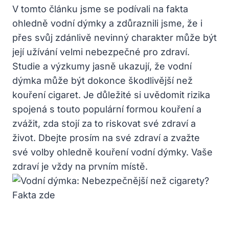
V tomto článku jsme se podívali na fakta
ohledně vodní dýmky a zdůraznili jsme, že i
přes svůj zdánlivě nevinný charakter může být
její užívání velmi nebezpečné pro zdraví.
Studie a výzkumy jasně ukazují, že vodní
dýmka může být dokonce škodlivější než
kouření cigaret. Je důležité si uvědomit rizika
spojená s touto populární formou kouření a
zvážit, zda stojí za to riskovat své zdraví a
život. Dbejte prosím na své zdraví a zvažte
své volby ohledně kouření vodní dýmky. Vaše
zdraví je vždy na prvním místě.