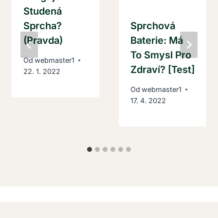
Studená
Sprcha?
Sprchová
(Pravda)
Baterie: Má
To Smysl Pro
Od
webmaster1
Zdraví? [Test]
22. 1. 2022
Od
webmaster1
17. 4. 2022