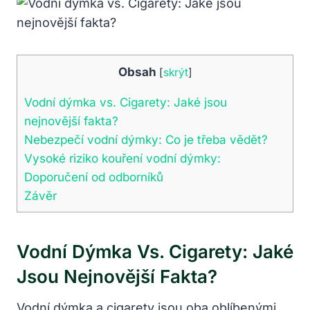
Obsah
[
skrýt
]
Vodní dýmka vs. Cigarety: Jaké jsou
nejnovější fakta?
Nebezpečí vodní dýmky: Co je třeba vědět?
Vysoké riziko kouření vodní dýmky:
Doporučení od odborníků
Závěr
Vodní Dýmka Vs. Cigarety: Jaké
Jsou Nejnovější Fakta?
Vodní dýmka a cigarety jsou oba oblíbenými