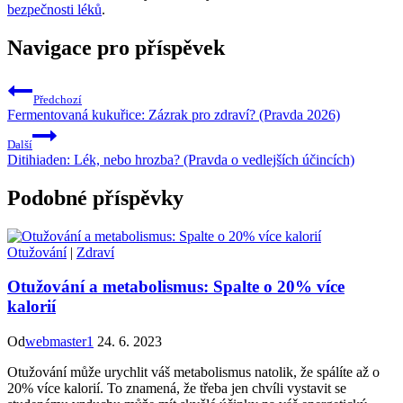
bezpečnosti léků
.
Navigace pro příspěvek
Předchozí
Fermentovaná kukuřice: Zázrak pro zdraví? (Pravda 2026)
Další
Ditihiaden: Lék, nebo hrozba? (Pravda o vedlejších účincích)
Podobné příspěvky
Otužování
|
Zdraví
Otužování a metabolismus: Spalte o 20% více
kalorií
Od
webmaster1
24. 6. 2023
Otužování může urychlit váš metabolismus natolik, že spálíte až o
20% více kalorií. To znamená, že třeba jen chvíli vystavit se