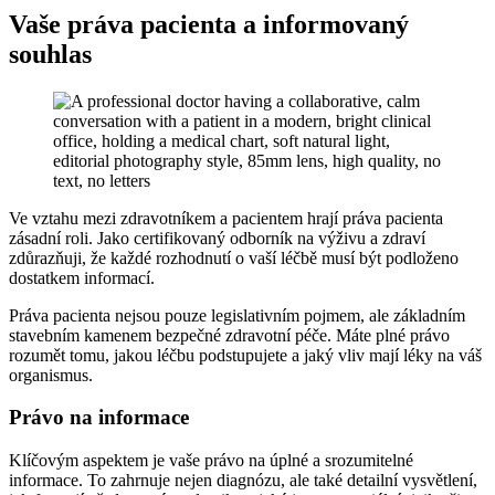
Vaše práva pacienta a informovaný
souhlas
Ve vztahu mezi zdravotníkem a pacientem hrají práva pacienta
zásadní roli. Jako certifikovaný odborník na výživu a zdraví
zdůrazňuji, že každé rozhodnutí o vaší léčbě musí být podloženo
dostatkem informací.
Práva pacienta nejsou pouze legislativním pojmem, ale základním
stavebním kamenem bezpečné zdravotní péče. Máte plné právo
rozumět tomu, jakou léčbu podstupujete a jaký vliv mají léky na váš
organismus.
Právo na informace
Klíčovým aspektem je vaše právo na úplné a srozumitelné
informace. To zahrnuje nejen diagnózu, ale také detailní vysvětlení,