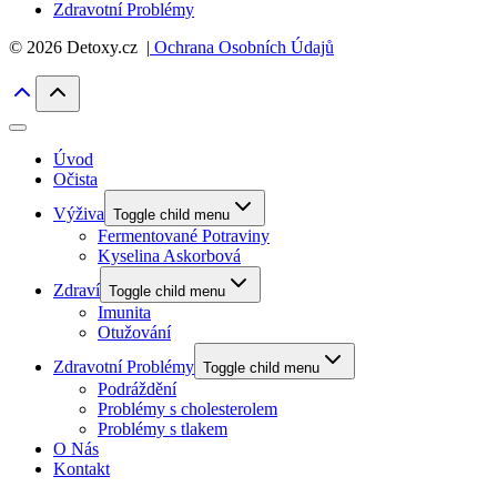
Zdravotní Problémy
© 2026 Detoxy.cz |
Ochrana Osobních Údajů
Úvod
Očista
Výživa
Toggle child menu
Fermentované Potraviny
Kyselina Askorbová
Zdraví
Toggle child menu
Imunita
Otužování
Zdravotní Problémy
Toggle child menu
Podráždění
Problémy s cholesterolem
Problémy s tlakem
O Nás
Kontakt