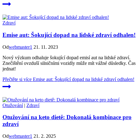
Zdraví
Emise aut: Šokující dopad na lidské zdraví odhalen!
Od
webmaster1
21. 11. 2023
Nový výzkum odhaluje šokující dopad emisí aut na lidské zdraví.
Znečištění ovzduší silničními vozidly může mít vážné důsledky. Čas
jednat!
Přečtěte si více
Emise aut: Šokující dopad na lidské zdraví odhalen!
Otužování
|
Zdraví
Otužování na keto dietě: Dokonalá kombinace pro
zdraví
Od
webmaster1
21. 2. 2025