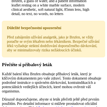
Důležité bezpečnostní upozornění
Před zahájením užívání analgetik, jako je Brufen, se vždy
poraďte se svým lékařem nebo lékárníkem. Bezpečné užívání
léků vyžaduje striktní dodržování doporučeného dávkování,
aby se minimalizovaly rizika nežádoucích účinků.
Přečtěte si příbalový leták
Každé balení léku Brufen obsahuje příbalový leták, který je
klíčovým dokumentem pro vaše zdraví. Tento dokument obsahuje
podrobné instrukce o správném dávkování, kontraindikacích a
potenciálních vedlejších účincích, které mohou ovlivnit váš
organismus.
Důrazně doporučujeme, abyste si leták přečetli ještě před prvním
použitím. Pro detailní informace si můžete prostudovat oficiální