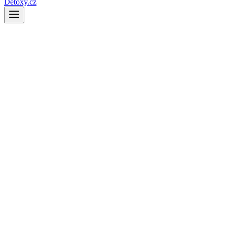
Detoxy.cz