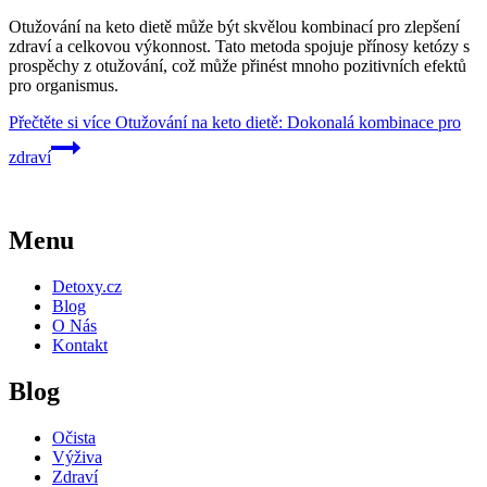
Otužování na keto dietě může být skvělou kombinací pro zlepšení
zdraví a celkovou výkonnost. Tato metoda spojuje přínosy ketózy s
prospěchy z otužování, což může přinést mnoho pozitivních efektů
pro organismus.
Přečtěte si více
Otužování na keto dietě: Dokonalá kombinace pro
zdraví
Menu
Detoxy.cz
Blog
O Nás
Kontakt
Blog
Očista
Výživa
Zdraví