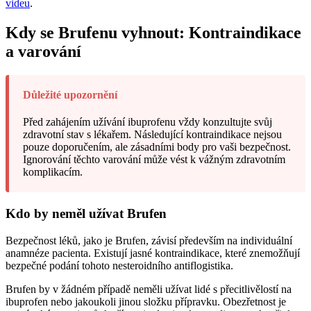
videu
.
Kdy se Brufenu vyhnout: Kontraindikace
a varování
Důležité upozornění
Před zahájením užívání ibuprofenu vždy konzultujte svůj
zdravotní stav s lékařem. Následující kontraindikace nejsou
pouze doporučením, ale zásadními body pro vaši bezpečnost.
Ignorování těchto varování může vést k vážným zdravotním
komplikacím.
Kdo by neměl užívat Brufen
Bezpečnost léků, jako je Brufen, závisí především na individuální
anamnéze pacienta. Existují jasné kontraindikace, které znemožňují
bezpečné podání tohoto nesteroidního antiflogistika.
Brufen by v žádném případě neměli užívat lidé s přecitlivělostí na
ibuprofen nebo jakoukoli jinou složku přípravku. Obezřetnost je