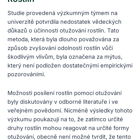
Studie provedená výzkumným týmem na
univerzitě potvrdila nedostatek vědeckých
důkazů o účinnosti otužování rostlin. Tato
metoda, která byla dlouho považována za
způsob zvyšování odolnosti rostlin vůči
škodlivým vlivům, byla označena za mýtus,
který není podložen dostatečnými empirickými
pozorováními.
Možnosti posílení rostlin pomocí otužování
byly diskutovány v odborné literatuře i ve
veřejném povědomí. Nicméně výsledky tohoto
výzkumu poukazují na to, že zatímco určité
druhy rostlin mohou reagovat na určité formy
otužování, obecně není možné tvrdit, že tento