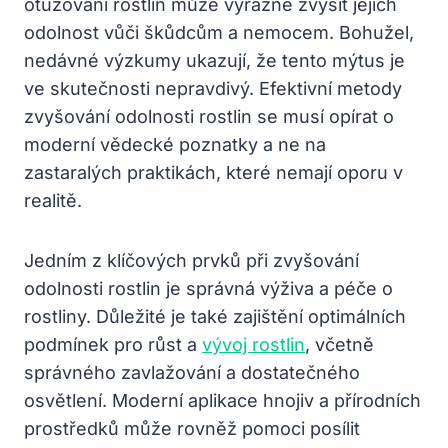
otužování rostlin může výrazně zvýšit jejich
odolnost vůči škůdcům a nemocem. Bohužel,
nedávné výzkumy ukazují, že tento mýtus je
ve skutečnosti nepravdivý. Efektivní metody
zvyšování odolnosti rostlin se musí opírat o
moderní vědecké poznatky a ne na
zastaralých praktikách, které nemají oporu v
realitě.
Jedním z klíčových prvků při zvyšování
odolnosti rostlin je správná výživa a péče o
rostliny. Důležité je také zajištění optimálních
podmínek pro růst a
vývoj rostlin
, včetně
správného zavlažování a dostatečného
osvětlení. Moderní aplikace hnojiv a přírodních
prostředků může rovněž pomoci posílit