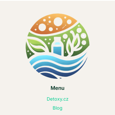
Menu
Detoxy.cz
Blog