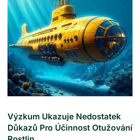
Výzkum Ukazuje Nedostatek
Důkazů Pro Účinnost Otužování
Rostlin