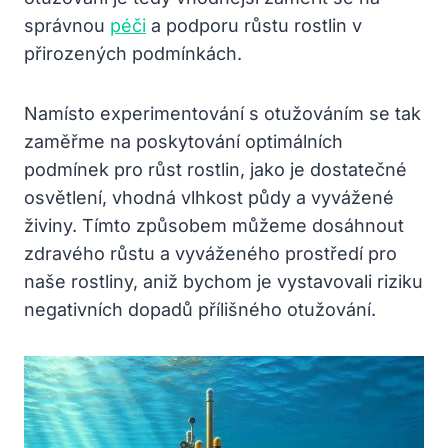
správnou
péči
a podporu růstu rostlin v
přirozených podmínkách.
Namísto experimentování s otužováním se tak
zaměřme na poskytování optimálních
podmínek pro růst rostlin, jako je dostatečné
osvětlení, vhodná vlhkost půdy a vyvážené
živiny. Tímto způsobem můžeme dosáhnout
zdravého růstu a vyváženého prostředí pro
naše rostliny, aniž bychom je vystavovali riziku
negativních dopadů přílišného otužování.