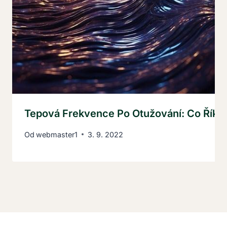
Tepová Frekvence Po Otužování: Co Říká
Od
webmaster1
3. 9. 2022