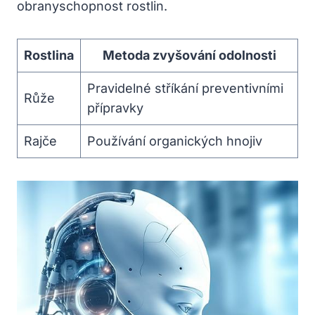
obranyschopnost rostlin.
Rostlina
Metoda zvyšování odolnosti
Pravidelné stříkání preventivními
Růže
přípravky
Rajče
Používání organických hnojiv