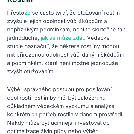
Přesto
že
se často tvrdí, že otužování rostlin
zvyšuje jejich odolnost vůči škůdcům a
nepříznivým podmínkám, není to skutečně tak
jednoduché,
jak se může zdát
. Vědecké
studie naznačují, že některé rostliny mohou
mít přirozenou odolnost vůči daným škůdcům
a podmínkám, která není možné jednoduše
zvýšit otužováním.
Výběr správného postupu pro posilování
odolnosti rostlin by měl být založen na
důkladném vědeckém výzkumu a analýze
konkrétních potřeb rostlin v daném prostředí.
Někdy může být účinnější investovat do
optimalizace živin půdy nebo výběr