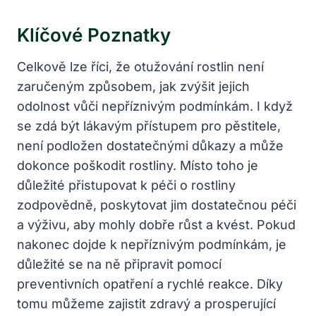
Klíčové Poznatky
Celkově lze říci, že otužování rostlin není
zaručeným způsobem, jak zvýšit jejich
odolnost vůči nepříznivým podmínkám. I když
se zdá být lákavým přístupem pro pěstitele,
není podložen dostatečnými důkazy a může
dokonce poškodit rostliny. Místo toho je
důležité přistupovat k péči o rostliny
zodpovědně, poskytovat jim dostatečnou péči
a výživu, aby mohly dobře růst a kvést. Pokud
nakonec dojde k nepříznivým podmínkám, je
důležité se na ně připravit pomocí
preventivních opatření a rychlé reakce. Díky
tomu můžeme zajistit zdravý a prosperující