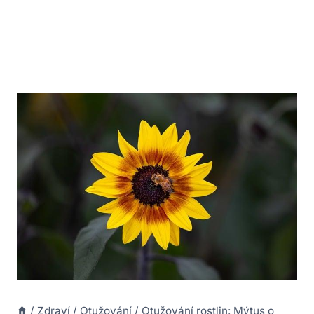
/
Zdraví
/
Otužování
/
Otužování rostlin: Mýtus o