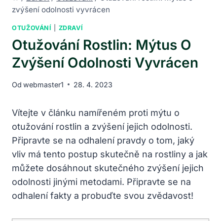
zvýšení odolnosti vyvrácen
OTUŽOVÁNÍ
|
ZDRAVÍ
Otužování Rostlin: Mýtus O
Zvýšení Odolnosti Vyvrácen
Od
webmaster1
28. 4. 2023
Vítejte v článku namířeném proti mýtu o
otužování rostlin a zvýšení jejich odolnosti.
Připravte se na odhalení pravdy o tom, jaký
vliv má tento postup skutečně na rostliny a jak
můžete dosáhnout skutečného zvýšení jejich
odolnosti jinými metodami. Připravte se na
odhalení fakty a probuďte svou zvědavost!